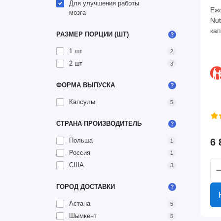
Для улучшения работы
Ежо
мозга
Nut
кап
РАЗМЕР ПОРЦИИ (ШТ)
1 шт
2
2 шт
3
ФОРМА ВЫПУСКА
Капсулы
5
СТРАНА ПРОИЗВОДИТЕЛЬ
6 
Польша
1
Россия
1
США
3
ГОРОД ДОСТАВКИ
Астана
5
Шымкент
5