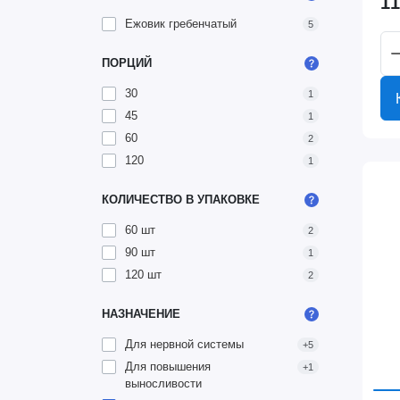
11
Ежовик гребенчатый
5
ПОРЦИЙ
30
1
45
1
60
2
120
1
КОЛИЧЕСТВО В УПАКОВКЕ
60 шт
2
90 шт
1
120 шт
2
НАЗНАЧЕНИЕ
Для нервной системы
+5
Для повышения
+1
выносливости