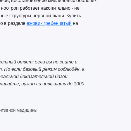
ронов, восстановление миелиновых оболочек
ноотроп работает накопительно - не
ые структуры нервной ткани. Купить
но в разделе
ежовик гребенчатый
на
естный ответ: если вы не спите и
 Но если базовый режим соблюдён, а
реальной доказательной базой.
ценивайте, нужно ли повышать до 1000
вентивной медицины