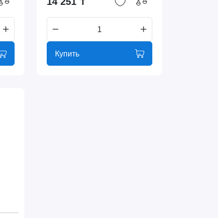
14 251 ₸
Купить