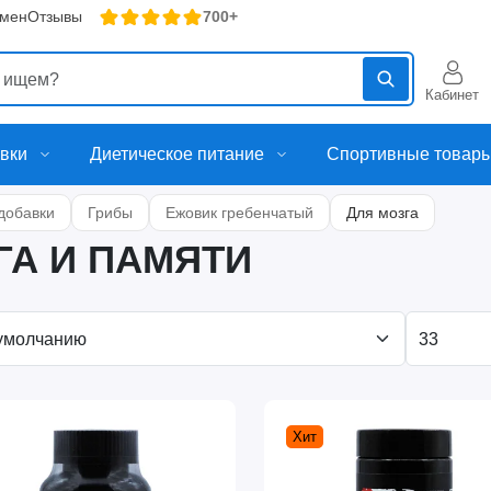
бмен
Отзывы
700+
Кабинет
вки
Диетическое питание
Спортивные товар
добавки
Грибы
Ежовик гребенчатый
Для мозга
ГА И ПАМЯТИ
Хит