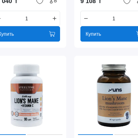
 040 ₸
9 108 ₸
Купить
Купить