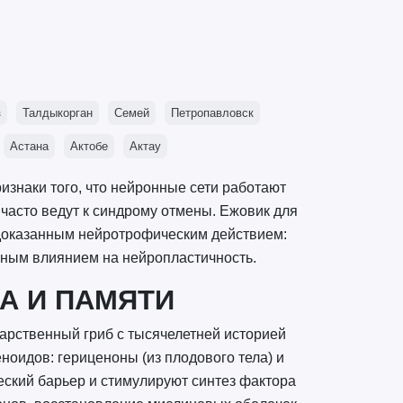
з
Талдыкорган
Семей
Петропавловск
Астана
Актобе
Актау
изнаки того, что нейронные сети работают
часто ведут к синдрому отмены. Ежовик для
 доказанным нейротрофическим действием:
ьным влиянием на нейропластичность.
А И ПАМЯТИ
екарственный гриб с тысячелетней историей
ноидов: гериценоны (из плодового тела) и
еский барьер и стимулируют синтез фактора