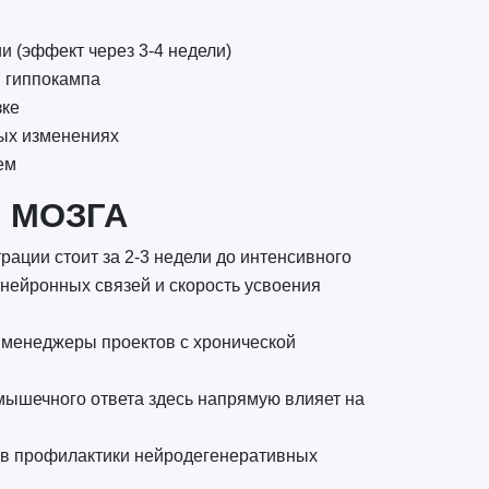
 (эффект через 3-4 недели)
и гиппокампа
зке
ых изменениях
ем
 МОЗГА
рации стоит за 2-3 недели до интенсивного
нейронных связей и скорость усвоения
, менеджеры проектов с хронической
мышечного ответа здесь напрямую влияет на
ов профилактики нейродегенеративных