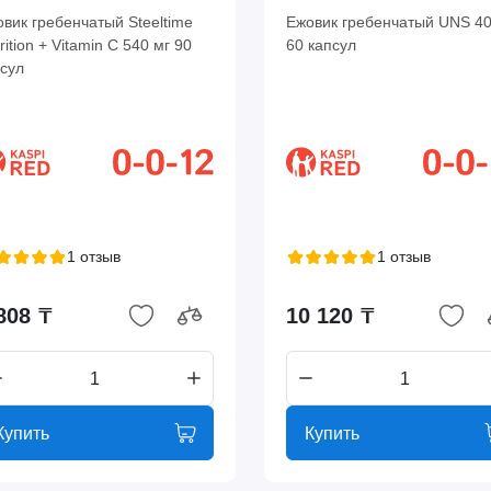
вик гребенчатый Steeltime
Ежовик гребенчатый UNS 40
rition + Vitamin C 540 мг 90
60 капсул
сул
1 отзыв
1 отзыв
808 ₸
10 120 ₸
Купить
Купить