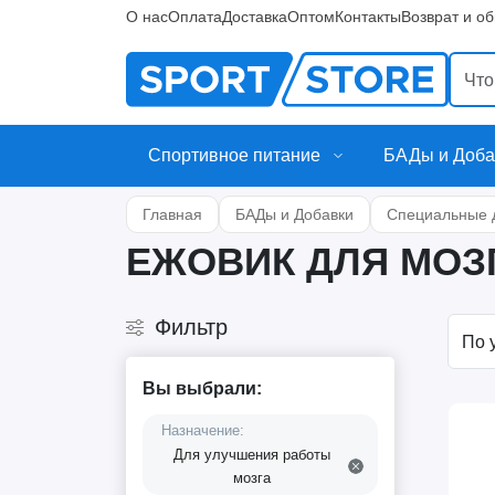
О нас
Оплата
Доставка
Оптом
Контакты
Возврат и о
Спортивное питание
БАДы и Доба
Главная
БАДы и Добавки
Специальные 
ЕЖОВИК ДЛЯ МОЗ
Фильтр
Вы выбрали:
Назначение:
Для улучшения работы
мозга