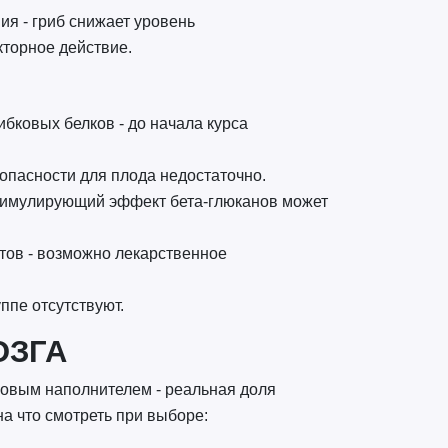
я - гриб снижает уровень
торное действие.
бковых белков - до начала курса
зопасности для плода недостаточно.
тимулирующий эффект бета-глюканов может
ов - возможно лекарственное
ппе отсутствуют.
ОЗГА
новым наполнителем - реальная доля
а что смотреть при выборе: