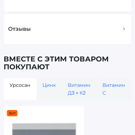
Отзывы
ВМЕСТЕ С ЭТИМ ТОВАРОМ
ПОКУПАЮТ
Урсосан
Цинк
Витамин
Витамин
Д3 + К2
С
Хит