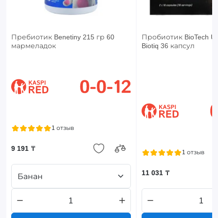
Пребиотик Benetiny 215 гр 60
Пробиотик BioTech U
мармеладок
Biotiq 36 капсул
1 отзыв
9 191 ₸
1 отзыв
11 031 ₸
Банан