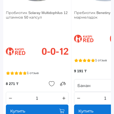
Пробиотик Solaray Multidophilus 12
Пребиотик Benetiny 2
штаммов 50 капсул
мармеладок
1 отзыв
9 191 ₸
1 отзыв
8 271 ₸
Банан
Купить
Купить