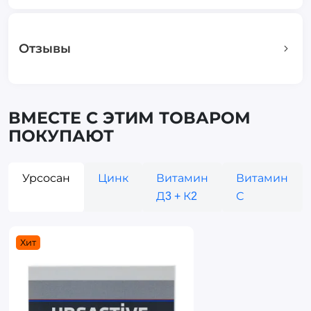
Отзывы
ВМЕСТЕ С ЭТИМ ТОВАРОМ
ПОКУПАЮТ
Урсосан
Цинк
Витамин
Витамин
Д3 + К2
С
Хит