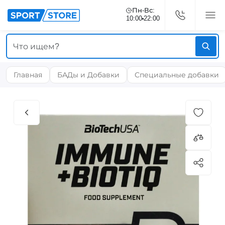
Пн-Вс:
10:00
22:00
Главная
БАДы и Добавки
Специальные добавки