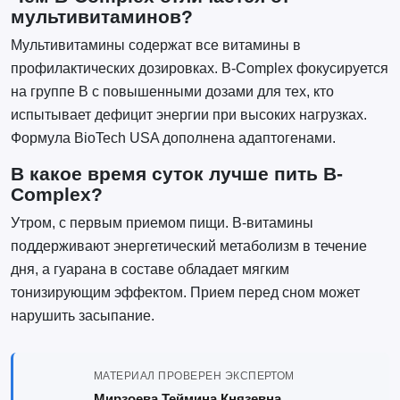
мультивитаминов?
Мультивитамины содержат все витамины в
профилактических дозировках. B-Complex фокусируется
на группе B с повышенными дозами для тех, кто
испытывает дефицит энергии при высоких нагрузках.
Формула BioTech USA дополнена адаптогенами.
В какое время суток лучше пить B-
Complex?
Утром, с первым приемом пищи. B-витамины
поддерживают энергетический метаболизм в течение
дня, а гуарана в составе обладает мягким
тонизирующим эффектом. Прием перед сном может
нарушить засыпание.
МАТЕРИАЛ ПРОВЕРЕН ЭКСПЕРТОМ
Мирзоева Теймина Князевна