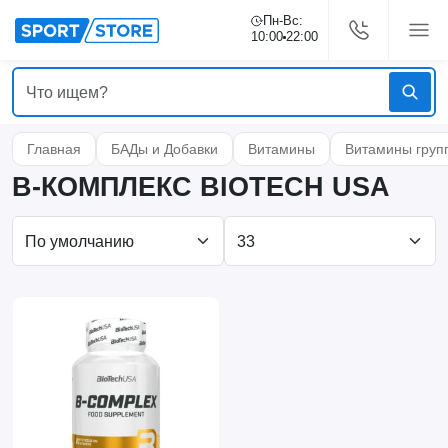
Пн-Вс:
10:00
22:00
Главная
БАДы и Добавки
Витамины
Витамины груп
B-КОМПЛЕКС BIOTECH USA