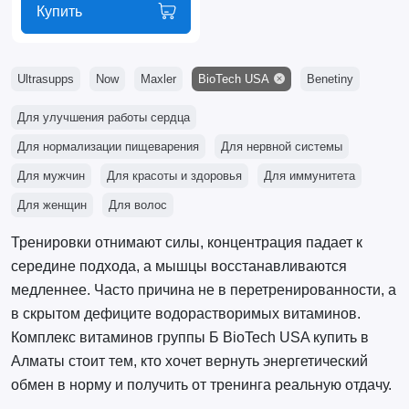
Купить
Ultrasupps
Now
Maxler
BioTech USA
Benetiny
Для улучшения работы сердца
Для нормализации пищеварения
Для нервной системы
Для мужчин
Для красоты и здоровья
Для иммунитета
Для женщин
Для волос
Тренировки отнимают силы, концентрация падает к
середине подхода, а мышцы восстанавливаются
медленнее. Часто причина не в перетренированности, а
в скрытом дефиците водорастворимых витаминов.
Комплекс витаминов группы Б BioTech USA купить в
Алматы стоит тем, кто хочет вернуть энергетический
обмен в норму и получить от тренинга реальную отдачу.