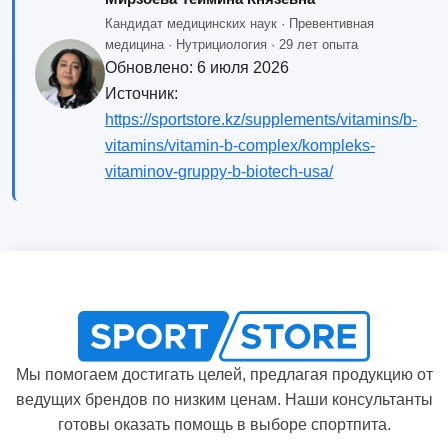
Кандидат медицинских наук · Превентивная
медицина · Нутрициология · 29 лет опыта
Обновлено:
6 июля 2026
Источник:
https://sportstore.kz/supplements/vitamins/b-
vitamins/vitamin-b-complex/kompleks-
vitaminov-gruppy-b-biotech-usa/
Мы помогаем достигать целей, предлагая продукцию от
ведущих брендов по низким ценам. Наши консультанты
готовы оказать помощь в выборе спортпита.