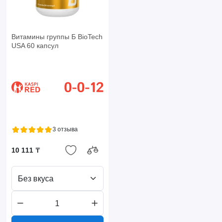
Витамины группы Б BioTech
USA 60 капсул
3 отзыва
10 111 ₸
Без вкуса