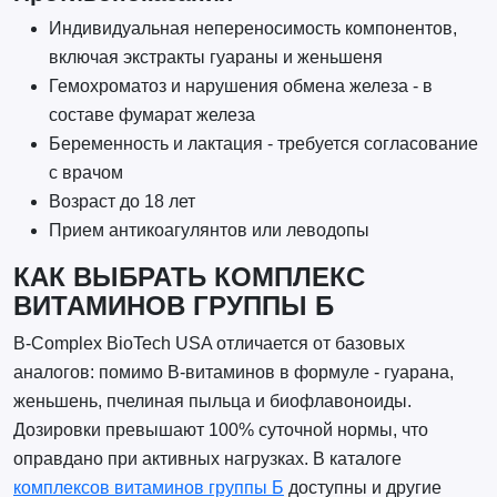
Индивидуальная непереносимость компонентов,
включая экстракты гуараны и женьшеня
Гемохроматоз и нарушения обмена железа - в
составе фумарат железа
Беременность и лактация - требуется согласование
с врачом
Возраст до 18 лет
Прием антикоагулянтов или леводопы
КАК ВЫБРАТЬ КОМПЛЕКС
ВИТАМИНОВ ГРУППЫ Б
B-Complex BioTech USA отличается от базовых
аналогов: помимо B-витаминов в формуле - гуарана,
женьшень, пчелиная пыльца и биофлавоноиды.
Дозировки превышают 100% суточной нормы, что
оправдано при активных нагрузках. В каталоге
комплексов витаминов группы Б
доступны и другие