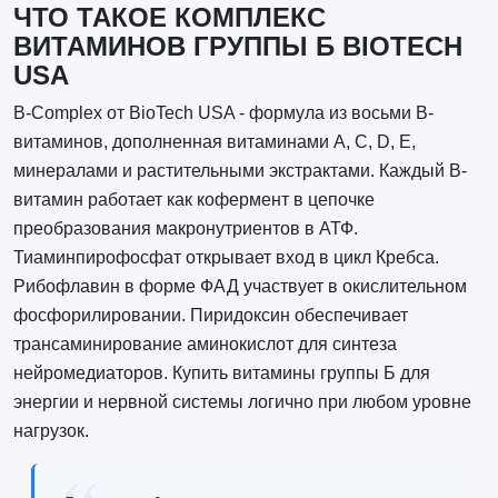
ЧТО ТАКОЕ КОМПЛЕКС
ВИТАМИНОВ ГРУППЫ Б BIOTECH
USA
B-Complex от BioTech USA - формула из восьми B-
витаминов, дополненная витаминами A, C, D, E,
минералами и растительными экстрактами. Каждый B-
витамин работает как кофермент в цепочке
преобразования макронутриентов в АТФ.
Тиаминпирофосфат открывает вход в цикл Кребса.
Рибофлавин в форме ФАД участвует в окислительном
фосфорилировании. Пиридоксин обеспечивает
трансаминирование аминокислот для синтеза
нейромедиаторов. Купить витамины группы Б для
энергии и нервной системы логично при любом уровне
нагрузок.