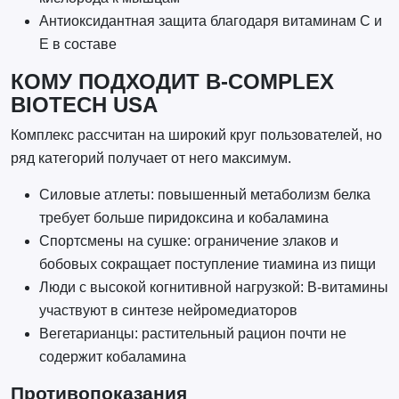
Антиоксидантная защита благодаря витаминам C и
E в составе
КОМУ ПОДХОДИТ B-COMPLEX
BIOTECH USA
Комплекс рассчитан на широкий круг пользователей, но
ряд категорий получает от него максимум.
Силовые атлеты: повышенный метаболизм белка
требует больше пиридоксина и кобаламина
Спортсмены на сушке: ограничение злаков и
бобовых сокращает поступление тиамина из пищи
Люди с высокой когнитивной нагрузкой: B-витамины
участвуют в синтезе нейромедиаторов
Вегетарианцы: растительный рацион почти не
содержит кобаламина
Противопоказания