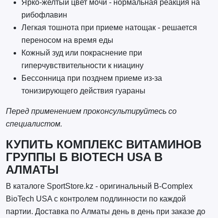
Ярко-желтый цвет мочи - нормальная реакция на
рибофлавин
Легкая тошнота при приеме натощак - решается
переносом на время еды
Кожный зуд или покраснение при
гиперчувствительности к ниацину
Бессонница при позднем приеме из-за
тонизирующего действия гуараны
Перед применением проконсультируйтесь со
специалистом.
КУПИТЬ КОМПЛЕКС ВИТАМИНОВ
ГРУППЫ Б BIOTECH USA В
АЛМАТЫ
В каталоге SportStore.kz - оригинальный B-Complex
BioTech USA с контролем подлинности по каждой
партии. Доставка по Алматы день в день при заказе до