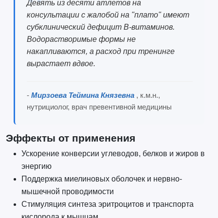
Девять из десяти атлетов на
консультации с жалобой на "плато" имеют
субклинический дефицит B-витаминов.
Водорастворимые формы не
накапливаются, а расход при тренинге
вырастает вдвое.
-
Мирзоева Теймина Князевна
, к.м.н.,
нутрициолог, врач превентивной медицины
Эффекты от применения
Ускорение конверсии углеводов, белков и жиров в
энергию
Поддержка миелиновых оболочек и нервно-
мышечной проводимости
Стимуляция синтеза эритроцитов и транспорта
кислорода к мышцам