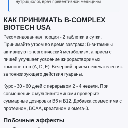
нутрициолог, врач превентивной медицины
КАК ПРИНИМАТЬ B-COMPLEX
BIOTECH USA
Рекомендованная порция - 2 таблетки в сутки.
Принимайте утром во время завтрака: B-витамины
активируют энергетический метаболизм, а прием с
пищей улучшает усвоение жирорастворимых
компонентов (A, D, E). Вечерний прием нежелателен из-
за тонизирующего действия гуараны.
Курс - 30 - 60 дней с перерывом 2 - 4 недели. При
совмещении с мультивитаминами проверьте
суммарные дозировки B6 и B12. Добавка совместима с
протеином, BCAA, креатином и омега-3.
Побочные эффекты