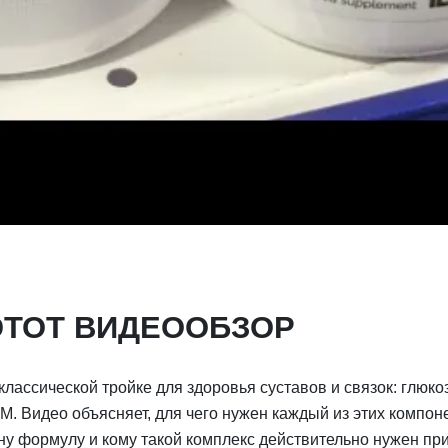
ЭТОТ ВИДЕООБЗОР
лассической тройке для здоровья суставов и связок: глюко
. Видео объясняет, для чего нужен каждый из этих компон
ну формулу и кому такой комплекс действительно нужен при