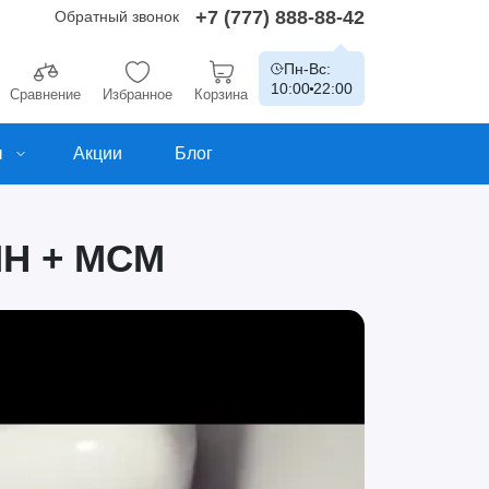
+7 (777) 888-88-42
Обратный звонок
Пн-Вс:
10:00
22:00
Сравнение
Избранное
Корзина
ы
Акции
Блог
Н + МСМ