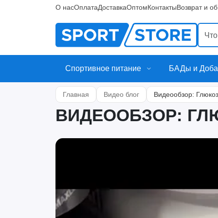
О нас
Оплата
Доставка
Оптом
Контакты
Возврат и о
Спортивное питание
БАДы и Доба
Главная
Видео блог
Видеообзор: Глюко
ВИДЕООБЗОР: ГЛ