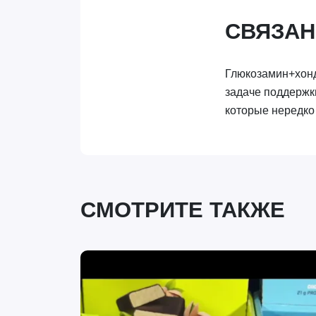
СВЯЗАН
Глюкозамин+хонд
задаче поддержк
которые нередко 
СМОТРИТЕ ТАКЖЕ