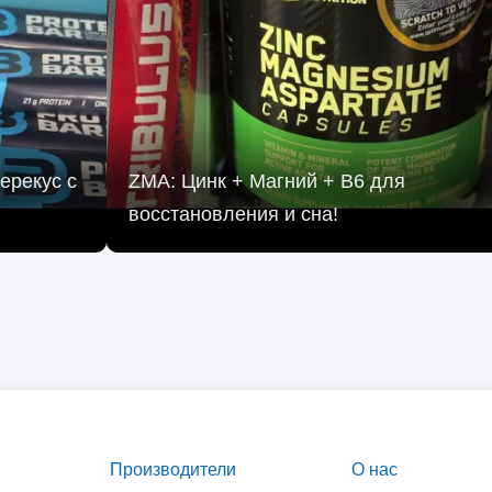
ерекус с
ZMA: Цинк + Магний + B6 для
восстановления и сна!
Производители
О нас