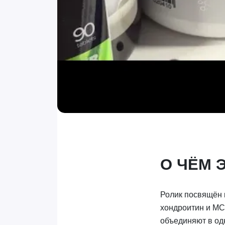
О ЧЁМ 
Ролик посвящён к
хондроитин и МСМ
объединяют в од