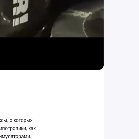
сы, о которых
ипотропики, как
тимуляторами.