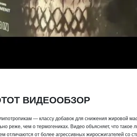
ЭТОТ ВИДЕООБЗОР
липотропикам — классу добавок для снижения жировой мас
ьно реже, чем о термогениках. Видео объясняет, что такое л
чем отличаются от более агрессивных жиросжигателей со с