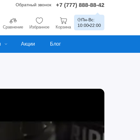
+7 (777) 888-88-42
Обратный звонок
Пн-Вс:
10:00
22:00
Сравнение
Избранное
Корзина
ы
Акции
Блог