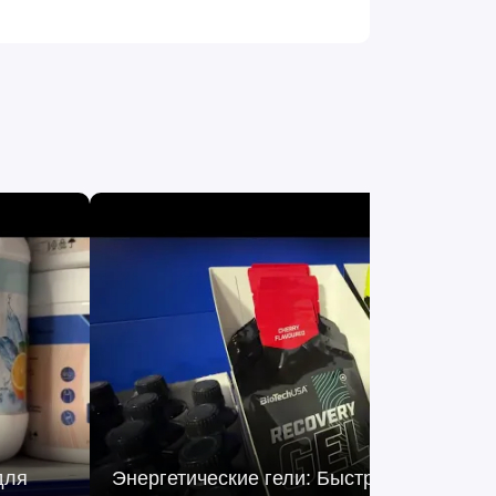
для
Энергетические гели: Быстрая энергия д