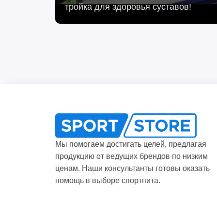
тройка для здоровья суставов!
Мы помогаем достигать целей, предлагая
продукцию от ведущих брендов по низким
ценам. Наши консультанты готовы оказать
помощь в выборе спортпита.