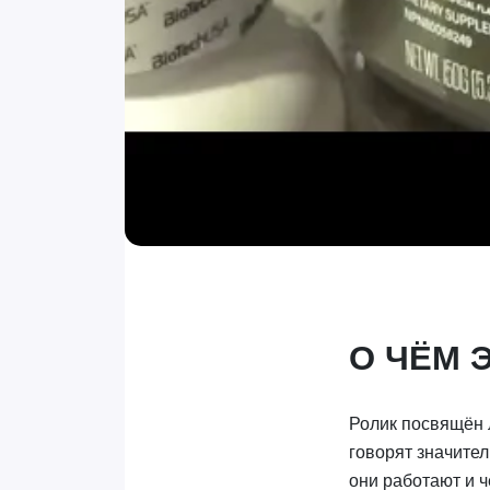
О ЧЁМ 
Ролик посвящён 
говорят значител
они работают и 