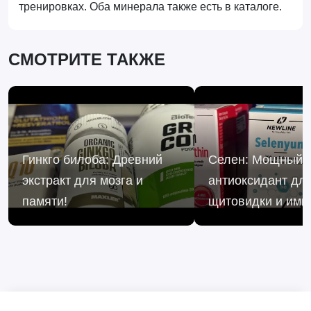
тренировках. Оба минерала также есть в каталоге.
СМОТРИТЕ ТАКЖЕ
Гинкго билоба: Древний
Селен: Мощный
экстракт для мозга и
антиоксидант дл
памяти!
щитовидки и имм