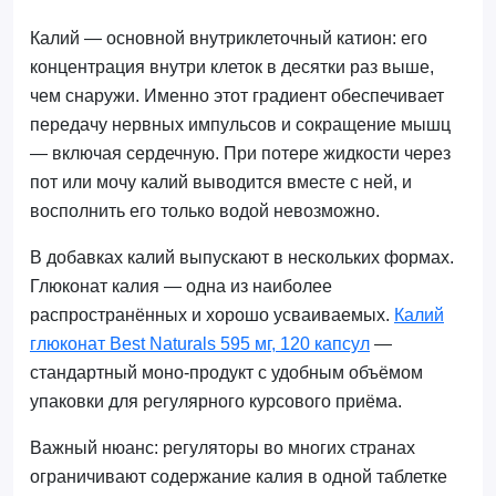
Калий — основной внутриклеточный катион: его
концентрация внутри клеток в десятки раз выше,
чем снаружи. Именно этот градиент обеспечивает
передачу нервных импульсов и сокращение мышц
— включая сердечную. При потере жидкости через
пот или мочу калий выводится вместе с ней, и
восполнить его только водой невозможно.
В добавках калий выпускают в нескольких формах.
Глюконат калия — одна из наиболее
распространённых и хорошо усваиваемых.
Калий
глюконат Best Naturals 595 мг, 120 капсул
—
стандартный моно-продукт с удобным объёмом
упаковки для регулярного курсового приёма.
Важный нюанс: регуляторы во многих странах
ограничивают содержание калия в одной таблетке