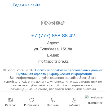
Редакция сайта
+7 (777) 888-88-42
Адрес:
ул. Тулебаева, 15/18а
E-Mail:
info@sportstore.kz
© Sport Store, 2026.
Политика обработки персональных данных
|
Публичная оферта
|
Юридическая Информация
Вся информация, опубликованная на сайте Sport Store
(sportstore.kz), в т.ч. цены услуг, описания и характеристики не
являются публичной офертой. Все товарные знаки,
размещённые на сайте, являются товарными знаками
правообладателя и используются исключительно в
информационных целях.
Каталог
Избранное
Корзина
Кабинет