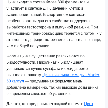
Цинк входит в состав более 300 ферментов и
участвует в синтезе ДНК, делении клеток и
заживлении тканей. В спортивном контексте
особенно важны два его свойства: поддержка
выработки тестостерона и иммунной реакции. При
интенсивных тренировках цинк теряется с потом, и у
атлетов его дефицит встречается значительно чаще,
чем в общей популяции.
Формы цинка существенно различаются по
биодоступности. Пиколинат и бисглицинат
усваиваются лучше сульфата и оксида, реже
вызывают тошноту.
Цинк пиколинат с медью Maxler,
60 капсул
— продуманная формула: медь
добавлена намеренно, так как высокие дозы цинка
со временем снижают её усвоение.
Для тех, кто предпочитает жидкий формат:
Цинк