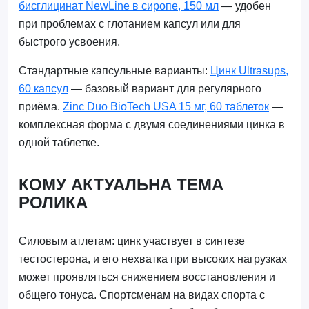
бисглицинат NewLine в сиропе, 150 мл
— удобен
при проблемах с глотанием капсул или для
быстрого усвоения.
Стандартные капсульные варианты:
Цинк Ultrasups,
60 капсул
— базовый вариант для регулярного
приёма.
Zinc Duo BioTech USA 15 мг, 60 таблеток
—
комплексная форма с двумя соединениями цинка в
одной таблетке.
КОМУ АКТУАЛЬНА ТЕМА
РОЛИКА
Силовым атлетам: цинк участвует в синтезе
тестостерона, и его нехватка при высоких нагрузках
может проявляться снижением восстановления и
общего тонуса. Спортсменам на видах спорта с