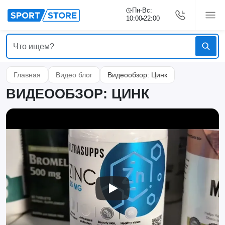
Пн-Вс:
10:00
22:00
Главная
Видео блог
Видеообзор: Цинк
ВИДЕООБЗОР: ЦИНК