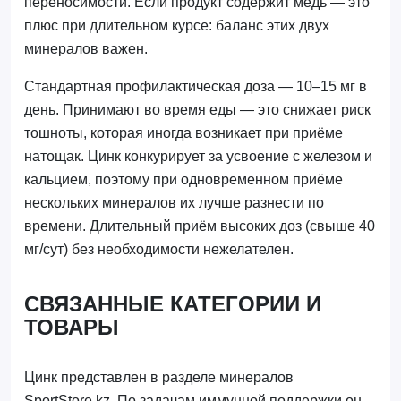
переносимости. Если продукт содержит медь — это
плюс при длительном курсе: баланс этих двух
минералов важен.
Стандартная профилактическая доза — 10–15 мг в
день. Принимают во время еды — это снижает риск
тошноты, которая иногда возникает при приёме
натощак. Цинк конкурирует за усвоение с железом и
кальцием, поэтому при одновременном приёме
нескольких минералов их лучше разнести по
времени. Длительный приём высоких доз (свыше 40
мг/сут) без необходимости нежелателен.
СВЯЗАННЫЕ КАТЕГОРИИ И
ТОВАРЫ
Цинк представлен в разделе минералов
SportStore.kz. По задачам иммунной поддержки он