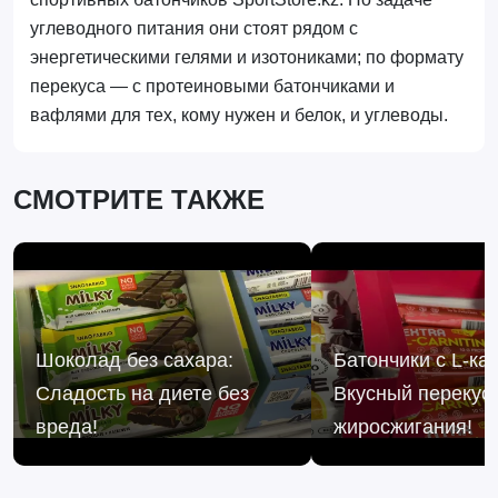
углеводного питания они стоят рядом с
энергетическими гелями и изотониками; по формату
перекуса — с протеиновыми батончиками и
вафлями для тех, кому нужен и белок, и углеводы.
СМОТРИТЕ ТАКЖЕ
Шоколад без сахара:
Батончики с L-ка
Сладость на диете без
Вкусный перекус
вреда!
жиросжигания!