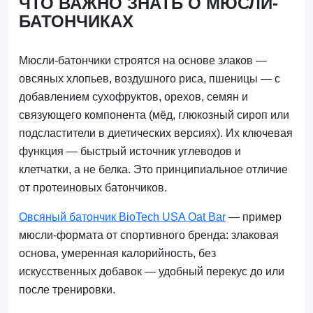
ЧТО ВАЖНО ЗНАТЬ О МЮСЛИ-
БАТОНЧИКАХ
Мюсли-батончики строятся на основе злаков —
овсяных хлопьев, воздушного риса, пшеницы — с
добавлением сухофруктов, орехов, семян и
связующего компонента (мёд, глюкозный сироп или
подсластители в диетических версиях). Их ключевая
функция — быстрый источник углеводов и
клетчатки, а не белка. Это принципиальное отличие
от протеиновых батончиков.
Овсяный батончик BioTech USA Oat Bar
— пример
мюсли-формата от спортивного бренда: злаковая
основа, умеренная калорийность, без
искусственных добавок — удобный перекус до или
после тренировки.