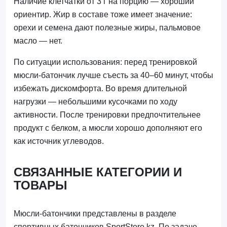
Наличие клетчатки от 3 г на порцию — хороший
ориентир. Жир в составе тоже имеет значение:
орехи и семена дают полезные жиры, пальмовое
масло — нет.
По ситуации использования: перед тренировкой
мюсли-батончик лучше съесть за 40–60 минут, чтобы
избежать дискомфорта. Во время длительной
нагрузки — небольшими кусочками по ходу
активности. После тренировки предпочтительнее
продукт с белком, а мюсли хорошо дополняют его
как источник углеводов.
СВЯЗАННЫЕ КАТЕГОРИИ И
ТОВАРЫ
Мюсли-батончики представлены в разделе
спортивных батончиков SportStore.kz. По задаче