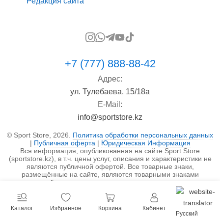
Редакция сайта
+7 (777) 888-88-42
Адрес:
ул. Тулебаева, 15/18а
E-Mail:
info@sportstore.kz
© Sport Store, 2026.
Политика обработки персональных данных
|
Публичная оферта
|
Юридическая Информация
Вся информация, опубликованная на сайте Sport Store
(sportstore.kz), в т.ч. цены услуг, описания и характеристики не
являются публичной офертой. Все товарные знаки,
размещённые на сайте, являются товарными знаками
правообладателя и используются исключительно в
информационных целях.
Каталог
Избранное
Корзина
Кабинет
Русский