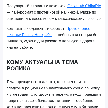
Популярный вариант с начинкой:
ChikaLab ChikaPie
— пай-формат с протеиновой начинкой, ближе по
ощущениям к десерту, чем к классическому печенью.
Компактный одиночный формат:
Протеиновое
печенье FitnessHock, 40 г
— небольшая порция без
лишнего, удобна для разового перекуса в дороге
или на работе.
КОМУ АКТУАЛЬНА ТЕМА
РОЛИКА
Тема прежде всего для тех, кто хочет вписать
сладкое в рацион без значительного урона по белку
и углеводам. Это удобный перекус между приёмами
пищи при высокобелковом питании — особенно
когда нет времени на полноценную еду, а батончик