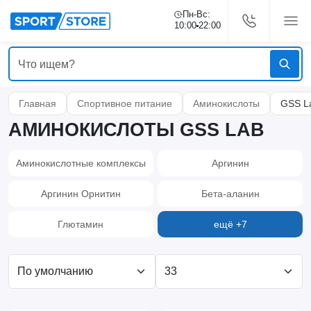
Пн-Вс:
10:00
22:00
Главная
Спортивное питание
Аминокислоты
GSS L
АМИНОКИСЛОТЫ GSS LAB
Аминокислотные комплексы
Аргинин
Аргинин Орнитин
Бета-аланин
Глютамин
ещё +7