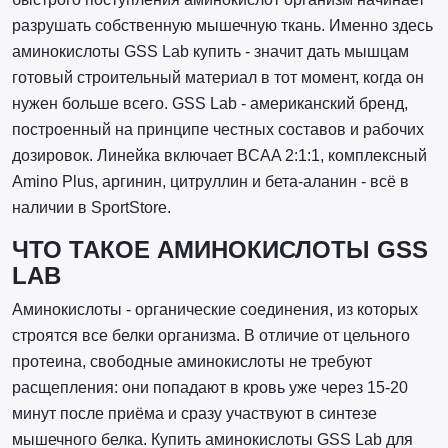
разрушать собственную мышечную ткань. Именно здесь
аминокислоты GSS Lab купить - значит дать мышцам
готовый строительный материал в тот момент, когда он
нужен больше всего. GSS Lab - американский бренд,
построенный на принципе честных составов и рабочих
дозировок. Линейка включает BCAA 2:1:1, комплексный
Amino Plus, аргинин, цитруллин и бета-аланин - всё в
наличии в SportStore.
ЧТО ТАКОЕ АМИНОКИСЛОТЫ GSS
LAB
Аминокислоты - органические соединения, из которых
строятся все белки организма. В отличие от цельного
протеина, свободные аминокислоты не требуют
расщепления: они попадают в кровь уже через 15-20
минут после приёма и сразу участвуют в синтезе
мышечного белка. Купить аминокислоты GSS Lab для