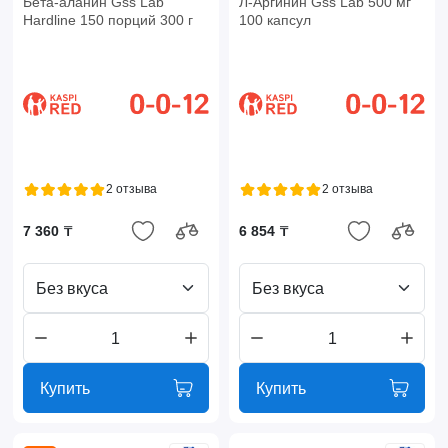
Бета-аланин Gss Lab
Л-Аргинин Gss Lab 500 мг
Hardline 150 порций 300 г
100 капсул
2 отзыва
2 отзыва
7 360 ₸
6 854 ₸
Без вкуса
Без вкуса
Купить
Купить