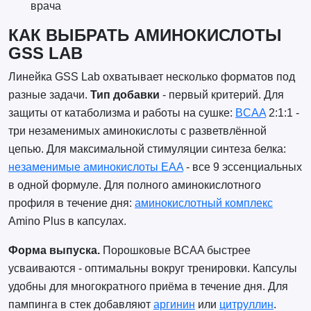
врача
КАК ВЫБРАТЬ АМИНОКИСЛОТЫ
GSS LAB
Линейка GSS Lab охватывает несколько форматов под
разные задачи.
Тип добавки
- первый критерий. Для
защиты от катаболизма и работы на сушке:
BCAA
2:1:1 -
три незаменимых аминокислоты с разветвлённой
цепью. Для максимальной стимуляции синтеза белка:
незаменимые аминокислоты EAA
- все 9 эссенциальных
в одной формуле. Для полного аминокислотного
профиля в течение дня:
аминокислотный комплекс
Amino Plus в капсулах.
Форма выпуска.
Порошковые BCAA быстрее
усваиваются - оптимальны вокруг тренировки. Капсулы
удобны для многократного приёма в течение дня. Для
пампинга в стек добавляют
аргинин
или
цитруллин
.