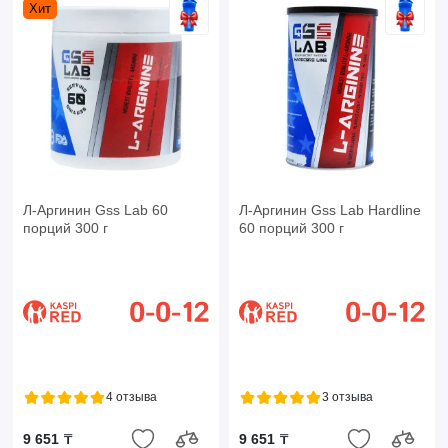
Хит
Л-Аргинин Gss Lab 60
Л-Аргинин Gss Lab Hardline
порций 300 г
60 порций 300 г
4 отзыва
3 отзыва
9 651 ₸
9 651 ₸