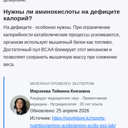
Нужны ли аминокислоты на дефиците
калорий?
На дефиците - особенно нужны. При ограничении
калорийности катаболические процессы усиливаются,
организм использует мышечный белок как топливо.
Достаточный пул BCAA блокирует этот механизм и
позволяет сохранить мышечную массу при снижении
веса.
МАТЕРИАЛ ПРОВЕРЕН ЭКСПЕРТОМ
Мирзоева Теймина Князевна
Кандидат медицинских наук · Превентивная
медицина · Нутрициология · 29 лет опыта
Обновлено:
25 апреля 2026
Источник:
https://sportstore.kz/sports-
nutrition/amino-acids/amino-acids-gss-lab/