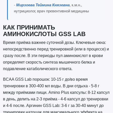
-
Мирзоева Теймина Князевна
, к.м.н.,
нутрициолог, врач превентивной медицины
КАК ПРИНИМАТЬ
АМИНОКИСЛОТЫ GSS LAB
Время приёма важнее суточной дозы. Ключевые окна:
непосредственно перед тренировкой (или в процессе) и
сразу после. В эти периоды пул аминокислот в крови
определяет скорость синтеза мышечного белка и
подавление катаболического ответа.
BCAA GSS Lab порошок: 10-15 г до/во время
тренировки в 300-400 мл воды. В дни отдыха - 5-8 г
между приёмами пищи. Amino Plus капсулы: 8-12 капсул
в день, делить на 2-3 приёма - 4-6 капсул до тренировки
и 4-6 после. Аргинин GSS Lab: 3-6 г за 30-40 минут до
тренировки натощак для максимального эффекта на