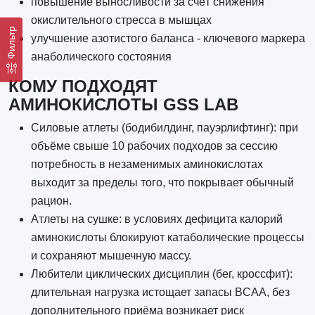
повышение выносливости за счёт снижения
окислительного стресса в мышцах
Фильтр
улучшение азотистого баланса - ключевого маркера
анаболического состояния
КОМУ ПОДХОДЯТ
АМИНОКИСЛОТЫ GSS LAB
Силовые атлеты (бодибилдинг, пауэрлифтинг): при
объёме свыше 10 рабочих подходов за сессию
потребность в незаменимых аминокислотах
выходит за пределы того, что покрывает обычный
рацион.
Атлеты на сушке: в условиях дефицита калорий
аминокислоты блокируют катаболические процессы
и сохраняют мышечную массу.
Любители циклических дисциплин (бег, кроссфит):
длительная нагрузка истощает запасы BCAA, без
дополнительного приёма возникает риск