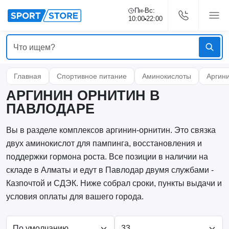
Пн-Вс:
10:00
22:00
Главная
Спортивное питание
Аминокислоты
Аргин
АРГИНИН ОРНИТИН В
ПАВЛОДАРЕ
Вы в разделе комплексов аргинин-орнитин. Это связка
двух аминокислот для пампинга, восстановления и
поддержки гормона роста. Все позиции в наличии на
складе в Алматы и едут в Павлодар двумя службами -
Казпочтой и СДЭК. Ниже собрал сроки, пункты выдачи и
условия оплаты для вашего города.