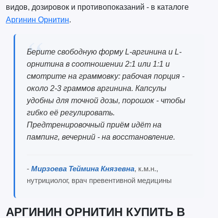
видов, дозировок и противопоказаний - в каталоге
Аргинин Орнитин
.
Берите свободную форму L-аргинина и L-
орнитина в соотношении 2:1 или 1:1 и
смотрите на граммовку: рабочая порция -
около 2-3 граммов аргинина. Капсулы
удобны для точной дозы, порошок - чтобы
гибко её регулировать.
Предтренировочный приём идёт на
пампинг, вечерний - на восстановление.
-
Мирзоева Теймина Князевна
, к.м.н.,
нутрициолог, врач превентивной медицины
АРГИНИН ОРНИТИН КУПИТЬ В