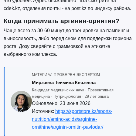
что удобнее. Адрес ближайшего ПВЗ смотрите на
cdek.kz, отделения почты - на post.kz по индексу района.
Когда принимать аргинин-орнитин?
Чаще всего за 30-60 минут до тренировки на пампинг и
выносливость, либо перед сном для поддержки гормона
роста. Дозу сверяйте с граммовкой на этикетке
выбранного комплекса.
МАТЕРИАЛ ПРОВЕРЕН ЭКСПЕРТОМ
Мирзоева Теймина Князевна
Кандидат медицинских наук · Превентивная
медицина · Нутрициология · 29 лет опыта
Обновлено:
23 июня 2026
Источник:
https://sportstore.kz/sports-
nutrition/amino-acids/arginine-
ornithine/arginin-ornitin-pavlodar/