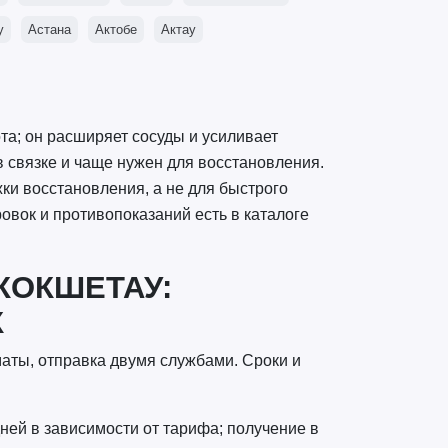
у
Астана
Актобе
Актау
ота; он расширяет сосуды и усиливает
 связке и чаще нужен для восстановления.
ки восстановления, а не для быстрого
овок и противопоказаний есть в каталоге
КОКШЕТАУ:
К
маты, отправка двумя службами. Сроки и
ней в зависимости от тарифа; получение в