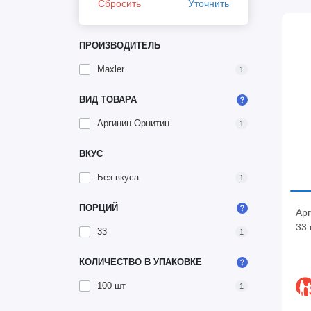
Сбросить
Уточнить
ПРОИЗВОДИТЕЛЬ
Maxler
1
ВИД ТОВАРА
Аргинин Орнитин
1
ВКУС
Без вкуса
1
ПОРЦИЙ
Ар
33 
33
1
КОЛИЧЕСТВО В УПАКОВКЕ
100 шт
1