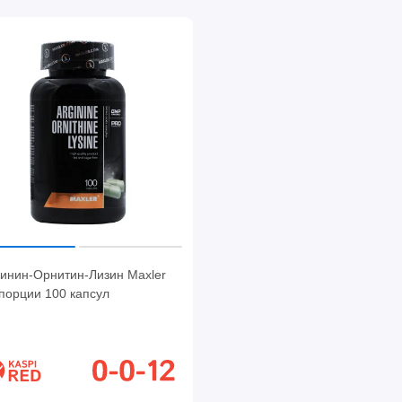
гинин-Орнитин-Лизин Maxler
порции 100 капсул