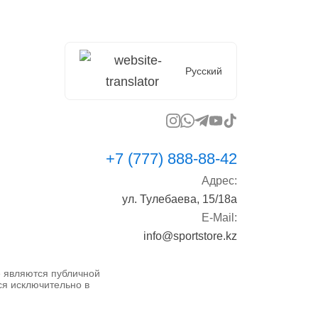
Русский
+7 (777) 888-88-42
Адрес:
ул. Тулебаева, 15/18а
E-Mail:
info@sportstore.kz
не являются публичной
ся исключительно в