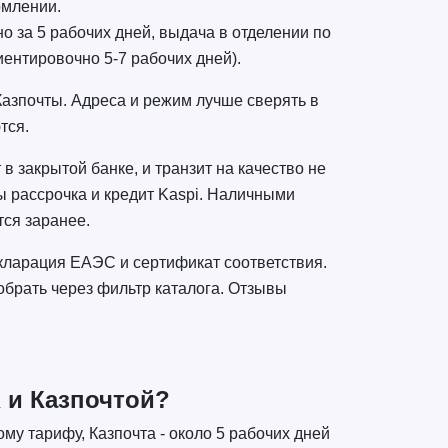
рмлении.
о за 5 рабочих дней, выдача в отделении по
ентировочно 5-7 рабочих дней).
Казпочты. Адреса и режим лучше сверять в
тся.
в закрытой банке, и транзит на качество не
ны рассрочка и кредит Kaspi. Наличными
тся заранее.
кларация ЕАЭС и сертификат соответствия.
обрать через фильтр каталога. Отзывы
 и Казпочтой?
у тарифу, Казпочта - около 5 рабочих дней