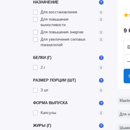
НАЗНАЧЕНИЕ
Для восстановления
1
Для повышения
1
выносливости
9 
Для повышения энергии
1
Для увеличения силовых
1
показателей
Б
БЕЛКИ (Г)
2 г
1
РАЗМЕР ПОРЦИИ (ШТ)
3 шт
1
Maxle
ФОРМА ВЫПУСКА
Капсулы
1
Для э
ЖИРЫ (Г)
Шымк