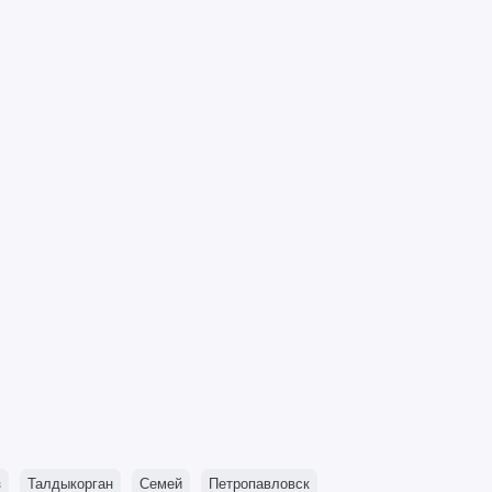
з
Талдыкорган
Семей
Петропавловск