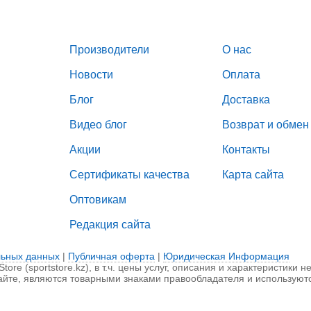
Производители
О нас
Новости
Оплата
Блог
Доставка
Видео блог
Возврат и обмен
Акции
Контакты
Сертификаты качества
Карта сайта
Оптовикам
Редакция сайта
льных данных
|
Публичная оферта
|
Юридическая Информация
ore (sportstore.kz), в т.ч. цены услуг, описания и характеристики 
айте, являются товарными знаками правообладателя и используют