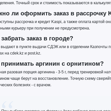
деления. Точный срок и стоимость показываются в калькуля
но ли оформить заказ в рассрочку 
оступны рассрочка и кредит Kaspi, а также оплата картой он
ными курьеру при получении не предусмотрена.
 забрать заказ в городе?
 выдают в пункте выдачи СДЭК или в отделении Казпочты п
ах на cdek.kz и post.kz.
 принимать аргинин с орнитином?
ая разовая порция аргинина - 3-5 г, перед тренировкой на
ином чаще берут на восстановление. Точную схему сверяйте
ческих болезнях - с врачом.