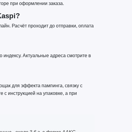
торе при оформлении заказа.
Kaspi?
лайн. Расчёт проходит до отправки, оплата
о индексу. Актуальные адреса смотрите в
тощак для эффекта пампинга, связку с
 с инструкцией на упаковке, а при