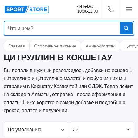
Пн-Вс:
10:00
22:00
Главная
Спортивное питание
Аминокислоты
Цитру
ЦИТРУЛЛИН В КОКШЕТАУ
Вы попали в нужный раздел: здесь добавки на основе L-
цитруллина и цитруллина малата, и любую из них мы
отправим в Кокшетау Казпочтой или СДЭК. Товар лежит
на складе в Алматы, отправка - после оформления и
оплаты. Ниже коротко о самой добавке и подробно о
сроках, оплате и получении.