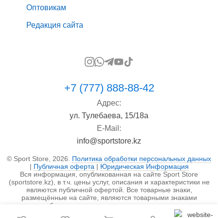
Оптовикам
Редакция сайта
+7 (777) 888-88-42
Адрес:
ул. Тулебаева, 15/18а
E-Mail:
info@sportstore.kz
© Sport Store, 2026.
Политика обработки персональных данных
|
Публичная оферта
|
Юридическая Информация
Вся информация, опубликованная на сайте Sport Store
(sportstore.kz), в т.ч. цены услуг, описания и характеристики не
являются публичной офертой. Все товарные знаки,
размещённые на сайте, являются товарными знаками
правообладателя и используются исключительно в
информационных целях.