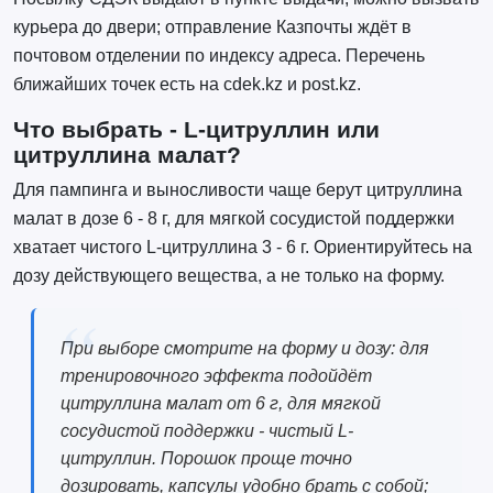
курьера до двери; отправление Казпочты ждёт в
почтовом отделении по индексу адреса. Перечень
ближайших точек есть на cdek.kz и post.kz.
Что выбрать - L-цитруллин или
цитруллина малат?
Для пампинга и выносливости чаще берут цитруллина
малат в дозе 6 - 8 г, для мягкой сосудистой поддержки
хватает чистого L-цитруллина 3 - 6 г. Ориентируйтесь на
дозу действующего вещества, а не только на форму.
При выборе смотрите на форму и дозу: для
тренировочного эффекта подойдёт
цитруллина малат от 6 г, для мягкой
сосудистой поддержки - чистый L-
цитруллин. Порошок проще точно
дозировать, капсулы удобно брать с собой;