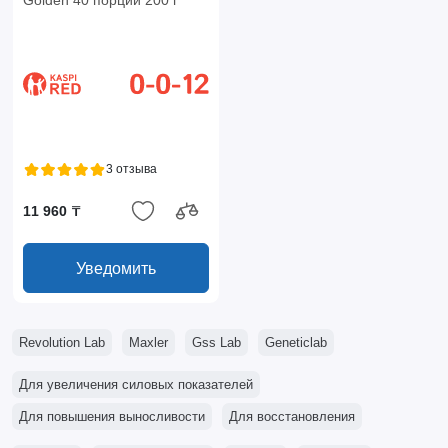
Golden 40 порций 200 г
3 отзыва
11 960 ₸
Уведомить
Revolution Lab
Maxler
Gss Lab
Geneticlab
Для увеличения силовых показателей
Для повышения выносливости
Для восстановления