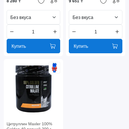
8 280 ₸
9 651 ₸
Без вкуса
Без вкуса
Купить
Купить
Цитруллин Maxler 100%