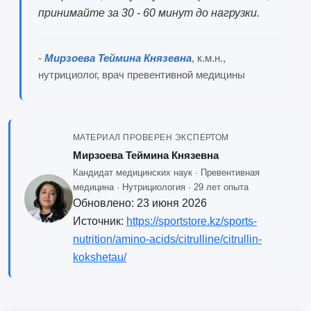
принимайте за 30 - 60 минут до нагрузки.
-
Мирзоева Теймина Князевна
, к.м.н.,
нутрициолог, врач превентивной медицины
МАТЕРИАЛ ПРОВЕРЕН ЭКСПЕРТОМ
Мирзоева Теймина Князевна
Кандидат медицинских наук · Превентивная
медицина · Нутрициология · 29 лет опыта
Обновлено:
23 июня 2026
Источник:
https://sportstore.kz/sports-
nutrition/amino-acids/citrulline/citrullin-
kokshetau/