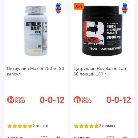
Хит
Цитруллин Maxler 750 мг 90
Цитруллин Revolution Lab
капсул
60 порций 180 г
2 отзыва
3 отзыва