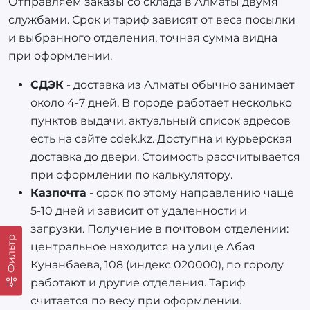
Отправляем заказы со склада в Алматы двумя
службами. Срок и тариф зависят от веса посылки
и выбранного отделения, точная сумма видна
при оформлении.
СДЭК
- доставка из Алматы обычно занимает
около 4-7 дней. В городе работает несколько
пунктов выдачи, актуальный список адресов
есть на сайте cdek.kz. Доступна и курьерская
доставка до двери. Стоимость рассчитывается
при оформлении по калькулятору.
Казпочта
- срок по этому направлению чаще
5-10 дней и зависит от удаленности и
загрузки. Получение в почтовом отделении:
Фильтр
центральное находится на улице Абая
Кунанбаева, 108 (индекс 020000), по городу
работают и другие отделения. Тариф
считается по весу при оформлении.