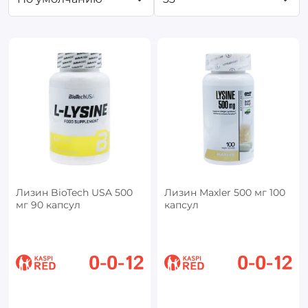
Лизин BioTech USA 500
Лизин Maxler 500 мг 100
мг 90 капсул
капсул