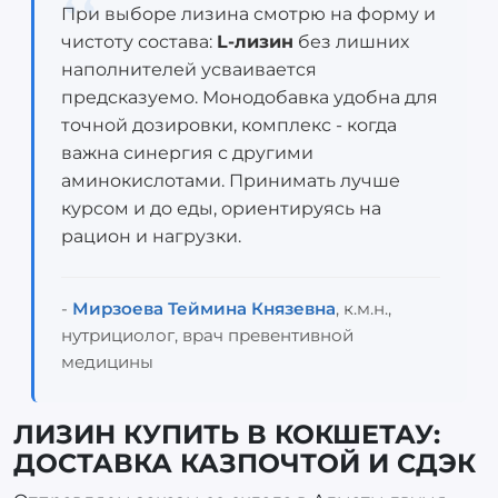
При выборе лизина смотрю на форму и
чистоту состава:
L-лизин
без лишних
наполнителей усваивается
предсказуемо. Монодобавка удобна для
точной дозировки, комплекс - когда
важна синергия с другими
аминокислотами. Принимать лучше
курсом и до еды, ориентируясь на
рацион и нагрузки.
-
Мирзоева Теймина Князевна
, к.м.н.,
нутрициолог, врач превентивной
медицины
ЛИЗИН КУПИТЬ В КОКШЕТАУ:
ДОСТАВКА КАЗПОЧТОЙ И СДЭК