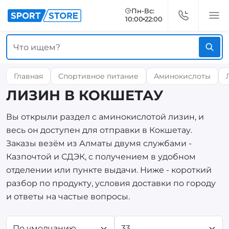
Пн-Вс:
10:00
22:00
Главная
Спортивное питание
Аминокислоты
ЛИЗИН В КОКШЕТАУ
Вы открыли раздел с аминокислотой лизин, и
весь он доступен для отправки в Кокшетау.
Заказы везём из Алматы двумя службами -
Казпочтой и СДЭК, с получением в удобном
отделении или пункте выдачи. Ниже - короткий
разбор по продукту, условия доставки по городу
и ответы на частые вопросы.