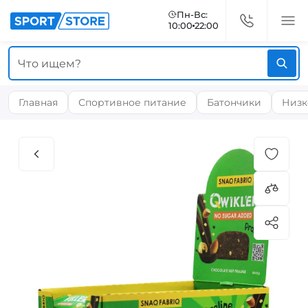
Пн-Вс:
10:00
22:00
Главная
Спортивное питание
Батончики
Низк