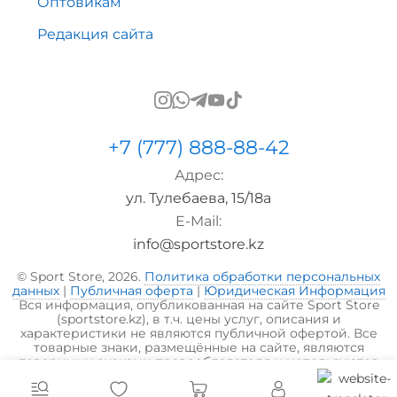
Оптовикам
Редакция сайта
+7 (777) 888-88-42
Адрес:
ул. Тулебаева, 15/18а
E-Mail:
info@sportstore.kz
© Sport Store, 2026.
Политика обработки персональных
данных
|
Публичная оферта
|
Юридическая Информация
Вся информация, опубликованная на сайте Sport Store
(sportstore.kz), в т.ч. цены услуг, описания и
характеристики не являются публичной офертой. Все
товарные знаки, размещённые на сайте, являются
товарными знаками правообладателя и используются
исключительно в информационных целях.