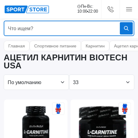
Пн-Вс:
10:00
22:00
Главная
Спортивное питание
Карнитин
Ацетил кар
АЦЕТИЛ КАРНИТИН BIOTECH
USA