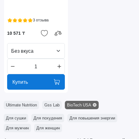
3 отзыва
10 571 ₸
Без вкуса
Купить
Ultimate Nutrition
Gss Lab
BioTech USA
Для сушки
Для похудения
Для повышения энергии
Для мужчин
Для женщин