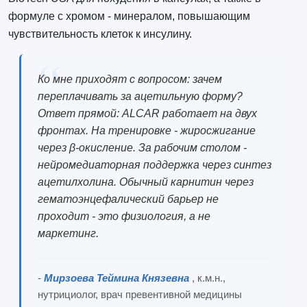
формуле с хромом - минералом, повышающим
чувствительность клеток к инсулину.
Ко мне приходят с вопросом: зачем
переплачивать за ацетильную форму?
Ответ прямой: ALCAR работает на двух
фронтах. На тренировке - жиросжигание
через β-окисление. За рабочим столом -
нейромедиаторная поддержка через синтез
ацетилхолина. Обычный карнитин через
гематоэнцефалический барьер не
проходит - это физиология, а не
маркетинг.
-
Мирзоева Теймина Князевна
, к.м.н.,
нутрициолог, врач превентивной медицины