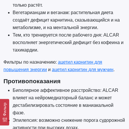
только растёт.
Вегетарианцам и веганам: растительная диета
создаёт дефицит карнитина, сказывающийся и на
метаболизме, и на ментальной энергии.
Тем, кто тренируется после рабочего дня: ALCAR
восполняет энергетический дефицит без кофеина и
тахикардии.
Фильтры по назначению:
ацетил карнитин для
повышения энергии
и
ацетил карнитин для мужчин
.
Противопоказания
Биполярное аффективное расстройство: ALCAR
влияет на нейромедиаторный баланс и может
Фильтр
дестабилизировать состояние в маниакальной
фазе.
Эпилепсия: возможно снижение порога судорожной
активности при высоких дозах.