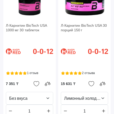
Л-Карнитин BioTech USA
Л-Карнитин BioTech USA 30
1000 мг 30 таблеток
порций 150 г
1 отзыв
2 отзыва
7 351 ₸
15 631 ₸
Без вкуса
Лимонный холодный чай