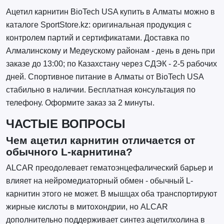
Ацетил карнитин BioTech USA купить в Алматы можно в
каталоге SportStore.kz: оригинальная продукция с
контролем партий и сертификатами. Доставка по
Алмалинскому и Медеускому районам - день в день при
заказе до 13:00; по Казахстану через СДЭК - 2-5 рабочих
дней. Спортивное питание в Алматы от BioTech USA
стабильно в наличии. Бесплатная консультация по
телефону. Оформите заказ за 2 минуты.
ЧАСТЫЕ ВОПРОСЫ
Чем ацетил карнитин отличается от
обычного L-карнитина?
ALCAR преодолевает гематоэнцефалический барьер и
влияет на нейромедиаторный обмен - обычный L-
карнитин этого не может. В мышцах оба транспортируют
жирные кислоты в митохондрии, но ALCAR
дополнительно поддерживает синтез ацетилхолина в