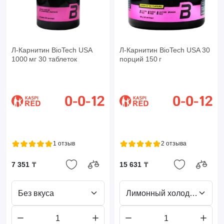
Л-Карнитин BioTech USA
Л-Карнитин BioTech USA 30
1000 мг 30 таблеток
порций 150 г
1 отзыв
2 отзыва
7 351 ₸
15 631 ₸
Без вкуса
Лимонный холодный чай