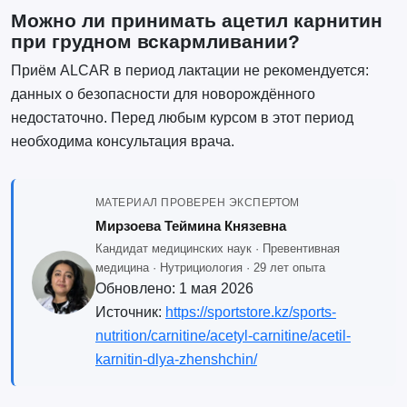
Можно ли принимать ацетил карнитин
при грудном вскармливании?
Приём ALCAR в период лактации не рекомендуется:
данных о безопасности для новорождённого
недостаточно. Перед любым курсом в этот период
необходима консультация врача.
МАТЕРИАЛ ПРОВЕРЕН ЭКСПЕРТОМ
Мирзоева Теймина Князевна
Кандидат медицинских наук · Превентивная
медицина · Нутрициология · 29 лет опыта
Обновлено:
1 мая 2026
Источник:
https://sportstore.kz/sports-
nutrition/carnitine/acetyl-carnitine/acetil-
karnitin-dlya-zhenshchin/