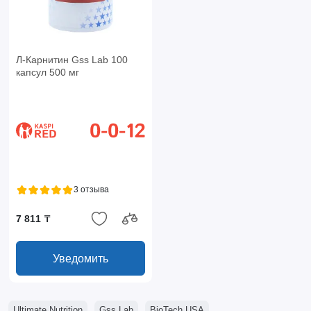
Л-Карнитин Gss Lab 100
капсул 500 мг
3 отзыва
7 811 ₸
Уведомить
Ultimate Nutrition
Gss Lab
BioTech USA