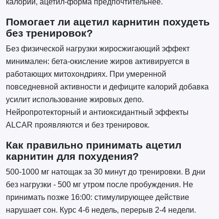
калорий, ацетил-форма предпочтительнее.
Помогает ли ацетил карнитин похудеть
без тренировок?
Без физической нагрузки жиросжигающий эффект
минимален: бета-окисление жиров активируется в
работающих митохондриях. При умеренной
повседневной активности и дефиците калорий добавка
усилит использование жировых депо.
Нейропротекторный и антиоксидантный эффекты
ALCAR проявляются и без тренировок.
Как правильно принимать ацетил
карнитин для похудения?
500-1000 мг натощак за 30 минут до тренировки. В дни
без нагрузки - 500 мг утром после пробуждения. Не
принимать позже 16:00: стимулирующее действие
нарушает сон. Курс 4-6 недель, перерыв 2-4 недели.