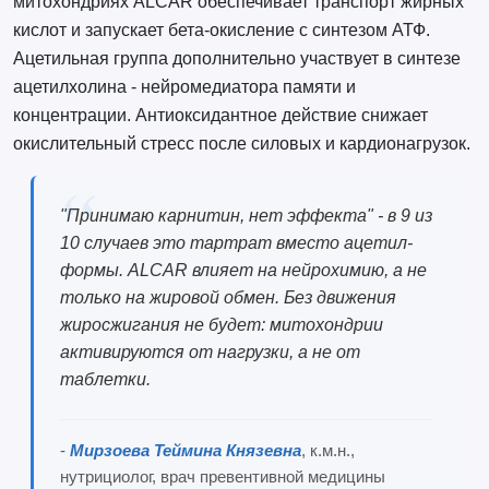
митохондриях ALCAR обеспечивает транспорт жирных
кислот и запускает бета-окисление с синтезом АТФ.
Ацетильная группа дополнительно участвует в синтезе
ацетилхолина - нейромедиатора памяти и
концентрации. Антиоксидантное действие снижает
окислительный стресс после силовых и кардионагрузок.
"Принимаю карнитин, нет эффекта" - в 9 из
10 случаев это тартрат вместо ацетил-
формы. ALCAR влияет на нейрохимию, а не
только на жировой обмен. Без движения
жиросжигания не будет: митохондрии
активируются от нагрузки, а не от
таблетки.
-
Мирзоева Теймина Князевна
, к.м.н.,
нутрициолог, врач превентивной медицины