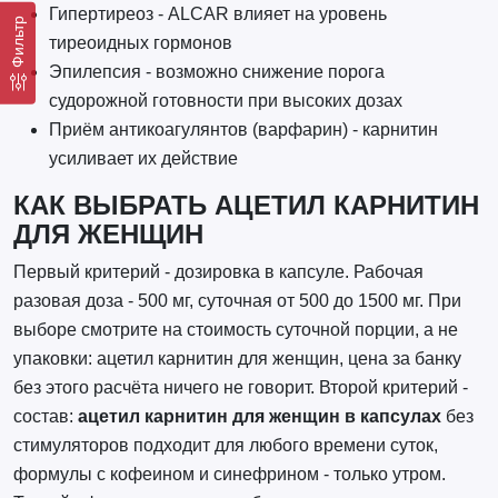
Гипертиреоз - ALCAR влияет на уровень
Фильтр
тиреоидных гормонов
Эпилепсия - возможно снижение порога
судорожной готовности при высоких дозах
Приём антикоагулянтов (варфарин) - карнитин
усиливает их действие
КАК ВЫБРАТЬ АЦЕТИЛ КАРНИТИН
ДЛЯ ЖЕНЩИН
Первый критерий - дозировка в капсуле. Рабочая
разовая доза - 500 мг, суточная от 500 до 1500 мг. При
выборе смотрите на стоимость суточной порции, а не
упаковки: ацетил карнитин для женщин, цена за банку
без этого расчёта ничего не говорит. Второй критерий -
состав:
ацетил карнитин для женщин в капсулах
без
стимуляторов подходит для любого времени суток,
формулы с кофеином и синефрином - только утром.