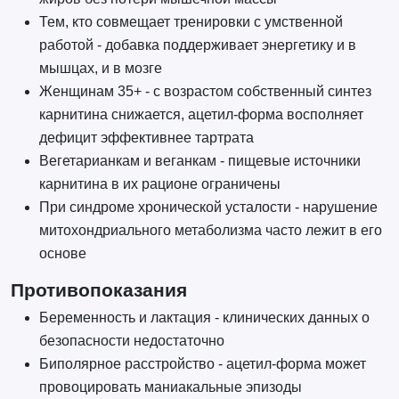
Тем, кто совмещает тренировки с умственной
работой - добавка поддерживает энергетику и в
мышцах, и в мозге
Женщинам 35+ - с возрастом собственный синтез
карнитина снижается, ацетил-форма восполняет
дефицит эффективнее тартрата
Вегетарианкам и веганкам - пищевые источники
карнитина в их рационе ограничены
При синдроме хронической усталости - нарушение
митохондриального метаболизма часто лежит в его
основе
Противопоказания
Беременность и лактация - клинических данных о
безопасности недостаточно
Биполярное расстройство - ацетил-форма может
провоцировать маниакальные эпизоды