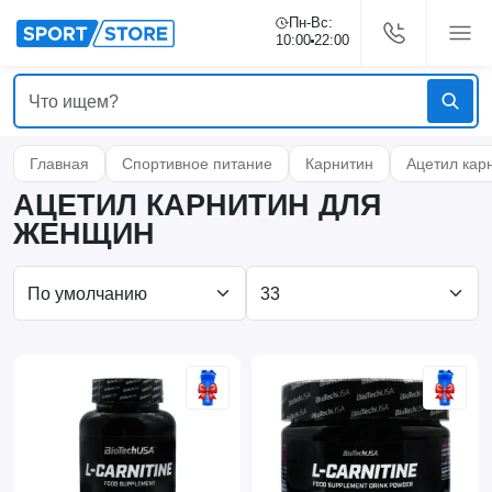
Пн-Вс:
10:00
22:00
Главная
Спортивное питание
Карнитин
Ацетил кар
АЦЕТИЛ КАРНИТИН ДЛЯ
ЖЕНЩИН