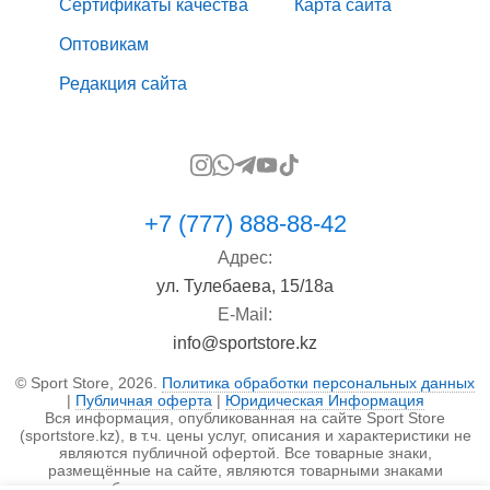
Сертификаты качества
Карта сайта
Оптовикам
Редакция сайта
+7 (777) 888-88-42
Адрес:
ул. Тулебаева, 15/18а
E-Mail:
info@sportstore.kz
© Sport Store, 2026.
Политика обработки персональных данных
|
Публичная оферта
|
Юридическая Информация
Вся информация, опубликованная на сайте Sport Store
(sportstore.kz), в т.ч. цены услуг, описания и характеристики не
являются публичной офертой. Все товарные знаки,
размещённые на сайте, являются товарными знаками
правообладателя и используются исключительно в