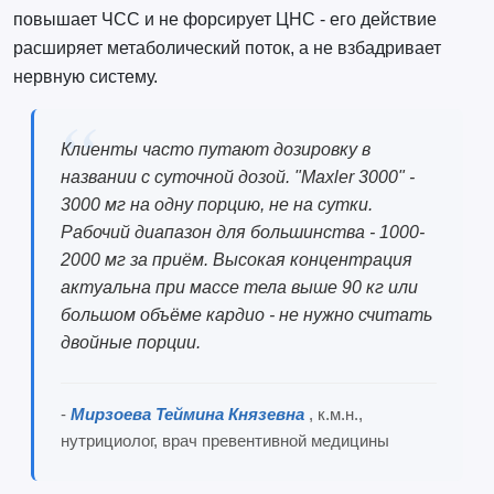
повышает ЧСС и не форсирует ЦНС - его действие
расширяет метаболический поток, а не взбадривает
нервную систему.
Клиенты часто путают дозировку в
названии с суточной дозой. "Maxler 3000" -
3000 мг на одну порцию, не на сутки.
Рабочий диапазон для большинства - 1000-
2000 мг за приём. Высокая концентрация
актуальна при массе тела выше 90 кг или
большом объёме кардио - не нужно считать
двойные порции.
-
Мирзоева Теймина Князевна
, к.м.н.,
нутрициолог, врач превентивной медицины