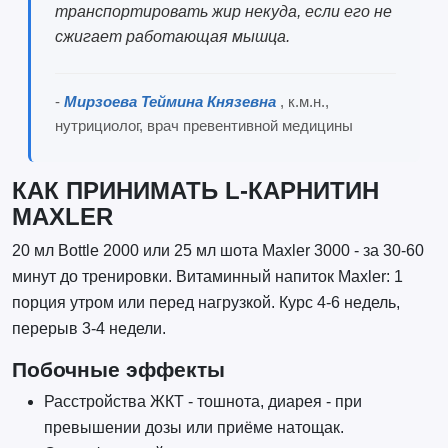
транспортировать жир некуда, если его не
сжигает работающая мышца.
-
Мирзоева Теймина Князевна
, к.м.н.,
нутрициолог, врач превентивной медицины
КАК ПРИНИМАТЬ L-КАРНИТИН
MAXLER
20 мл Bottle 2000 или 25 мл шота Maxler 3000 - за 30-60
минут до тренировки. Витаминный напиток Maxler: 1
порция утром или перед нагрузкой. Курс 4-6 недель,
перерыв 3-4 недели.
Побочные эффекты
Расстройства ЖКТ - тошнота, диарея - при
превышении дозы или приёме натощак.