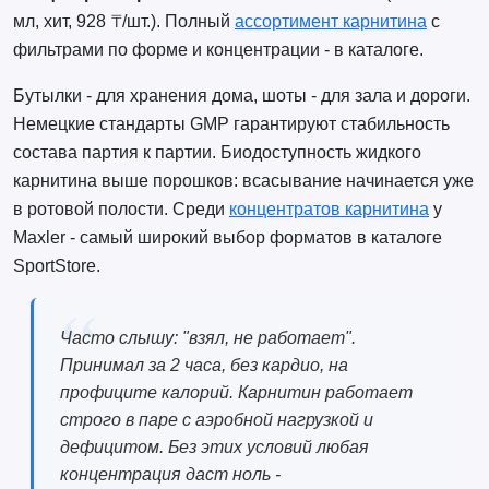
мл, хит, 928 ₸/шт.). Полный
ассортимент карнитина
с
фильтрами по форме и концентрации - в каталоге.
Бутылки - для хранения дома, шоты - для зала и дороги.
Немецкие стандарты GMP гарантируют стабильность
состава партия к партии. Биодоступность жидкого
карнитина выше порошков: всасывание начинается уже
в ротовой полости. Среди
концентратов карнитина
у
Maxler - самый широкий выбор форматов в каталоге
SportStore.
Часто слышу: "взял, не работает".
Принимал за 2 часа, без кардио, на
профиците калорий. Карнитин работает
строго в паре с аэробной нагрузкой и
дефицитом. Без этих условий любая
концентрация даст ноль -