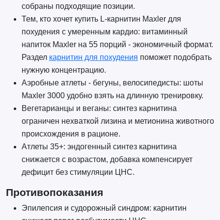
собраны подходящие позиции.
Тем, кто хочет купить L-карнитин Maxler для
похудения с умеренным кардио: витаминный
напиток Maxler на 55 порций - экономичный формат.
Раздел
карнитин для похудения
поможет подобрать
нужную концентрацию.
Аэробные атлеты - бегуны, велосипедисты: шоты
Maxler 3000 удобно взять на длинную тренировку.
Вегетарианцы и веганы: синтез карнитина
ограничен нехваткой лизина и метионина животного
происхождения в рационе.
Атлеты 35+: эндогенный синтез карнитина
снижается с возрастом, добавка компенсирует
дефицит без стимуляции ЦНС.
Противопоказания
Эпилепсия и судорожный синдром: карнитин