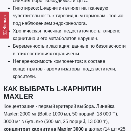
снижает порог возбудимости ЦНС.
Гипотиреоз: L-карнитин влияет на тканевую
чувствительность к тиреоидным гормонам - только
Фильтр
под наблюдением эндокринолога.
Хроническая почечная недостаточность: клиренс
карнитина и его метаболитов нарушен.
Беременность и лактация: данные по безопасности
в этих состояниях ограничены.
Непереносимость компонентов: в составе
концентратов - ароматизаторы, подсластители,
красители.
КАК ВЫБРАТЬ L-КАРНИТИН
MAXLER
Концентрация - первый критерий выбора. Линейка
Maxler: 2000 мг (Bottle 1000 мл, 50 порций, 18 000 ₸),
3000 мг в бутылке (500 мл, 25 порций, 13 000 ₸),
концентрат карнитина Maxler 3000
в шотах (14 шт.×25