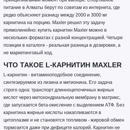
питание в Алматы берут по советам из интернета, где
редко объясняют разницу между 2000 и 3000 мг
карнитина на порцию. Maxler решил эту задачу
прямолинейно: купить карнитин Maxler можно в
нескольких форматах с разной концентрацией. Четыре
позиции в каталоге - реальная разница в дозировке, а
не маркетинговый ход.
ЧТО ТАКОЕ L-КАРНИТИН MAXLER
L-карнитин - витаминоподобное соединение,
синтезируемое из лизина и метионина. Его задача
строго одна: транспорт длинноцепочечных жирных
кислот через митохондриальную мембрану в матрикс,
где запускается бета-окисление с выделением АТФ. Без
карнитина жирные кислоты накапливаются в
цитоплазме и не становятся топливом - жировой обмен
тормозится даже при дефиците калорий. Карнитин не