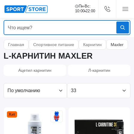
Пн-Вс:
10:00
22:00
Главная
Спортивное питание
Карнитин
Maxler
L-КАРНИТИН MAXLER
Ацетил карнитин
Л-карнитин
Хит