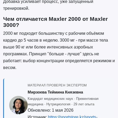
Добавка усиливает процесс, уже запущенный
тренировкой.
Чем отличается Maxler 2000 от Maxler
3000?
2000 мг подходит большинству с рабочим объёмом
кардио до 5 часов в неделю. 3000 мг - при массе тела
выше 90 кг или более интенсивных аэробных
программах. Принцип "больше - лучше" здесь не
работает: выбор концентрации определяется режимом и
весом.
МАТЕРИАЛ ПРОВЕРЕН ЭКСПЕРТОМ
Мирзоева Теймина Князевна
Кандидат медицинских наук · Превентивная
медицина · Нутрициология · 29 лет опыта
Обновлено:
1 мая 2026
Источник:
https://sportstore.kz/sports-