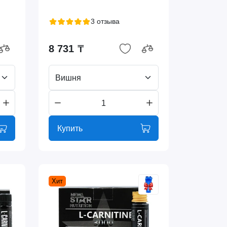
3 отзыва
8 731 ₸
Вишня
Купить
Хит