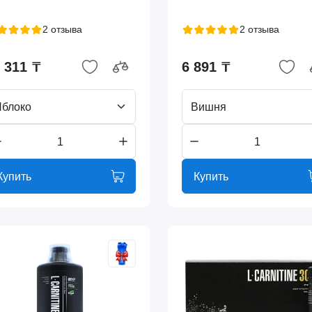
2 отзыва
2 отзыва
 311 ₸
6 891 ₸
блоко
Вишня
Купить
Купить