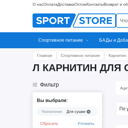
О нас
Оплата
Доставка
Оптом
Контакты
Возврат и о
Спортивное питание
БАДы и Доба
Главная
Спортивное питание
Карнитин
Л КАРНИТИН ДЛЯ
Фильтр
Аце
Вы выбрали:
Назначение:
Для сушки
Сбросить
Уточнить