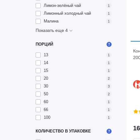
Лимон-зелёный чай
1
Лимонный холодный чай
1
Малина
1
Показать еще 4
ПОРЦИЙ
Кон
13
1
200
14
1
15
1
20
2
30
3
50
2
60
1
66
1
100
1
16
КОЛИЧЕСТВО В УПАКОВКЕ