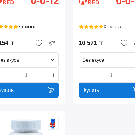
3 отзыва
3 отзыва
154 ₸
10 571 ₸
ез вкуса
Без вкуса
Купить
Купить