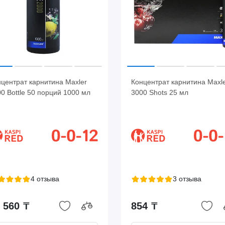
центрат карнитина Maxler
Концентрат карнитина Maxl
0 Bottle 50 порций 1000 мл
3000 Shots 25 мл
4 отзыва
3 отзыва
 560 ₸
854 ₸