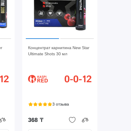
er
Концентрат карнитина New Star
Ultimate Shots 30 мл
3 отзыва
368 ₸