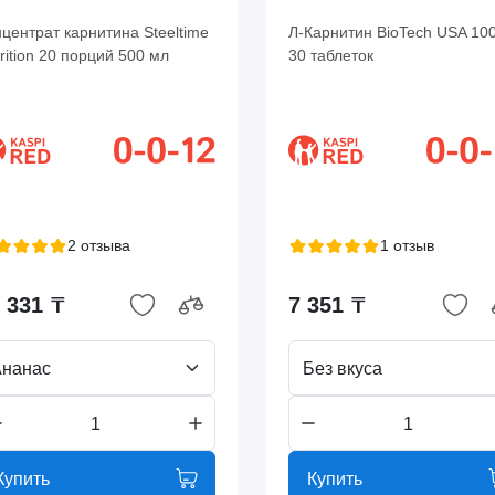
центрат карнитина Steeltime
Л-Карнитин BioTech USA 100
rition 20 порций 500 мл
30 таблеток
2 отзыва
1 отзыв
 331 ₸
7 351 ₸
Ананас
Без вкуса
Купить
Купить