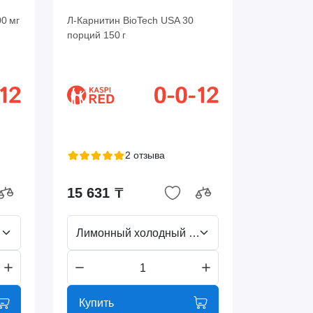
0 мг
Л-Карнитин BioTech USA 30
порций 150 г
2 отзыва
15 631 ₸
Лимонный холодный чай
Купить