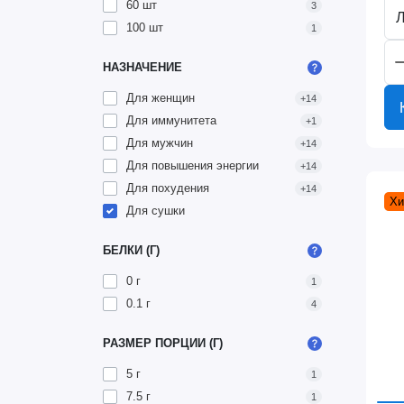
60 шт
3
Л
100 шт
1
НАЗНАЧЕНИЕ
Для женщин
+14
Для иммунитета
+1
Для мужчин
+14
Для повышения энергии
+14
Для похудения
+14
Хи
Для сушки
БЕЛКИ (Г)
0 г
1
0.1 г
4
РАЗМЕР ПОРЦИИ (Г)
5 г
1
7.5 г
1