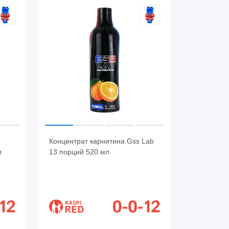
Концентрат карнитина Gss Lab
л
13 порций 520 мл