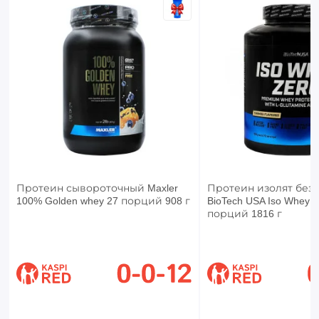
Протеин сывороточный Maxler
Протеин изолят без 
100% Golden whey 27 порций 908 г
BioTech USA Iso Whey Z
порций 1816 г