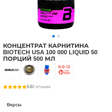
КОНЦЕНТРАТ КАРНИТИНА
BIOTECH USA 100 000 LIQUID 50
ПОРЦИЙ 500 МЛ
5.0
2
отзыва
Вкусы