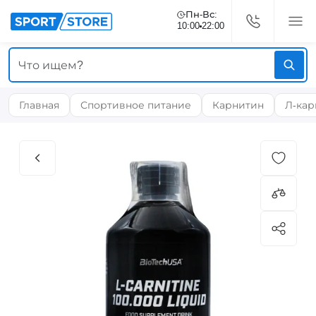
Пн-Вс:
10:00
22:00
Главная
Спортивное питание
Карнитин
Л-кар