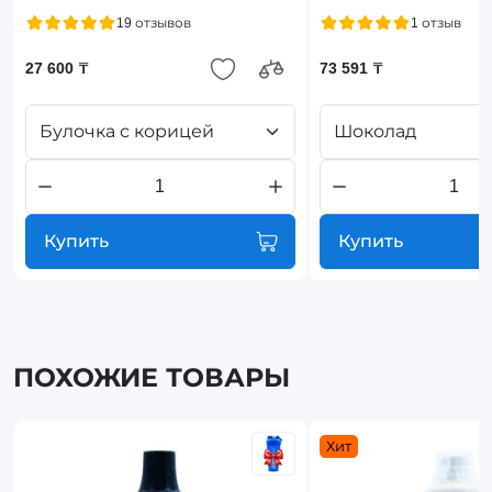
19 отзывов
1 отзыв
27 600 ₸
73 591 ₸
Булочка с корицей
Шоколад
Купить
Купить
ПОХОЖИЕ ТОВАРЫ
Хит