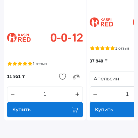
1 отзыв
37 940 ₸
1 отзыв
11 951 ₸
Апельсин
Купить
Купить