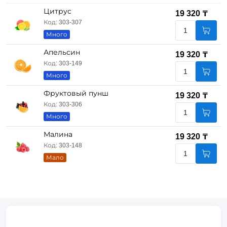
Цитрус
19 320 ₸
Код: 303-307
Много
Апельсин
19 320 ₸
Код: 303-149
Много
Фруктовый пунш
19 320 ₸
Код: 303-306
Много
Малина
19 320 ₸
Код: 303-148
Мало