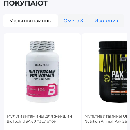
ПОКУПАЮТ
Мультивитамины
Омега 3
Изотоник
Мультивитамины для женщин
Мультивитамины Univ
BioTech USA 60 таблеток
Nutrition Animal Pak 2
г