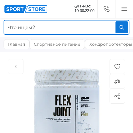
Пн-Вс:
10:00
22:00
Главная
Спортивное питание
Хондропротекторы