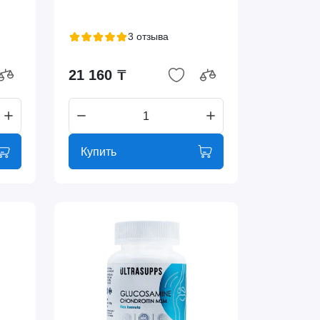
3 отзыва
21 160 ₸
Купить