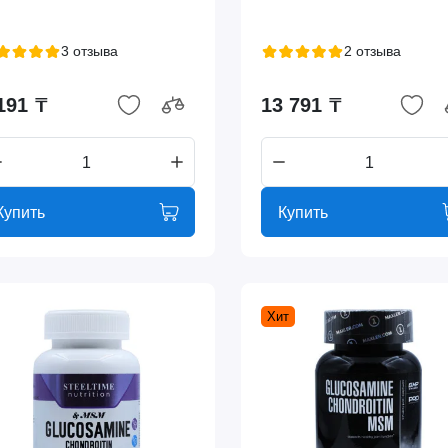
3 отзыва
2 отзыва
191 ₸
13 791 ₸
Купить
Купить
Хит