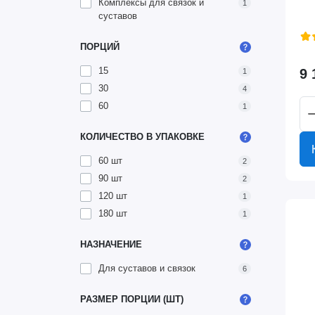
Комплексы для связок и
1
суставов
ПОРЦИЙ
15
9 
1
30
4
60
1
КОЛИЧЕСТВО В УПАКОВКЕ
60 шт
2
90 шт
2
120 шт
1
180 шт
1
НАЗНАЧЕНИЕ
Для суставов и связок
6
РАЗМЕР ПОРЦИИ (ШТ)