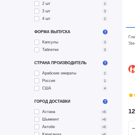
2 шт
1
3 шт
3
4 шт
2
ФОРМА ВЫПУСКА
Гл
Капсулы
3
Ste
Таблетки
3
СТРАНА ПРОИЗВОДИТЕЛЬ
Арабские эмираты
1
Россия
1
США
4
ГОРОД ДОСТАВКИ
12
Астана
+6
Шымкент
+6
Актобе
+6
Караганда
+6