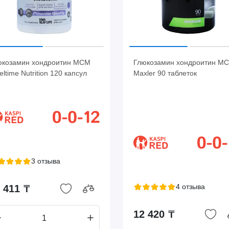
юкозамин хондроитин МСМ
Глюкозамин хондроитин М
eltime Nutrition 120 капсул
Maxler 90 таблеток
3 отзыва
4 отзыва
 411 ₸
12 420 ₸