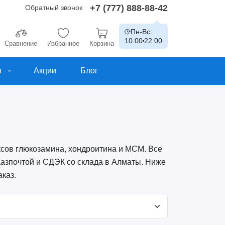
+7 (777) 888-88-42
Обратный звонок
Пн-Вс:
10:00
22:00
Сравнение
Избранное
Корзина
ы
Акции
Блог
ексов глюкозамина, хондроитина и МСМ. Все
Казпочтой и СДЭК со склада в Алматы. Ниже
аказ.