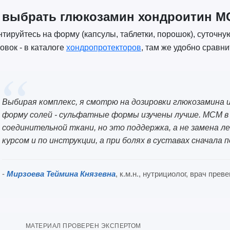
 выбрать глюкозамин хондроитин М
тируйтесь на форму (капсулы, таблетки, порошок), суточну
овок - в каталоге
хондропротекторов
, там же удобно сравн
Выбирая комплекс, я смотрю на дозировки глюкозамина и
форму солей - сульфатные формы изучены лучше. МСМ в 
соединительной ткани, но это поддержка, а не замена 
курсом и по инструкции, а при болях в суставах сначала п
-
Мирзоева Теймина Князевна
, к.м.н., нутрициолог, врач пре
МАТЕРИАЛ ПРОВЕРЕН ЭКСПЕРТОМ