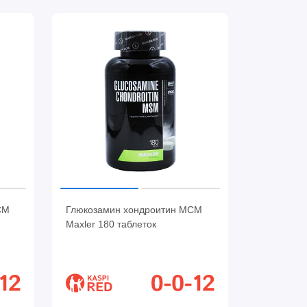
СМ
Глюкозамин хондроитин МСМ
Maxler 180 таблеток