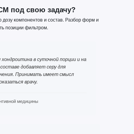
СМ под свою задачу?
ю дозу компонентов и состав. Разбор форм и
ить позиции фильтром.
 хондроитина в суточной порции и на
составе добавляет серу для
лечения. Принимать имеет смысл
оказаться врачу.
вентивной медицины