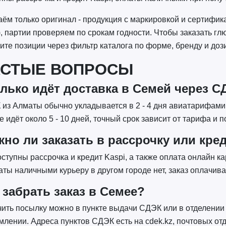
ём только оригинал - продукция с маркировкой и сертифик
, партии проверяем по срокам годности. Чтобы заказать г
ите позиции через фильтр каталога по форме, бренду и доз
АСТЫЕ ВОПРОСЫ
лько идёт доставка в Семей через С
из Алматы обычно укладывается в 2 - 4 дня авиатарифами 
е идёт около 5 - 10 дней, точный срок зависит от тарифа и
но ли заказать в рассрочку или кред
оступны рассрочка и кредит Kaspi, а также оплата онлайн к
аты наличными курьеру в другом городе нет, заказ оплачива
 забрать заказ в Семее?
ить посылку можно в пункте выдачи СДЭК или в отделении
лении. Адреса пунктов СДЭК есть на cdek.kz, почтовых отде