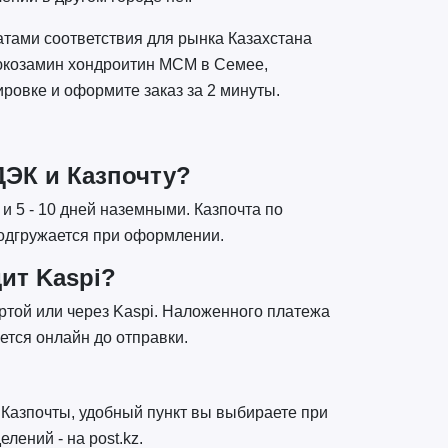
атами соответствия для рынка Казахстана
люкозамин хондроитин МСМ в Семее,
ировке и оформите заказ за 2 минуты.
ДЭК и Казпочту?
и 5 - 10 дней наземными. Казпочта по
 подгружается при оформлении.
ит Kaspi?
артой или через Kaspi. Наложенного платежа
ется онлайн до отправки.
 Казпочты, удобный пункт вы выбираете при
лений - на post.kz.