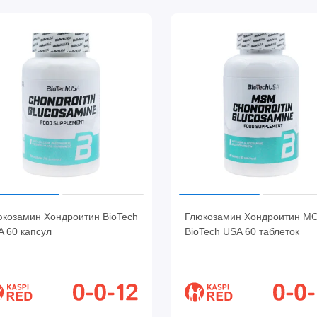
юкозамин Хондроитин BioTech
Глюкозамин Хондроитин М
 60 капсул
BioTech USA 60 таблеток