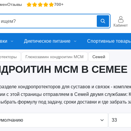
бмен
Отзывы
700+
Кабинет
вки
Диетическое питание
Спортивные товар
отекторы
Глюкозамин хондроитин МСМ
Семей
ДРОИТИН МСМ В СЕМЕЕ
разделе хондропротекторов для суставов и связок - компл
ии с этой страницы отправляем в Семей двумя службами: 
 выбрать формулу под задачу, сроки доставки и где забрать з