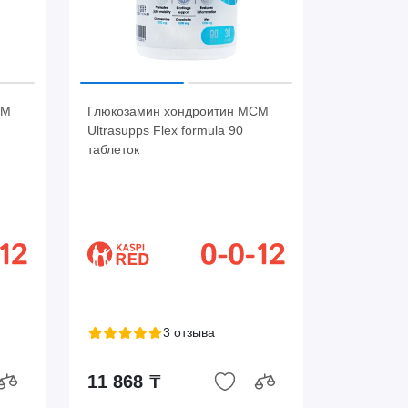
СМ
Глюкозамин хондроитин МСМ
Ultrasupps Flex formula 90
таблеток
3 отзыва
11 868 ₸