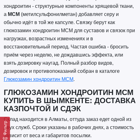
хондроитин - структурные компоненты хрящевой ткани,
а
МСМ
(метилсульфонилметан) добавляет серу и
обычно идёт в той же капсуле. Связку берут как
глюкозамин хондроитин МСМ для суставов и связок при
нагрузках, возрастных изменениях и в
восстановительный период. Частая ошибка - бросить
приём через неделю, не дождавшись эффекта, или
взять дозировку наугад. Полный разбор видов,
дозировок и противопоказаний собран в каталоге
Глюкозамин хондроитин МСМ
.
ГЛЮКОЗАМИН ХОНДРОИТИН МСМ
КУПИТЬ В ШЫМКЕНТЕ: ДОСТАВКА
КАЗПОЧТОЙ И СДЭК
Склад находится в Алматы, оттуда заказ едет одной из
Фильтр
двух служб. Сроки указаны в рабочих днях, а стоимость
зависит от веса и габаритов посылки.