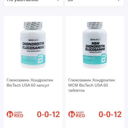
Глюкозамин Хондроитин
Глюкозамин Хондроитин
BioTech USA 60 капсул
МСМ BioTech USA 60
таблеток