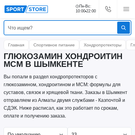
Пн-Вс:
10:00
22:00
Главная
Спортивное питание
Хондропротекторы
Г
ГЛЮКОЗАМИН ХОНДРОИТИН
МСМ В ШЫМКЕНТЕ
Вы попали в раздел хондропротекторов с
глюкозамином, хондроитином и МСМ: формулы для
суставов, связок и хрящевой ткани. Заказы в Шымкент
отправляем из Алматы двумя службами - Казпочтой и
СДЭК. Ниже расписал, как это работает по срокам,
оплате и получению заказа.