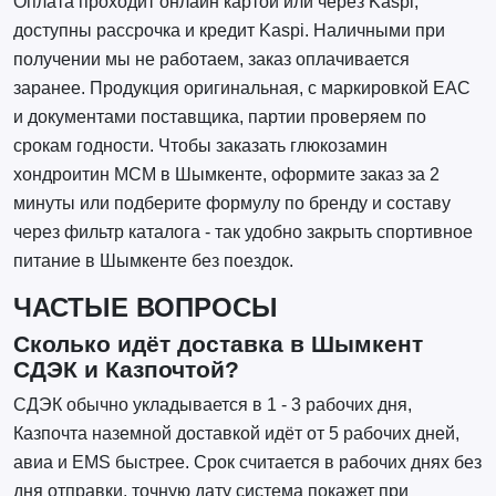
Оплата проходит онлайн картой или через Kaspi,
доступны рассрочка и кредит Kaspi. Наличными при
получении мы не работаем, заказ оплачивается
заранее. Продукция оригинальная, с маркировкой EAC
и документами поставщика, партии проверяем по
срокам годности. Чтобы заказать глюкозамин
хондроитин МСМ в Шымкенте, оформите заказ за 2
минуты или подберите формулу по бренду и составу
через фильтр каталога - так удобно закрыть спортивное
питание в Шымкенте без поездок.
ЧАСТЫЕ ВОПРОСЫ
Сколько идёт доставка в Шымкент
СДЭК и Казпочтой?
СДЭК обычно укладывается в 1 - 3 рабочих дня,
Казпочта наземной доставкой идёт от 5 рабочих дней,
авиа и EMS быстрее. Срок считается в рабочих днях без
дня отправки, точную дату система покажет при