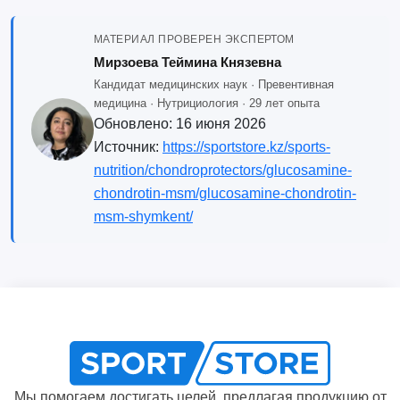
МАТЕРИАЛ ПРОВЕРЕН ЭКСПЕРТОМ
Мирзоева Теймина Князевна
Кандидат медицинских наук · Превентивная
медицина · Нутрициология · 29 лет опыта
Обновлено:
16 июня 2026
Источник:
https://sportstore.kz/sports-
nutrition/chondroprotectors/glucosamine-
chondrotin-msm/glucosamine-chondrotin-
msm-shymkent/
Мы помогаем достигать целей, предлагая продукцию от