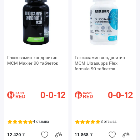
Глюкозамин хондроитин
Глюкозамин хондроитин
МСМ Maxler 90 таблеток
МСМ Ultrasupps Flex
formula 90 таблеток
4 отзыва
3 отзыва
12 420 ₸
11 868 ₸