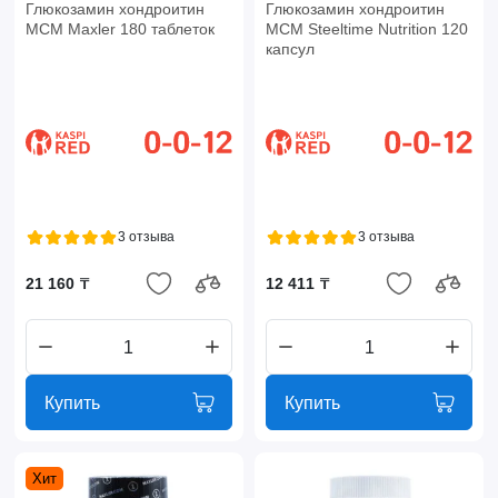
Глюкозамин хондроитин
Глюкозамин хондроитин
МСМ Maxler 180 таблеток
МСМ Steeltime Nutrition 120
капсул
3 отзыва
3 отзыва
21 160 ₸
12 411 ₸
Купить
Купить
Хит