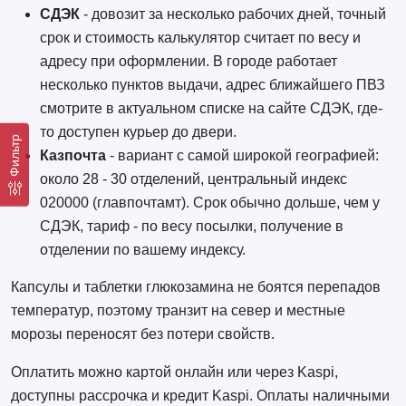
СДЭК
- довозит за несколько рабочих дней, точный
срок и стоимость калькулятор считает по весу и
адресу при оформлении. В городе работает
несколько пунктов выдачи, адрес ближайшего ПВЗ
смотрите в актуальном списке на сайте СДЭК, где-
то доступен курьер до двери.
Фильтр
Казпочта
- вариант с самой широкой географией:
около 28 - 30 отделений, центральный индекс
020000 (главпочтамт). Срок обычно дольше, чем у
СДЭК, тариф - по весу посылки, получение в
отделении по вашему индексу.
Капсулы и таблетки глюкозамина не боятся перепадов
температур, поэтому транзит на север и местные
морозы переносят без потери свойств.
Оплатить можно картой онлайн или через Kaspi,
доступны рассрочка и кредит Kaspi. Оплаты наличными