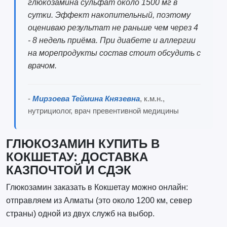
глюкозамина сульфат около 1500 мг в
сутки. Эффект накопительный, поэтому
оцениваю результат не раньше чем через 4
- 8 недель приёма. При диабете и аллергии
на морепродукты состав стоит обсудить с
врачом.
-
Мирзоева Теймина Князевна
, к.м.н.,
нутрициолог, врач превентивной медицины
ГЛЮКОЗАМИН КУПИТЬ В
КОКШЕТАУ: ДОСТАВКА
КАЗПОЧТОЙ И СДЭК
Глюкозамин заказать в Кокшетау можно онлайн:
отправляем из Алматы (это около 1200 км, север
страны) одной из двух служб на выбор.