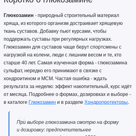
Глюкозамин
- природный строительный материал
хряща, из которого организм достраивает хрящевую
ткань суставов. Добавку пьют курсами, чтобы
поддержать суставы при регулярных нагрузках.
Глюкозамин для суставов чаще берут спортсмены с
нагрузкой на колени, люди с лишним весом и те, кто
старше 40 лет. Самая изученная форма - глюкозамина
сульфат, нередко его принимают в связке с
хондроитином и МСМ. Частая ошибка - ждать
результата за неделю: эффект накопительный, курс идёт
от месяца. Подробнее о формах, дозировках и выборе -
в каталоге
Глюкозамин
и в разделе
Хондропротекторы
.
При выборе глюкозамина смотрю на форму
и дозировку: предпочтительнее