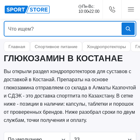
Пн-Вс:
10:00
22:00
Главная
Спортивное питание
Хондропротекторы
Г
ГЛЮКОЗАМИН В КОСТАНАЕ
Вы открыли раздел хондропротекторов для суставов с
доставкой в Костанай. Препараты на основе
глюкозамина отправляем со склада в Алматы Казпочтой
и СДЭК - это доставка спортпита по Казахстану. В сетке
ниже - позиции в наличии: капсулы, таблетки и порошок
от проверенных брендов. Ниже разобрал сроки по двум
службам, точки получения и оплату.