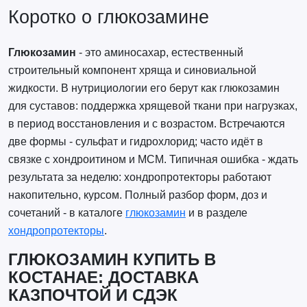
Коротко о глюкозамине
Глюкозамин
- это аминосахар, естественный
строительный компонент хряща и синовиальной
жидкости. В нутрициологии его берут как глюкозамин
для суставов: поддержка хрящевой ткани при нагрузках,
в период восстановления и с возрастом. Встречаются
две формы - сульфат и гидрохлорид; часто идёт в
связке с хондроитином и МСМ. Типичная ошибка - ждать
результата за неделю: хондропротекторы работают
накопительно, курсом. Полный разбор форм, доз и
сочетаний - в каталоге
глюкозамин
и в разделе
хондропротекторы
.
ГЛЮКОЗАМИН КУПИТЬ В
КОСТАНАЕ: ДОСТАВКА
КАЗПОЧТОЙ И СДЭК