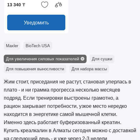
13 340 ₸
Уведомить
Maxler
BioTech USA
Для увеличения силовых показателей
Для сушки
Для повышения выносливости
Для набора массы
Жим стоит, приседания не растут, становая уперлась в
плато - и ни грамма прогресса несколько месяцев
подряд. Если тренировки выстроены грамотно, а
рацион закрывает потребности, узкое место нередко
находится в энергетике самой мышечной клетки.
Именно здесь работает буферизованный креатин.
Купить креалкалин в Алматы сегодня можно с доставкой
на следующий день - и уже через 2-3 недели