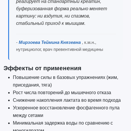
реагирует на стандартный креатин,
буферизованная форма реально меняет
картину: ни вздутия, ни спазмов,
стабильный приход к мышцам.
-
Мирзоева Теймина Князевна
, к.м.н.,
нутрициолог, врач превентивной медицины
Эффекты от применения
Повышение силы в базовых упражнениях (жим,
приседания, тяга)
Рост числа повторений до мышечного отказа
Снижение накопления лактата во время подхода
Ускоренное восстановление фосфагенного пула
между сетами
Минимальная задержка воды по сравнению с
моногидратом