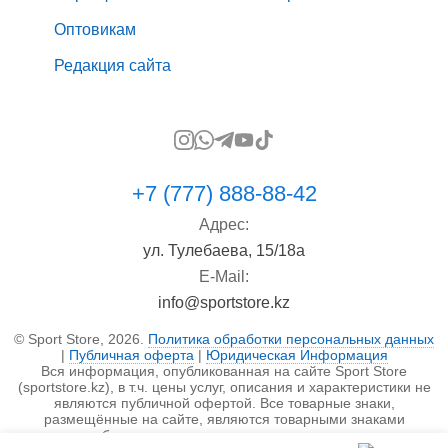
Оптовикам
Редакция сайта
+7 (777) 888-88-42
Адрес:
ул. Тулебаева, 15/18а
E-Mail:
info@sportstore.kz
© Sport Store, 2026.
Политика обработки персональных данных
|
Публичная оферта
|
Юридическая Информация
Вся информация, опубликованная на сайте Sport Store
(sportstore.kz), в т.ч. цены услуг, описания и характеристики не
являются публичной офертой. Все товарные знаки,
размещённые на сайте, являются товарными знаками
правообладателя и используются исключительно в