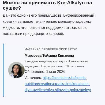
Можно ли принимать Kre-Alkalyn на
сушке?
Да - это одно из его преимуществ. Буферизованный
креатин вызывает значительно меньшую задержку
жидкости, что позволяет поддерживать силовые
показатели при дефиците калорий.
МАТЕРИАЛ ПРОВЕРЕН ЭКСПЕРТОМ
Мирзоева Теймина Князевна
Кандидат медицинских наук · Превентивная
медицина · Нутрициология · 29 лет опыта
Обновлено:
1 мая 2026
Источник:
https://sportstore.kz/sports-
nutrition/creatine/crealkaline/krealcalin-
dlya-uvelicheniya-silovykh-pokazateley/