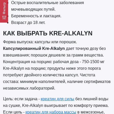
Острые воспалительные заболевания
Фильтр
мочевыводящих путей.
Беременность и лактация.
Возраст до 18 лет.
КАК ВЫБРАТЬ KRE-ALKALYN
Форма выпуска: капсулы или порошок.
Капсулированный Kre-Alkalyn
дает точную дозу без
взвешивания; порошок дешевле за грамм вещества.
Концентрация на порцию: рабочая доза - 750-1500 мг
Kre-Alkalyn на порцию; продукты ниже этого порога
потребуют двойного количества капсул. Чистота
состава: минимум наполнителей, наличие сертификатов
независимых лабораторий.
Цель: если задача -
креатин для силы
без лишней воды
на сушке, Kre-Alkalyn выигрывает по комфорту приема.
Если цель -
креатин для набора массы
в межсезонье,