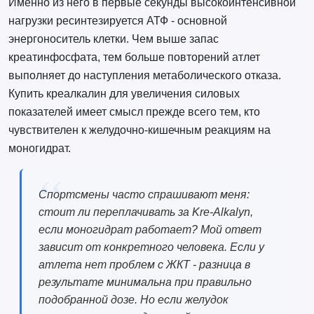
Именно из него в первые секунды высокоинтенсивной
нагрузки ресинтезируется АТФ - основной
энергоноситель клетки. Чем выше запас
креатинфосфата, тем больше повторений атлет
выполняет до наступления метаболического отказа.
Купить креалкалин для увеличения силовых
показателей имеет смысл прежде всего тем, кто
чувствителен к желудочно-кишечным реакциям на
моногидрат.
Спортсмены часто спрашивают меня:
стоит ли переплачивать за Kre-Alkalyn,
если моногидрат работает? Мой ответ
зависит от конкретного человека. Если у
атлета нет проблем с ЖКТ - разница в
результате минимальна при правильно
подобранной дозе. Но если желудок