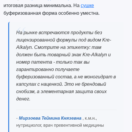
итоговая разница минимальна. На
сушке
буферизованная форма особенно уместна.
На рынке встречаются продукты без
лицензированной формулы под видом Kre-
Alkalyn. Смотрите на этикетку: там
должен быть товарный знак Kre-Alkalyn и
номер патента - только так вы
гарантированно получаете
буферизованный состав, а не моногидрат в
капсулах с наценкой. Это не брендовый
снобизм, а элементарная защита своих
денег.
-
Мирзоева Теймина Князевна
, к.м.н.,
нутрициолог, врач превентивной медицины