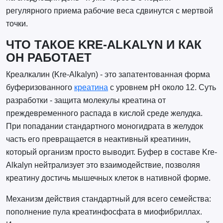
регулярного приема рабочие веса сдвинутся с мертвой
точки.
ЧТО ТАКОЕ KRE-ALKALYN И КАК
ОН РАБОТАЕТ
Креалкалин (Kre-Alkalyn) - это запатентованная форма
буферизованного
креатина
с уровнем pH около 12. Суть
разработки - защита молекулы креатина от
преждевременного распада в кислой среде желудка.
При попадании стандартного моногидрата в желудок
часть его превращается в неактивный креатинин,
который организм просто выводит. Буфер в составе Kre-
Alkalyn нейтрализует это взаимодействие, позволяя
креатину достичь мышечных клеток в нативной форме.
Механизм действия стандартный для всего семейства:
пополнение пула креатинфосфата в миофибриллах.