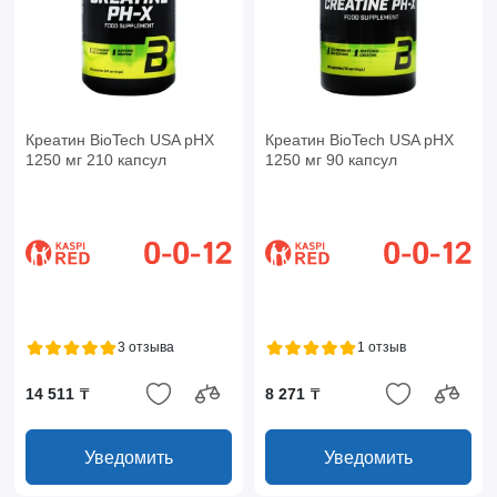
Креатин BioTech USA pHX
Креатин BioTech USA pHX
1250 мг 210 капсул
1250 мг 90 капсул
3 отзыва
1 отзыв
14 511 ₸
8 271 ₸
Уведомить
Уведомить