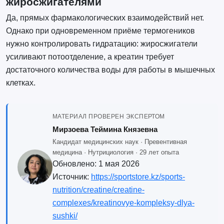
жиросжигателями
Да, прямых фармакологических взаимодействий нет.
Однако при одновременном приёме термогеников
нужно контролировать гидратацию: жиросжигатели
усиливают потоотделение, а креатин требует
достаточного количества воды для работы в мышечных
клетках.
МАТЕРИАЛ ПРОВЕРЕН ЭКСПЕРТОМ
Мирзоева Теймина Князевна
Кандидат медицинских наук · Превентивная
медицина · Нутрициология · 29 лет опыта
Обновлено:
1 мая 2026
Источник:
https://sportstore.kz/sports-
nutrition/creatine/creatine-
complexes/kreatinovye-kompleksy-dlya-
sushki/