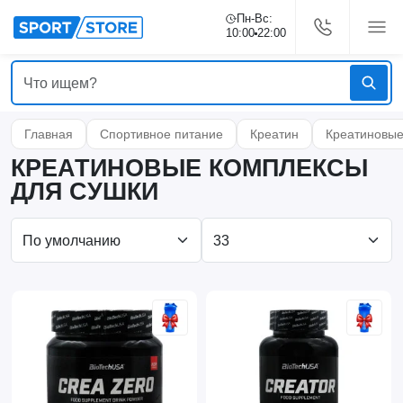
Пн-Вс:
10:00
22:00
Главная
Спортивное питание
Креатин
Креатиновые
КРЕАТИНОВЫЕ КОМПЛЕКСЫ
ДЛЯ СУШКИ