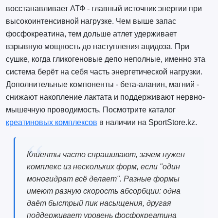
восстанавливает АТФ - главный источник энергии при
высокоинтенсивной нагрузке. Чем выше запас
фосфокреатина, тем дольше атлет удерживает
взрывную мощность до наступления ацидоза. При
сушке, когда гликогеновые депо неполные, именно эта
система берёт на себя часть энергетической нагрузки.
Дополнительные компоненты - бета-аланин, магний -
снижают накопление лактата и поддерживают нервно-
мышечную проводимость. Посмотрите каталог
креатиновых комплексов
в наличии на SportStore.kz.
Клиенты часто спрашивают, зачем нужен
комплекс из нескольких форм, если "один
моногидрат всё делает". Разные формы
имеют разную скорость абсорбции: одна
даёт быстрый пик насыщения, другая
поддерживает уровень фосфокреатина