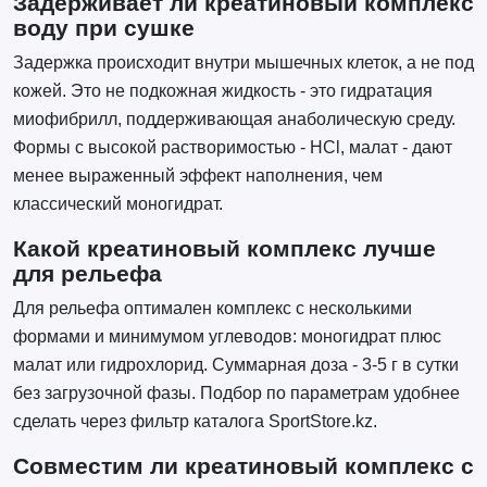
Задерживает ли креатиновый комплекс
воду при сушке
Задержка происходит внутри мышечных клеток, а не под
кожей. Это не подкожная жидкость - это гидратация
миофибрилл, поддерживающая анаболическую среду.
Формы с высокой растворимостью - HCl, малат - дают
менее выраженный эффект наполнения, чем
классический моногидрат.
Какой креатиновый комплекс лучше
для рельефа
Для рельефа оптимален комплекс с несколькими
формами и минимумом углеводов: моногидрат плюс
малат или гидрохлорид. Суммарная доза - 3-5 г в сутки
без загрузочной фазы. Подбор по параметрам удобнее
сделать через фильтр каталога SportStore.kz.
Совместим ли креатиновый комплекс с