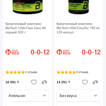
Креатиновый комплекс
Креатиновый комплекс
BioTech USA Crea Zero 40
BioTech USA CreaTor 750 мг
порций 320 г
120 капсул
2 отзыва
3 отзыва
16 091 ₸
14 251 ₸
Апельсин
Без вкуса