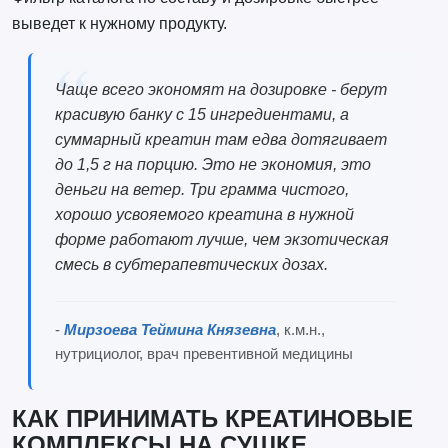
выведет к нужному продукту.
Чаще всего экономят на дозировке - берут
красивую банку с 15 ингредиентами, а
суммарный креатин там едва дотягивает
до 1,5 г на порцию. Это не экономия, это
деньги на ветер. Три грамма чистого,
хорошо усвояемого креатина в нужной
форме работают лучше, чем экзотическая
смесь в субтерапевтических дозах.
-
Мирзоева Теймина Князевна
, к.м.н.,
нутрициолог, врач превентивной медицины
КАК ПРИНИМАТЬ КРЕАТИНОВЫЕ
КОМПЛЕКСЫ НА СУШКЕ