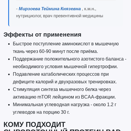
-
Мирзоева Теймина Князевна
, к.м.н.,
нутрициолог, врач превентивной медицины
Эффекты от применения
Быстрое поступление аминокислот в мышечную
ткань через 60-90 минут после приёма.
Поддержание положительного азотистого баланса -
необходимого условия мышечной гипертрофии.
Подавление катаболических процессов при
дефиците калорий и двухразовых тренировках.
Стимуляция синтеза мышечного белка через
активацию mTOR лейцином из BCAA-фракции.
Минимальная углеводная нагрузка - около 1.2 г
углеводов на порцию 30 г.
КОМУ ПОДХОДИТ