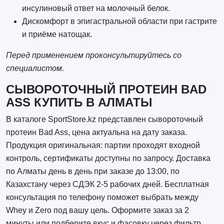
инсулиновый ответ на молочный белок.
Дискомфорт в эпигастральной области при гастрите
и приёме натощак.
Перед применением проконсультируйтесь со
специалистом.
СЫВОРОТОЧНЫЙ ПРОТЕИН BAD
ASS КУПИТЬ В АЛМАТЫ
В каталоге SportStore.kz представлен сывороточный
протеин Bad Ass, цена актуальна на дату заказа.
Продукция оригинальная: партии проходят входной
контроль, сертификаты доступны по запросу. Доставка
по Алматы день в день при заказе до 13:00, по
Казахстану через СДЭК 2-5 рабочих дней. Бесплатная
консультация по телефону поможет выбрать между
Whey и Zero под вашу цель. Оформите заказ за 2
минуты или подберите вкус и фасовку через фильтр