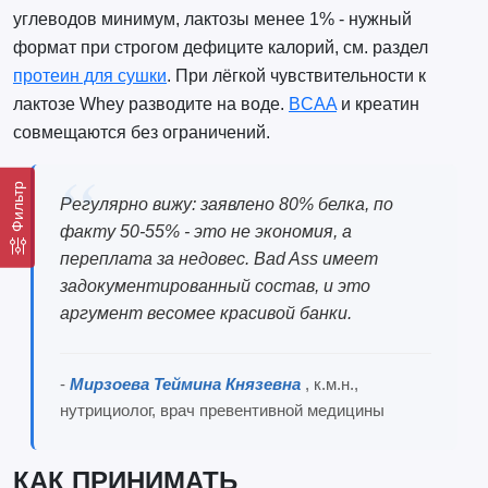
углеводов минимум, лактозы менее 1% - нужный
формат при строгом дефиците калорий, см. раздел
протеин для сушки
. При лёгкой чувствительности к
лактозе Whey разводите на воде.
BCAA
и креатин
совмещаются без ограничений.
Фильтр
Регулярно вижу: заявлено 80% белка, по
факту 50-55% - это не экономия, а
переплата за недовес. Bad Ass имеет
задокументированный состав, и это
аргумент весомее красивой банки.
-
Мирзоева Теймина Князевна
, к.м.н.,
нутрициолог, врач превентивной медицины
КАК ПРИНИМАТЬ