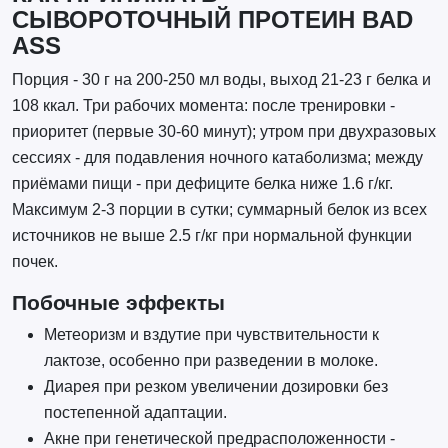
СЫВОРОТОЧНЫЙ ПРОТЕИН BAD
ASS
Порция - 30 г на 200-250 мл воды, выход 21-23 г белка и
108 ккал. Три рабочих момента: после тренировки -
приоритет (первые 30-60 минут); утром при двухразовых
сессиях - для подавления ночного катаболизма; между
приёмами пищи - при дефиците белка ниже 1.6 г/кг.
Максимум 2-3 порции в сутки; суммарный белок из всех
источников не выше 2.5 г/кг при нормальной функции
почек.
Побочные эффекты
Метеоризм и вздутие при чувствительности к
лактозе, особенно при разведении в молоке.
Диарея при резком увеличении дозировки без
постепенной адаптации.
Акне при генетической предрасположенности -