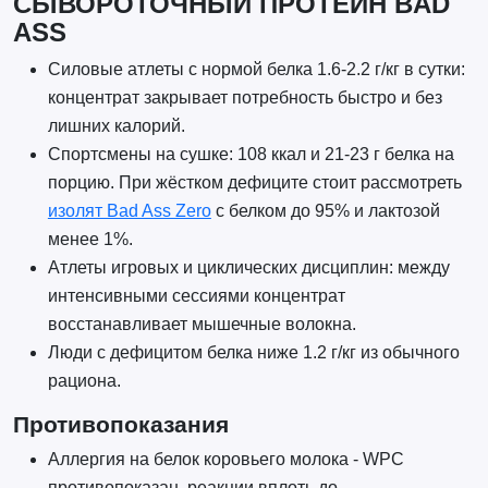
СЫВОРОТОЧНЫЙ ПРОТЕИН BAD
ASS
Силовые атлеты с нормой белка 1.6-2.2 г/кг в сутки:
концентрат закрывает потребность быстро и без
лишних калорий.
Спортсмены на сушке: 108 ккал и 21-23 г белка на
порцию. При жёстком дефиците стоит рассмотреть
изолят Bad Ass Zero
с белком до 95% и лактозой
менее 1%.
Атлеты игровых и циклических дисциплин: между
интенсивными сессиями концентрат
восстанавливает мышечные волокна.
Люди с дефицитом белка ниже 1.2 г/кг из обычного
рациона.
Противопоказания
Аллергия на белок коровьего молока - WPC
противопоказан, реакции вплоть до