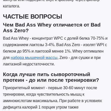
каталога.
ЧАСТЫЕ ВОПРОСЫ
Чем Bad Ass Whey отличается от Bad
Ass Zero?
Bad Ass Whey - концентрат WPC с долей белка 70-75% и
содержанием лактозы 3-4%. Bad Ass Zero - изолят WPI с
белком до 95% и лактозой менее 1%. Whey оптимален
для
набора мышечной массы
, Zero - для сушки и при
лактазной недостаточности.
Когда лучше пить сывороточный
протеин - до или после тренировки?
Приоритетный момент - первые 30-60 минут после
тренировки, когда чувствительность мышц к
аминокислотам максимальна. При работе в условиях
дефицита калорий 1 порция утром также