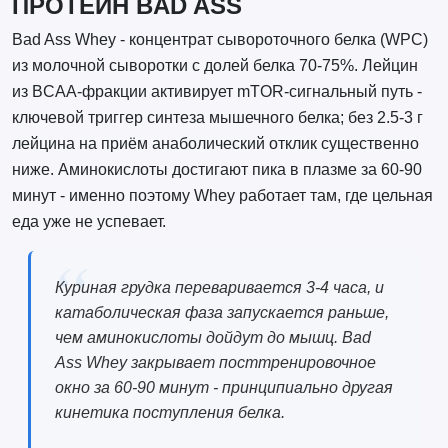
ПРОТЕИН BAD ASS
Bad Ass Whey - концентрат сывороточного белка (WPC)
из молочной сыворотки с долей белка 70-75%. Лейцин
из BCAA-фракции активирует mTOR-сигнальный путь -
ключевой триггер синтеза мышечного белка; без 2.5-3 г
лейцина на приём анаболический отклик существенно
ниже. Аминокислоты достигают пика в плазме за 60-90
минут - именно поэтому Whey работает там, где цельная
еда уже не успевает.
Куриная грудка переваривается 3-4 часа, и
катаболическая фаза запускается раньше,
чем аминокислоты дойдут до мышц. Bad
Ass Whey закрывает посттренировочное
окно за 60-90 минут - принципиально другая
кинетика поступления белка.