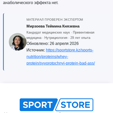
анаболического эффекта нет.
МАТЕРИАЛ ПРОВЕРЕН ЭКСПЕРТОМ
Мирзоева Теймина Князевна
Кандидат медицинских наук · Превентивная
медицина · Нутрициология · 29 лет опыта
Обновлено:
26 апреля 2026
Источник:
https://sportstore.kz/sports-
nutrition/proteins/whey-
protein/syvorotochnyj-protein-bad-ass/