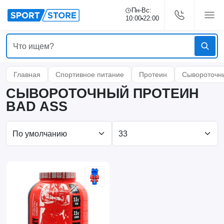
Пн-Вс:
10:00
22:00
Главная
Спортивное питание
Протеин
Сывороточн
СЫВОРОТОЧНЫЙ ПРОТЕИН
BAD ASS