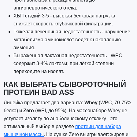
ангионевротического отёка.
ХБП стадий 3-5 - высокая белковая нагрузка
снижает скорость клубочковой фильтрации.
Тяжёлая печёночная недостаточность - нарушение
метаболизма аминокислот ведёт к накоплению
аммония.
Выраженная лактазная недостаточность - WPC
содержит 3-4% лактозы; при лёгкой степени
переходите на изолят.
КАК ВЫБРАТЬ СЫВОРОТОЧНЫЙ
ПРОТЕИН BAD ASS
Линейка предлагает два варианта:
Whey
(WPC, 70-75%
белка) и
Zero
(WPI, до 95%). На массонаборе Whey не
уступает изоляту по анаболическому отклику - это
оптимальный выбор в разделе
протеин для набора
мышечной массы
. На сушке Zero выигрывает: жиров и