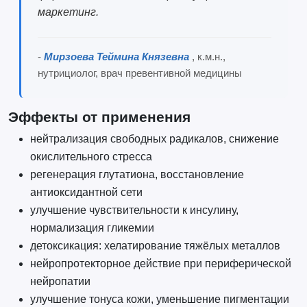
маркетинг.
-
Мирзоева Теймина Князевна
, к.м.н.,
нутрициолог, врач превентивной медицины
Эффекты от применения
нейтрализация свободных радикалов, снижение
окислительного стресса
регенерация глутатиона, восстановление
антиоксидантной сети
улучшение чувствительности к инсулину,
нормализация гликемии
детоксикация: хелатирование тяжёлых металлов
нейропротекторное действие при периферической
нейропатии
улучшение тонуса кожи, уменьшение пигментации