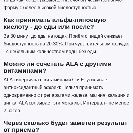
форму с более высокой биодоступностью.
Как принимать альфа-липоевую
кислоту - до еды или после?
За 30 минут до еды натощак. Приём с пищей снижает
биодоступность на 20-30%. При чувствительном желудке
- с небольшим количеством воды без еды.
Можно ли сочетать ALA с другими
витаминами?
ALA синергична с витаминами C и E, усиливает
антиоксидантный эффект. Нельзя принимать
одновременно с препаратами железа, магния, кальция и
цинка: ALA связывает эти металлы. Интервал - не менее
2 часов.
Через сколько будет заметен результат
от приёма?