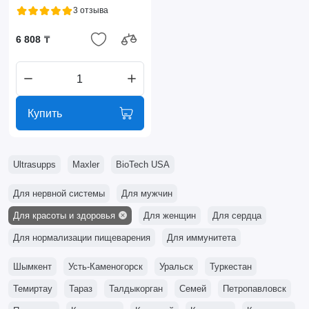
3 отзыва
6 808 ₸
Купить
Ultrasupps
Maxler
BioTech USA
Для нервной системы
Для мужчин
Для красоты и здоровья
Для женщин
Для сердца
Для нормализации пищеварения
Для иммунитета
Шымкент
Усть-Каменогорск
Уральск
Туркестан
Темиртау
Тараз
Талдыкорган
Семей
Петропавловск