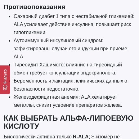
Противопоказания
Сахарный диабет 1 типа с нестабильной гликемией:
ALA усиливает действие инсулина, повышает риск
гипогликемии.
Аутоиммунный инсулиновый синдром:
зафиксированы случаи его индукции при приёме
ALA.
Тиреоидит Хашимото: влияние на тиреоидный
Фильтр
обмен требует консультации эндокринолога.
Беременность и лактация: клинических данных о
безопасности недостаточно.
Железодефицитная анемия: ALA хелатирует
металлы, снизит усвоение препаратов железа.
КАК ВЫБРАТЬ АЛЬФА-ЛИПОЕВУЮ
КИСЛОТУ
Биологически активна только
R-ALA
; S-изомер не