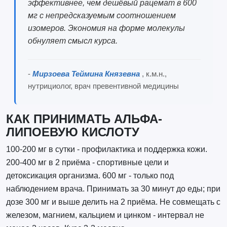
эффективнее, чем дешёвый рацемат в 600
мг с непредсказуемым соотношением
изомеров. Экономия на форме молекулы
обнуляет смысл курса.
-
Мирзоева Теймина Князевна
, к.м.н.,
нутрициолог, врач превентивной медицины
КАК ПРИНИМАТЬ АЛЬФА-
ЛИПОЕВУЮ КИСЛОТУ
100-200 мг в сутки - профилактика и поддержка кожи.
200-400 мг в 2 приёма - спортивные цели и
детоксикация организма. 600 мг - только под
наблюдением врача. Принимать за 30 минут до еды; при
дозе 300 мг и выше делить на 2 приёма. Не совмещать с
железом, магнием, кальцием и цинком - интервал не