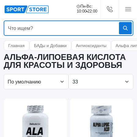
Пн-Вс:
10:00
22:00
Главная
БАДы и Добавки
Антиоксиданты
Альфа лип
АЛЬФА-ЛИПОЕВАЯ КИСЛОТА
ДЛЯ КРАСОТЫ И ЗДОРОВЬЯ