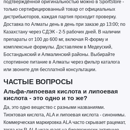
подтверждённой оригинальностью можно в SportStore -
только сертифицированный товар от официальных
дистрибьюторов, каждая партия проходит проверку.
Доставка по Алматы день в день при заказе до 13:00; по
Казахстану через СДЭК - 2-5 рабочих дней. В наличии
препараты от 100 до 600 мг, включая R-форму и
комплексные формулы. Доставляем в Медеуский,
Бостандыкский и Алмалинский районы. Выбирайте
спортивное питание в Алматы через фильтр каталога
или звоните для бесплатной консультации.
ЧАСТЫЕ ВОПРОСЫ
Альфа-липоевая кислота и липоевая
кислота - это одно и то же?
Да, это одно вещество с разными названиями.
Тиоктовая кислота, ALA и липоевая кислота - синонимы.
Коммерческая маркировка ALA часто скрывает рацемат,
тогда как R-ALA указывает на биологически активную