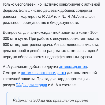
только бесполезен, но частично конкурирует с активной
формой. Большинство дешёвых добавок содержат
рацемат - маркировка R-ALA или Na-R-ALA означает
реальное преимущество в биодоступности.
Дозировка: для антиоксидантной защиты и кожи - 100-
300 мг в сутки. При работе с инсулинорезистентностью -
600 мг под контролем врача. Альфа-липоевая кислота,
цена которой в дешёвых рацематах кажется выгодной,
нередко оборачивается недоэффективным курсом.
ALA усиливает действие других
антиоксидантов
.
Смотрите
витамины-антиоксиданты
для комплексной
клеточной защиты. При задаче кардиопротекции -
раздел
БАДы для сердца
с ALA в составе.
Рацемат в 300 мг при правильном приёме