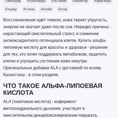
Павлодар
Кызылорда
Костанай
Кокшетау
Караганда
Атырау
Астана
Актобе
Актау
Восстановление идёт тяжело, кожа теряет упругость,
энергии не хватает даже после сна. Нередко причина -
нарастающий окислительный стресс и снижение
антиоксидантного потенциала клеток. Купить альфа-
липоевую кислоту для красоты и здоровья - решение
для тех, кто хочет поддержать метаболизм, защитить
клетки и улучшить состояние кожи изнутри.
Оригинальные добавки ALA с доставкой по всему
Казахстану - в этом разделе.
ЧТО ТАКОЕ АЛЬФА-ЛИПОЕВАЯ
КИСЛОТА
ALA (тиоктовая кислота) - кофермент
митохондриального дыхания, участвует в
окислительном декарбоксилировании пирувата,