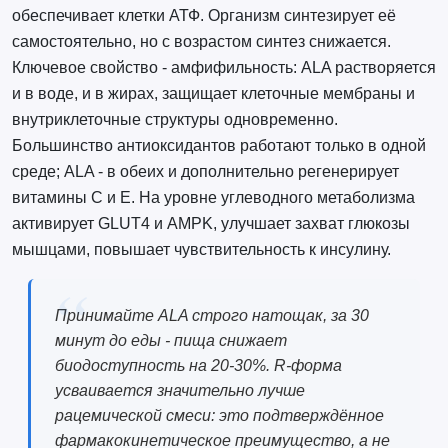
обеспечивает клетки АТФ. Организм синтезирует её
самостоятельно, но с возрастом синтез снижается.
Ключевое свойство - амфифильность: ALA растворяется
и в воде, и в жирах, защищает клеточные мембраны и
внутриклеточные структуры одновременно.
Большинство антиоксидантов работают только в одной
среде; ALA - в обеих и дополнительно регенерирует
витамины C и E. На уровне углеводного метаболизма
активирует GLUT4 и AMPK, улучшает захват глюкозы
мышцами, повышает чувствительность к инсулину.
Принимайте ALA строго натощак, за 30
минут до еды - пища снижает
биодоступность на 20-30%. R-форма
усваивается значительно лучше
рацемической смеси: это подтверждённое
фармакокинетическое преимущество, а не