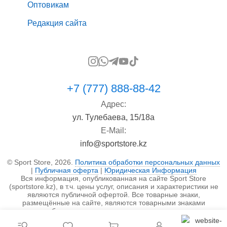
Оптовикам
Редакция сайта
+7 (777) 888-88-42
Адрес:
ул. Тулебаева, 15/18а
E-Mail:
info@sportstore.kz
© Sport Store, 2026.
Политика обработки персональных данных
|
Публичная оферта
|
Юридическая Информация
Вся информация, опубликованная на сайте Sport Store
(sportstore.kz), в т.ч. цены услуг, описания и характеристики не
являются публичной офертой. Все товарные знаки,
размещённые на сайте, являются товарными знаками
правообладателя и используются исключительно в
информационных целях.