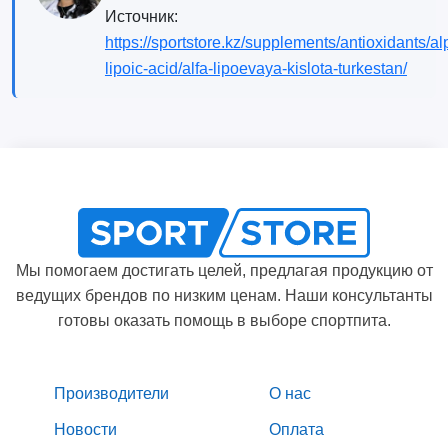
Источник:
https://sportstore.kz/supplements/antioxidants/al
lipoic-acid/alfa-lipoevaya-kislota-turkestan/
Мы помогаем достигать целей, предлагая продукцию от
ведущих брендов по низким ценам. Наши консультанты
готовы оказать помощь в выборе спортпита.
Производители
О нас
Новости
Оплата