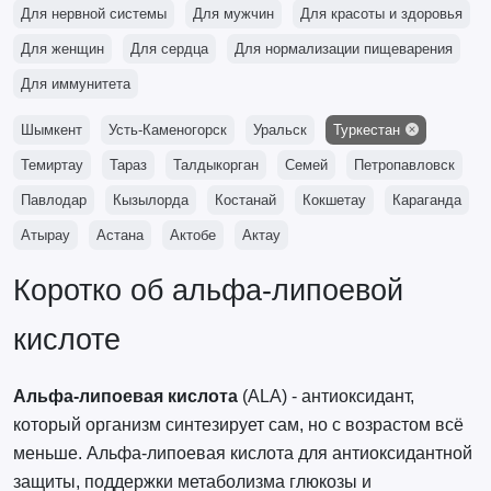
Для нервной системы
Для мужчин
Для красоты и здоровья
Для женщин
Для сердца
Для нормализации пищеварения
Для иммунитета
Шымкент
Усть-Каменогорск
Уральск
Туркестан
Темиртау
Тараз
Талдыкорган
Семей
Петропавловск
Павлодар
Кызылорда
Костанай
Кокшетау
Караганда
Атырау
Астана
Актобе
Актау
Коротко об альфа-липоевой
кислоте
Альфа-липоевая кислота
(ALA) - антиоксидант,
который организм синтезирует сам, но с возрастом всё
меньше. Альфа-липоевая кислота для антиоксидантной
защиты, поддержки метаболизма глюкозы и