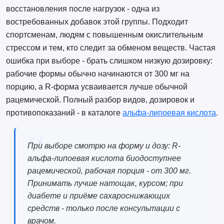
восстановления после нагрузок - одна из
востребованных добавок этой группы. Подходит
спортсменам, людям с повышенным окислительным
стрессом и тем, кто следит за обменом веществ. Частая
ошибка при выборе - брать слишком низкую дозировку:
рабочие формы обычно начинаются от 300 мг на
порцию, а R-форма усваивается лучше обычной
рацемической. Полный разбор видов, дозировок и
противопоказаний - в каталоге
альфа-липоевая кислота
.
При выборе смотрю на форму и дозу: R-
альфа-липоевая кислота биодоступнее
рацемической, рабочая порция - от 300 мг.
Принимать лучше натощак, курсом; при
диабете и приёме сахароснижающих
средств - только после консультации с
врачом.