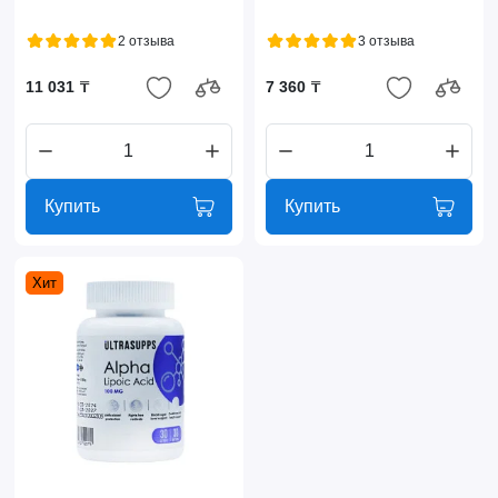
2 отзыва
3 отзыва
11 031 ₸
7 360 ₸
Купить
Купить
Хит