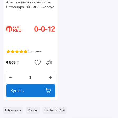
Альфа-липоевая кислота
Ultrasupps 100 мг 30 капсул
3 отзыва
6 808 ₸
Купить
Ultrasupps
Maxler
BioTech USA