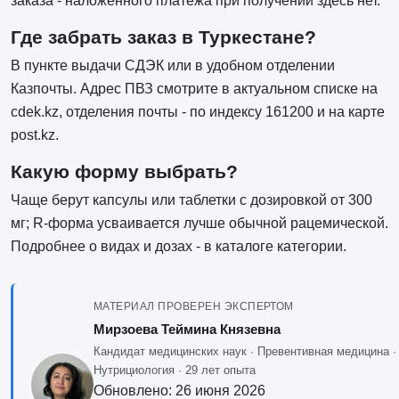
заказа - наложенного платежа при получении здесь нет.
Где забрать заказ в Туркестане?
В пункте выдачи СДЭК или в удобном отделении
Казпочты. Адрес ПВЗ смотрите в актуальном списке на
cdek.kz, отделения почты - по индексу 161200 и на карте
post.kz.
Какую форму выбрать?
Чаще берут капсулы или таблетки с дозировкой от 300
мг; R-форма усваивается лучше обычной рацемической.
Подробнее о видах и дозах - в каталоге категории.
МАТЕРИАЛ ПРОВЕРЕН ЭКСПЕРТОМ
Мирзоева Теймина Князевна
Кандидат медицинских наук · Превентивная медицина ·
Нутрициология · 29 лет опыта
Обновлено:
26 июня 2026