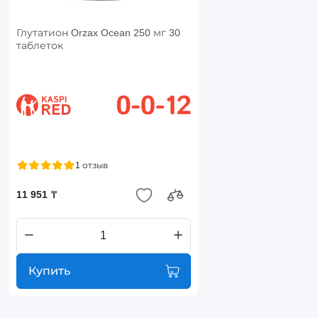
Глутатион Orzax Ocean 250 мг 30
таблеток
1 отзыв
11 951 ₸
Купить