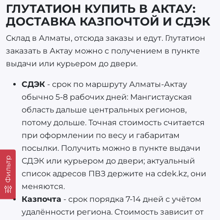
ГЛУТАТИОН КУПИТЬ В АКТАУ:
ДОСТАВКА КАЗПОЧТОЙ И СДЭК
Склад в Алматы, отсюда заказы и едут. Глутатион
заказать в Актау можно с получением в пункте
выдачи или курьером до двери.
СДЭК
- срок по маршруту Алматы-Актау
обычно 5-8 рабочих дней: Мангистауская
область дальше центральных регионов,
потому дольше. Точная стоимость считается
при оформлении по весу и габаритам
посылки. Получить можно в пункте выдачи
Фильтр
СДЭК или курьером до двери; актуальный
список адресов ПВЗ держите на cdek.kz, они
меняются.
Казпочта
- срок порядка 7-14 дней с учётом
удалённости региона. Стоимость зависит от