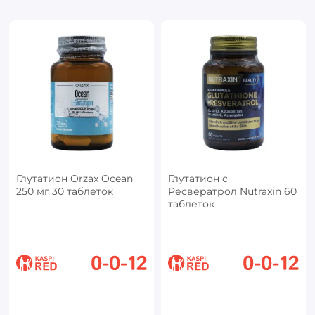
Глутатион Orzax Ocean
Глутатион с
250 мг 30 таблеток
Ресвератрол Nutraxin 60
таблеток