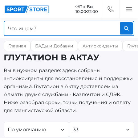
Пн-Вс:
10:00
22:00
Главная
БАДы и Добавки
Антиоксиданты
Глут
ГЛУТАТИОН В АКТАУ
Вы в нужном разделе: здесь собраны
антиоксиданты для восстановления и поддержки
организма. Глутатион в Актау доставляем из
Алматы двумя службами - Казпочтой и СДЭК.
Ниже разобрал сроки, точки получения и оплату
для Мангистауской области.