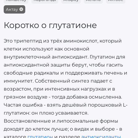
Актау
Коротко о глутатионе
Это трипептид из трёх аминокислот, который
клетки используют как основной
внутриклеточный антиоксидант. Глутатион для
антиоксидантной защиты берут, чтобы гасить
свободные радикалы и поддерживать печень и
иммунитет. Собственный синтез падает с
возрастом, при интенсивных нагрузках и в
грязном воздухе - тогда добавка осмысленна.
Частая ошибка - взять дешёвый порошковый L-
глутатион: он плохо усваивается.
Восстановленные и липосомальные формы
доходят до клеток лучше; о видах и выборе - в
каталоге
глутатион
и разделе
антиоксиданты
.