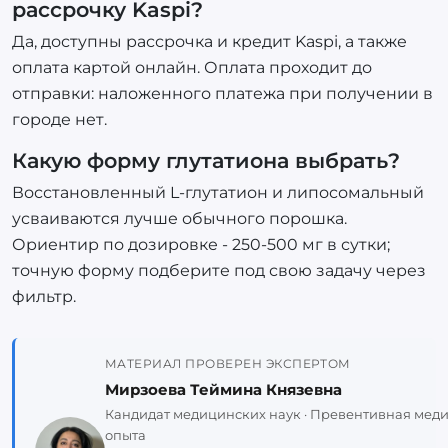
рассрочку Kaspi?
Да, доступны рассрочка и кредит Kaspi, а также
оплата картой онлайн. Оплата проходит до
отправки: наложенного платежа при получении в
городе нет.
Какую форму глутатиона выбрать?
Восстановленный L-глутатион и липосомальный
усваиваются лучше обычного порошка.
Ориентир по дозировке - 250-500 мг в сутки;
точную форму подберите под свою задачу через
фильтр.
МАТЕРИАЛ ПРОВЕРЕН ЭКСПЕРТОМ
Мирзоева Теймина Князевна
Кандидат медицинских наук · Превентивная медиц
опыта