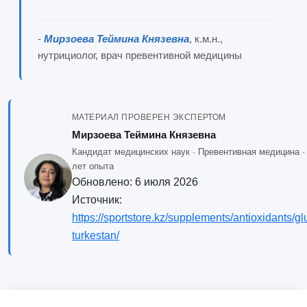
-
Мирзоева Теймина Князевна
, к.м.н.,
нутрициолог, врач превентивной медицины
МАТЕРИАЛ ПРОВЕРЕН ЭКСПЕРТОМ
Мирзоева Теймина Князевна
Кандидат медицинских наук · Превентивная медицина · 
лет опыта
Обновлено:
6 июля 2026
Источник:
https://sportstore.kz/supplements/antioxidants/gl
turkestan/