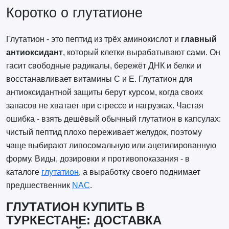
Коротко о глутатионе
Глутатион - это пептид из трёх аминокислот и
главный
антиоксидант
, который клетки вырабатывают сами. Он
гасит свободные радикалы, бережёт ДНК и белки и
восстанавливает витамины C и E. Глутатион для
антиоксидантной защиты берут курсом, когда своих
запасов не хватает при стрессе и нагрузках. Частая
ошибка - взять дешёвый обычный глутатион в капсулах:
чистый пептид плохо переживает желудок, поэтому
чаще выбирают липосомальную или ацетилированную
форму. Виды, дозировки и противопоказания - в
каталоге
глутатион
, а выработку своего поднимает
предшественник
NAC
.
ГЛУТАТИОН КУПИТЬ В
ТУРКЕСТАНЕ: ДОСТАВКА