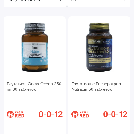
Глутатион Orzax Ocean 250
Глутатион с Ресвератрол
мг 30 таблеток
Nutraxin 60 таблеток