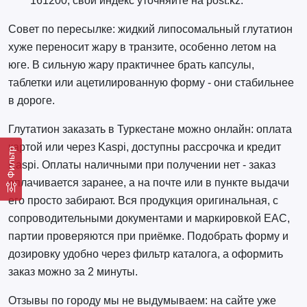
161200; свой индекс уточняйте на post.kz.
Совет по пересылке: жидкий липосомальный глутатион
хуже переносит жару в транзите, особенно летом на
юге. В сильную жару практичнее брать капсулы,
таблетки или ацетилированную форму - они стабильнее
в дороге.
Глутатион заказать в Туркестане можно онлайн: оплата
картой или через Kaspi, доступны рассрочка и кредит
Фильтр
Kaspi. Оплаты наличными при получении нет - заказ
оплачивается заранее, а на почте или в пункте выдачи
его просто забирают. Вся продукция оригинальная, с
сопроводительными документами и маркировкой EAC,
партии проверяются при приёмке. Подобрать форму и
дозировку удобно через фильтр каталога, а оформить
заказ можно за 2 минуты.
Отзывы по городу мы не выдумываем: на сайте уже