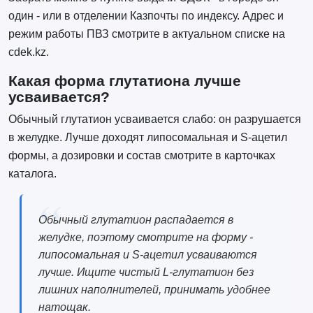
один - или в отделении Казпочты по индексу. Адрес и
режим работы ПВЗ смотрите в актуальном списке на
cdek.kz.
Какая форма глутатиона лучше
усваивается?
Обычный глутатион усваивается слабо: он разрушается
в желудке. Лучше доходят липосомальная и S-ацетил
формы, а дозировки и состав смотрите в карточках
каталога.
Обычный глутатион распадается в
желудке, поэтому смотрите на форму -
липосомальная и S-ацетил усваиваются
лучше. Ищите чистый L-глутатион без
лишних наполнителей, принимать удобнее
натощак.