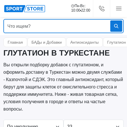
Пн-Вс:
10:00
22:00
Главная
БАДы и Добавки
Антиоксиданты
Глутатион
ГЛУТАТИОН В ТУРКЕСТАНЕ
Вы открыли подборку добавок с глутатионом, и
оформить доставку в Туркестан можно двумя службами
- Казпочтой и СДЭК. Это главный антиоксидант, который
берут для защиты клеток от окислительного стресса и
поддержки иммунитета. Ниже - живая товарная сетка,
условия получения в городе и ответы на частые
вопросы.