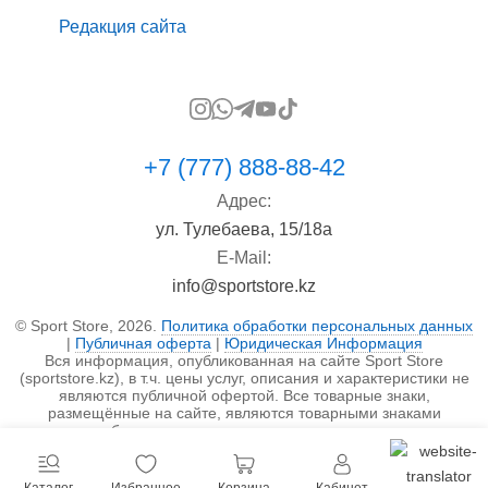
Редакция сайта
+7 (777) 888-88-42
Адрес:
ул. Тулебаева, 15/18а
E-Mail:
info@sportstore.kz
© Sport Store, 2026.
Политика обработки персональных данных
|
Публичная оферта
|
Юридическая Информация
Вся информация, опубликованная на сайте Sport Store
(sportstore.kz), в т.ч. цены услуг, описания и характеристики не
являются публичной офертой. Все товарные знаки,
размещённые на сайте, являются товарными знаками
правообладателя и используются исключительно в
информационных целях.