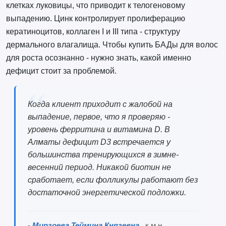
клетках луковицы, что приводит к телогеновому
выпадению. Цинк контролирует пролиферацию
кератиноцитов, коллаген I и III типа - структуру
дермального влагалища. Чтобы купить БАДы для волос
для роста осознанно - нужно знать, какой именно
дефицит стоит за проблемой.
Когда клиент приходит с жалобой на
выпадение, первое, что я проверяю -
уровень ферритина и витамина D. В
Алматы дефицит D3 встречается у
большинства тренирующихся в зимне-
весенний период. Никакой биотин не
сработает, если фолликулы работают без
достаточной энергетической подложки.
-
Мирзоева Теймина Князевна
, к.м.н.,