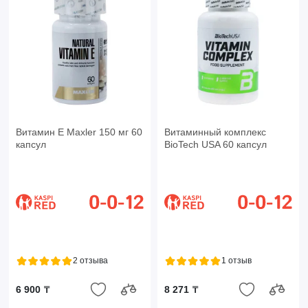
Витамин Е Maxler 150 мг 60
Витаминный комплекс
капсул
BioTech USA 60 капсул
2 отзыва
1 отзыв
6 900 ₸
8 271 ₸