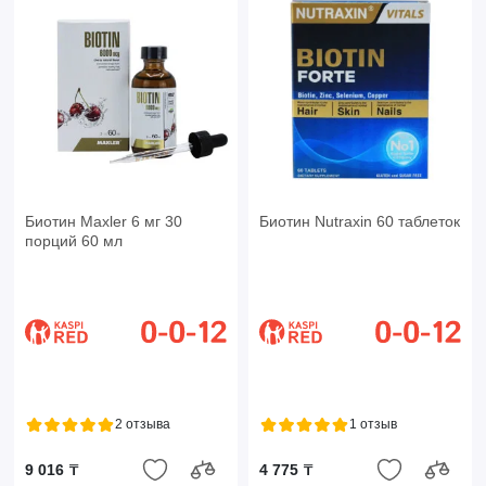
Биотин Maxler 6 мг 30
Биотин Nutraxin 60 таблеток
порций 60 мл
2 отзыва
1 отзыв
9 016 ₸
4 775 ₸