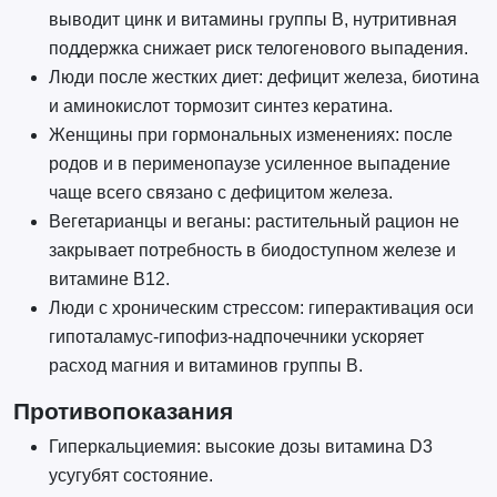
выводит цинк и витамины группы B, нутритивная
поддержка снижает риск телогенового выпадения.
Люди после жестких диет: дефицит железа, биотина
и аминокислот тормозит синтез кератина.
Женщины при гормональных изменениях: после
родов и в перименопаузе усиленное выпадение
чаще всего связано с дефицитом железа.
Вегетарианцы и веганы: растительный рацион не
закрывает потребность в биодоступном железе и
витамине B12.
Люди с хроническим стрессом: гиперактивация оси
гипоталамус-гипофиз-надпочечники ускоряет
расход магния и витаминов группы B.
Противопоказания
Гиперкальциемия: высокие дозы витамина D3
усугубят состояние.