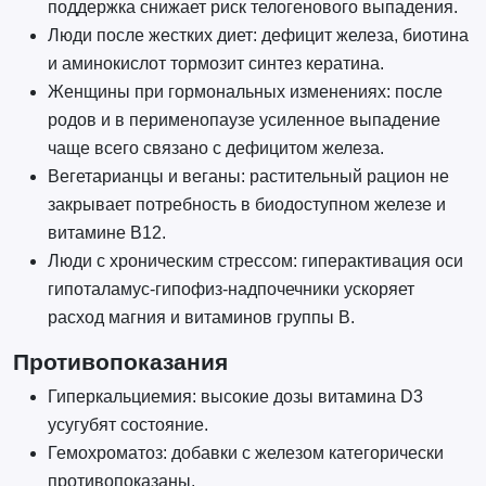
поддержка снижает риск телогенового выпадения.
Люди после жестких диет: дефицит железа, биотина
и аминокислот тормозит синтез кератина.
Женщины при гормональных изменениях: после
родов и в перименопаузе усиленное выпадение
чаще всего связано с дефицитом железа.
Вегетарианцы и веганы: растительный рацион не
закрывает потребность в биодоступном железе и
витамине B12.
Люди с хроническим стрессом: гиперактивация оси
гипоталамус-гипофиз-надпочечники ускоряет
расход магния и витаминов группы B.
Противопоказания
Гиперкальциемия: высокие дозы витамина D3
усугубят состояние.
Гемохроматоз: добавки с железом категорически
противопоказаны.