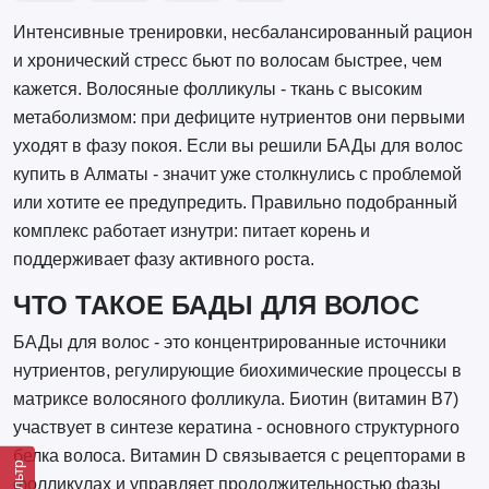
Интенсивные тренировки, несбалансированный рацион
и хронический стресс бьют по волосам быстрее, чем
кажется. Волосяные фолликулы - ткань с высоким
метаболизмом: при дефиците нутриентов они первыми
уходят в фазу покоя. Если вы решили БАДы для волос
купить в Алматы - значит уже столкнулись с проблемой
или хотите ее предупредить. Правильно подобранный
комплекс работает изнутри: питает корень и
поддерживает фазу активного роста.
ЧТО ТАКОЕ БАДЫ ДЛЯ ВОЛОС
БАДы для волос - это концентрированные источники
нутриентов, регулирующие биохимические процессы в
матриксе волосяного фолликула. Биотин (витамин B7)
участвует в синтезе кератина - основного структурного
белка волоса. Витамин D связывается с рецепторами в
Фильтр
фолликулах и управляет продолжительностью фазы