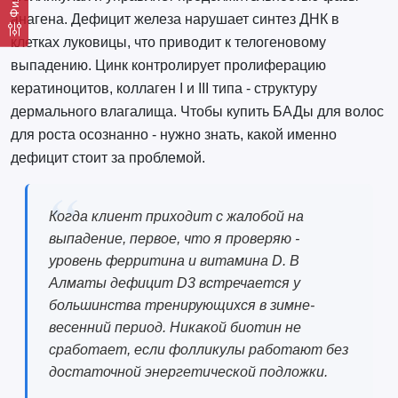
анагена. Дефицит железа нарушает синтез ДНК в
клетках луковицы, что приводит к телогеновому
выпадению. Цинк контролирует пролиферацию
кератиноцитов, коллаген I и III типа - структуру
дермального влагалища. Чтобы купить БАДы для волос
для роста осознанно - нужно знать, какой именно
дефицит стоит за проблемой.
Когда клиент приходит с жалобой на
выпадение, первое, что я проверяю -
уровень ферритина и витамина D. В
Алматы дефицит D3 встречается у
большинства тренирующихся в зимне-
весенний период. Никакой биотин не
сработает, если фолликулы работают без
достаточной энергетической подложки.