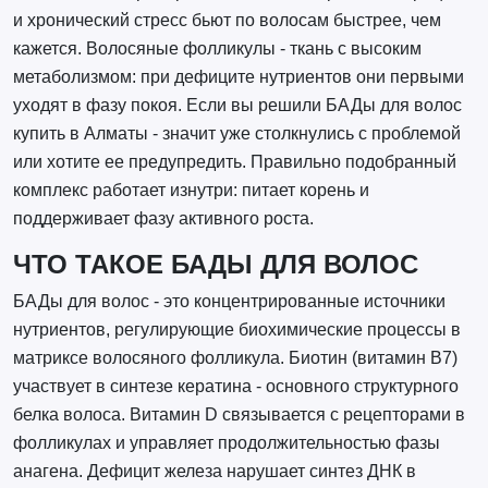
и хронический стресс бьют по волосам быстрее, чем
кажется. Волосяные фолликулы - ткань с высоким
метаболизмом: при дефиците нутриентов они первыми
уходят в фазу покоя. Если вы решили БАДы для волос
купить в Алматы - значит уже столкнулись с проблемой
или хотите ее предупредить. Правильно подобранный
комплекс работает изнутри: питает корень и
поддерживает фазу активного роста.
ЧТО ТАКОЕ БАДЫ ДЛЯ ВОЛОС
БАДы для волос - это концентрированные источники
нутриентов, регулирующие биохимические процессы в
матриксе волосяного фолликула. Биотин (витамин B7)
участвует в синтезе кератина - основного структурного
белка волоса. Витамин D связывается с рецепторами в
фолликулах и управляет продолжительностью фазы
анагена. Дефицит железа нарушает синтез ДНК в