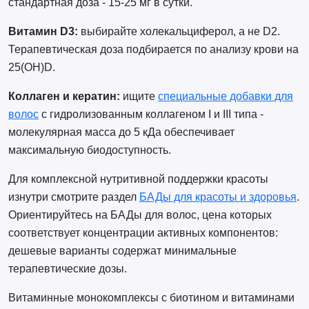
стандартная доза - 15-25 мг в сутки.
Витамин D3:
выбирайте холекальциферол, а не D2.
Терапевтическая доза подбирается по анализу крови на
25(OH)D.
Коллаген и кератин:
ищите
специальные добавки для
волос
с гидролизованным коллагеном I и III типа -
молекулярная масса до 5 кДа обеспечивает
максимальную биодоступность.
Для комплексной нутритивной поддержки красоты
изнутри смотрите раздел
БАДы для красоты и здоровья
.
Ориентируйтесь на БАДы для волос, цена которых
соответствует концентрации активных компонентов:
дешевые варианты содержат минимальные
терапевтические дозы.
Витаминные монокомплексы с биотином и витаминами