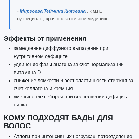
-
Мирзоева Теймина Князевна
, к.м.н.,
нутрициолог, врач превентивной медицины
Эффекты от применения
замедление диффузного выпадения при
нутритивном дефиците
удлинение фазы анагена за счет нормализации
витамина D
снижение ломкости и рост эластичности стержня за
счет коллагена и кремния
уменьшение себореи при восполнении дефицита
цинка
КОМУ ПОДХОДЯТ БАДЫ ДЛЯ
ВОЛОС
Атлеты при интенсивных нагрузках: потоотделение