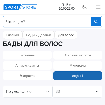
Пн-Вс:
10:00
22:00
Главная
БАДы и Добавки
Для волос
БАДЫ ДЛЯ ВОЛОС
Витамины
Жирные кислоты
Антиоксиданты
Минералы
Экстракты
ещё +1