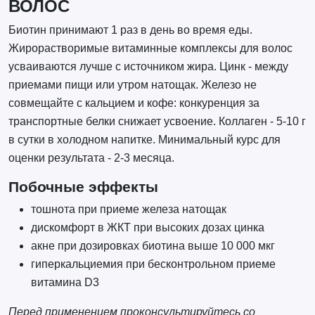
ВОЛОС
Биотин принимают 1 раз в день во время еды.
Жирорастворимые витаминные комплексы для волос
усваиваются лучше с источником жира. Цинк - между
приемами пищи или утром натощак. Железо не
совмещайте с кальцием и кофе: конкуренция за
транспортные белки снижает усвоение. Коллаген - 5-10 г
в сутки в холодном напитке. Минимальный курс для
оценки результата - 2-3 месяца.
Побочные эффекты
тошнота при приеме железа натощак
дискомфорт в ЖКТ при высоких дозах цинка
акне при дозировках биотина выше 10 000 мкг
гиперкальциемия при бесконтрольном приеме
витамина D3
Перед применением проконсультируйтесь со