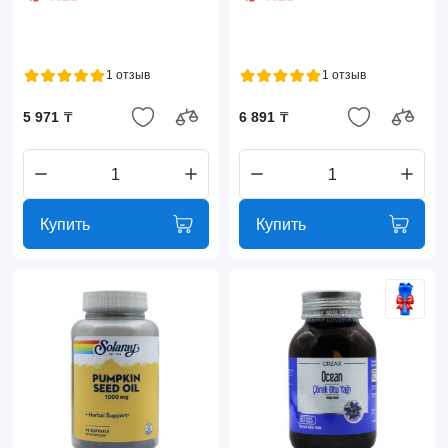
1 отзыв
1 отзыв
5 971 ₸
6 891 ₸
Купить
Купить