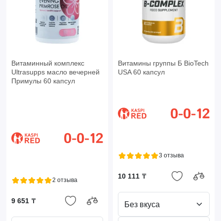
Витаминный комплекс
Витамины группы Б BioTech
Ultrasupps масло вечерней
USA 60 капсул
Примулы 60 капсул
3 отзыва
10 111 ₸
2 отзыва
9 651 ₸
Без вкуса