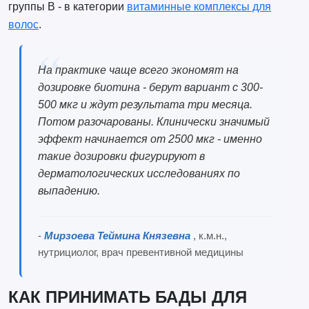
группы B - в категории
витаминные комплексы для
волос
.
На практике чаще всего экономят на
дозировке биотина - берут вариант с 300-
500 мкг и ждут результата три месяца.
Потом разочарованы. Клинически значимый
эффект начинается от 2500 мкг - именно
такие дозировки фигурируют в
дерматологических исследованиях по
выпадению.
-
Мирзоева Теймина Князевна
, к.м.н.,
нутрициолог, врач превентивной медицины
КАК ПРИНИМАТЬ БАДЫ ДЛЯ