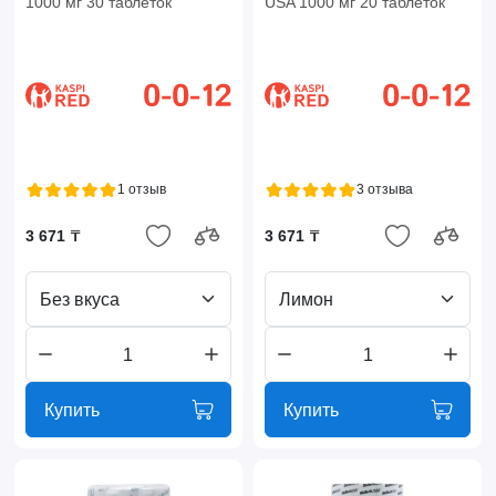
1000 мг 30 таблеток
USA 1000 мг 20 таблеток
1 отзыв
3 отзыва
3 671 ₸
3 671 ₸
Без вкуса
Лимон
Купить
Купить