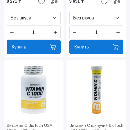
8 271 ₸
9 651 ₸
Без вкуса
Без вкуса
Купить
Купить
Витамин C BioTech USA
Витамин C шипучий BioTech