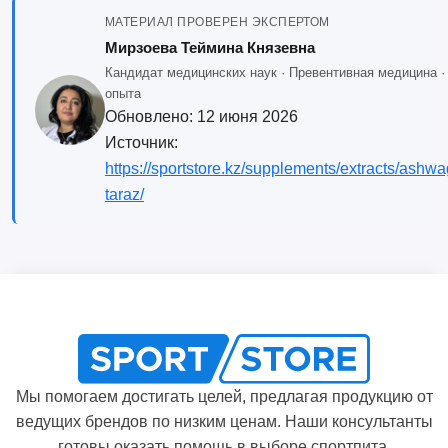
МАТЕРИАЛ ПРОВЕРЕН ЭКСПЕРТОМ
Мирзоева Теймина Князевна
Кандидат медицинских наук · Превентивная медицина · 
опыта
Обновлено:
12 июня 2026
Источник:
https://sportstore.kz/supplements/extracts/as
taraz/
Мы помогаем достигать целей, предлагая продукцию от
ведущих брендов по низким ценам. Наши консультанты
готовы оказать помощь в выборе спортпита.