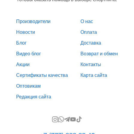
Производители
О нас
Новости
Оплата
Блог
Доставка
Видео блог
Возврат и обмен
Акции
Контакты
Сертификаты качества
Карта сайта
Оптовикам
Редакция сайта