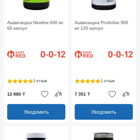
Ашвагандха Newline 600 мг
Ашвагандха ProActive 900
60 капсул
мг 120 капсул
1 отзыв
1 отзыв
12 880 ₸
7 351 ₸
Уведомить
Уведомить