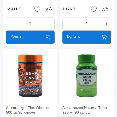
12 411 ₸
7 176 ₸
Купить
Купить
Ашвагандха Flex Wheeler
Ашвагандха Natures Truth
500 мг 90 капсул
920 мг 90 капсул