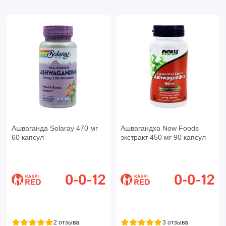
Ашваганда Solaray 470 мг
Ашвагандха Now Foods
60 капсул
экстракт 450 мг 90 капсул
2 отзыва
3 отзыва