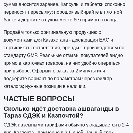
сумма вносится заранее. Капсулы и таблетки спокойно
переносят пересылку; порошок выбирайте в плотной
банке и держите в сухом месте без прямого солнца.
Продаём только оригинальную продукцию с
документами для Казахстана - декларация EAC и
сертификат соответствия, бренды с производством по
стандарту GMP. Реальные отзывы покупателей видно
прямо в карточках товаров, на них удобно опереться
при выборе. Оформите заказ за 2 минуты или
подберите вариант по параметрам через фильтр
каталога; нужные позиции в наличии.
ЧАСТЫЕ ВОПРОСЫ
Сколько идёт доставка ашваганды в
Тараз СДЭК и Казпочтой?
СДЭК наземными тарифами обычно укладывается в 2-4
дня, Казпочта - примерно в 3-6 дней. Точный срок