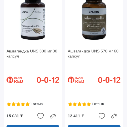
Ашвагандха UNS 300 мг 90
Ашвагандха UNS 570 мг 60
капсул
капсул
1 отзыв
1 отзыв
15 631 ₸
12 411 ₸