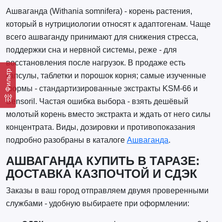
Ашваганда (Withania somnifera) - корень растения,
который в нутрициологии относят к адаптогенам. Чаще
всего ашваганду принимают для снижения стресса,
поддержки сна и нервной системы, реже - для
восстановления после нагрузок. В продаже есть
Фильтр
капсулы, таблетки и порошок корня; самые изученные
формы - стандартизированные экстракты KSM-66 и
Sensoril. Частая ошибка выбора - взять дешёвый
молотый корень вместо экстракта и ждать от него силы
концентрата. Виды, дозировки и противопоказания
подробно разобраны в каталоге
Ашваганда
.
АШВАГАНДА КУПИТЬ В ТАРАЗЕ:
ДОСТАВКА КАЗПОЧТОЙ И СДЭК
Заказы в ваш город отправляем двумя проверенными
службами - удобную выбираете при оформлении: