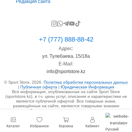
Редакция сайта
+7 (777) 888-88-42
Адрес:
ул. Тулебаева, 15/18а
E-Mail:
info@sportstore.kz
© Sport Store, 2026.
Политика обработки персональных данных
|
Публичная оферта
|
Юридическая Информация
Вся информация, опубликованная на сайте Sport Store
(sportstore.kz), в т.ч. цены услуг, описания и характеристики не
являются публичной офертой. Все товарные знаки,
размещённые на сайте, являются товарными знаками
правообладателя и используются исключительно в
информационных целях.
Каталог
Избранное
Корзина
Кабинет
Русский