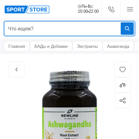
Пн-Вс:
10:00
22:00
Главная
БАДы и Добавки
Экстракты
Ашваганда