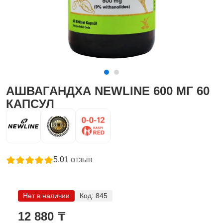
АШВАГАНДХА NEWLINE 600 МГ 60
КАПСУЛ
5.0
1
отзыв
Нет в наличии
Код:
845
12 880 ₸