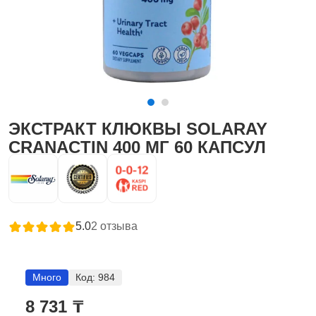
ЭКСТРАКТ КЛЮКВЫ SOLARAY
CRANACTIN 400 МГ 60 КАПСУЛ
5.0
2
отзыва
Много
Код:
984
8 731 ₸