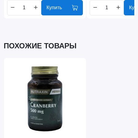
Купить
Куп
ПОХОЖИЕ ТОВАРЫ