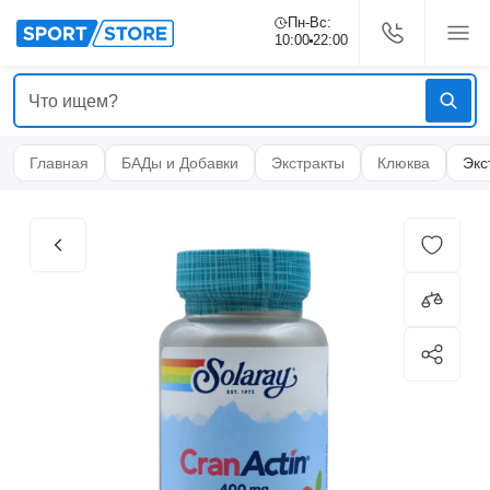
Пн-Вс:
10:00
22:00
Главная
БАДы и Добавки
Экстракты
Клюква
Экс