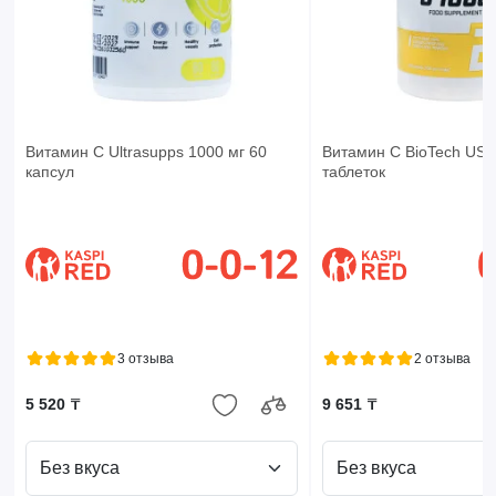
Витамин С Ultrasupps 1000 мг 60
Витамин C BioTech USA
капсул
таблеток
3 отзыва
2 отзыва
5 520 ₸
9 651 ₸
Без вкуса
Без вкуса