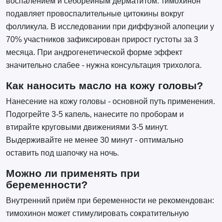
воспалением и себорейным дерматитом: тимохинон
подавляет провоспалительные цитокины вокруг
фолликула. В исследовании при диффузной алопеции у
70% участников зафиксирован прирост густоты за 3
месяца. При андрогенетической форме эффект
значительно слабее - нужна консультация трихолога.
Как наносить масло на кожу головы?
Нанесение на кожу головы - основной путь применения.
Подогрейте 3-5 капель, нанесите по проборам и
втирайте круговыми движениями 3-5 минут.
Выдерживайте не менее 30 минут - оптимально
оставить под шапочку на ночь.
Можно ли применять при
беременности?
Внутренний приём при беременности не рекомендован:
тимохинон может стимулировать сократительную