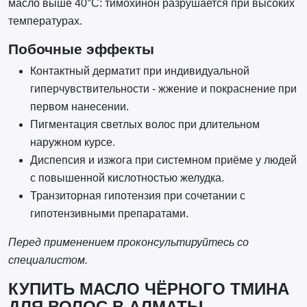
масло выше 40°C: тимохинон разрушается при высоких
температурах.
Побочные эффекты
Контактный дерматит при индивидуальной
гиперчувствительности - жжение и покраснение при
первом нанесении.
Пигментация светлых волос при длительном
наружном курсе.
Диспепсия и изжога при системном приёме у людей
с повышенной кислотностью желудка.
Транзиторная гипотензия при сочетании с
гипотензивными препаратами.
Перед применением проконсультируйтесь со
специалистом.
КУПИТЬ МАСЛО ЧЁРНОГО ТМИНА
ДЛЯ ВОЛОС В АЛМАТЫ