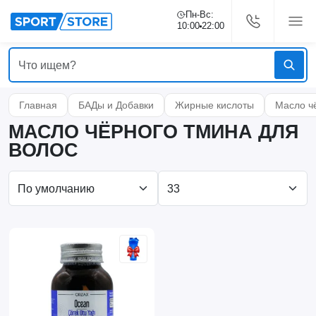
Пн-Вс:
10:00
22:00
Главная
БАДы и Добавки
Жирные кислоты
Масло ч
МАСЛО ЧЁРНОГО ТМИНА ДЛЯ
ВОЛОС