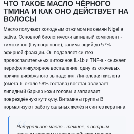
ЧТО ТАКОЕ МАСЛО ЧЁРНОГО
ТМИНА И КАК ОНО ДЕЙСТВУЕТ НА
ВОЛОСЫ
Масло получают холодным отжимом из семян Nigella
sativa. Основной биологически активный компонент -
тимохинон (thymoquinone), занимающий до 57%
эфирной фракции. Он подавляет синтез
провоспалительных цитокинов IL-1b и TNF-a - снижает
перифолликулярное воспаление, одну из ключевых
причин диффузного выпадения. Линолевая кислота
(омега-6, около 58% состава) восстанавливает
липидный барьер кожи головы и запаивает
повреждённую кутикулу. Витамины группы B
нормализуют работу сальных желёз и синтез кератина.
Натуральное масло - тёмное, с острым