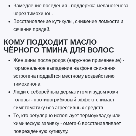
Замедление поседения - поддержка меланогенеза
через тимохинон.
Восстановление кутикулы, снижение ломкости и
сечения прядей.
КОМУ ПОДХОДИТ МАСЛО
ЧЁРНОГО ТМИНА ДЛЯ ВОЛОС
Женщины после родов (наружное применение) -
гормональное выпадение на фоне снижения
эстрогена поддаётся местному воздействию
тимохинона.
Люди с себорейным дерматитом и зудом кожи
головы - противогрибковый эффект снимает
симптоматику без агрессивных средств.
Те, кто регулярно использует термоукладку или
химическую завивку - омега-6 восстанавливает
повреждённую кутикулу.