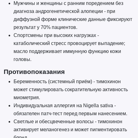
Мужчины и женщины с ранним поредением без
диагноза андрогенетической алопеции - при
диффузной форме клинические данные фиксируют
результат у 70% пациентов.
Спортсмены при высоких нагрузках -
катаболический стресс провоцирует выпадение;
масло поддерживает иммунную функцию кожи
головы.
Противопоказания
Беременность (системный приём) - тимохинон
может стимулировать сократительную активность
миометрия.
Индивидуальная аллергия на Nigella sativa -
обязателен патч-тест перед первым нанесением.
Светлые и обесцвеченные волосы - тимохинон
активирует меланогенез и может пигментировать
блонд.