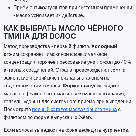
Приём антикоагулянтов при системном применении
- масло усиливает их действие.
КАК ВЫБРАТЬ МАСЛО ЧЁРНОГО
ТМИНА ДЛЯ ВОЛОС
Метод производства - первый фильтр.
Холодный
отжим
сохраняет тимохинон в максимальной
концентрации; горячее прессование уничтожает до 40%
активных соединений. Страна происхождения семян:
эфиопские и сирийские признаны эталоном по
содержанию тимохинона.
Форма выпуска
: жидкое
масло во флаконе оптимально для масок и втирания,
капсулы удобны для системного приёма при выпадении.
Посмотрите
полный каталог масла чёрного тмина
с
фильтром по форме выпуска и объёму.
Если волосы выпадают на фоне дефицита нутриентов,