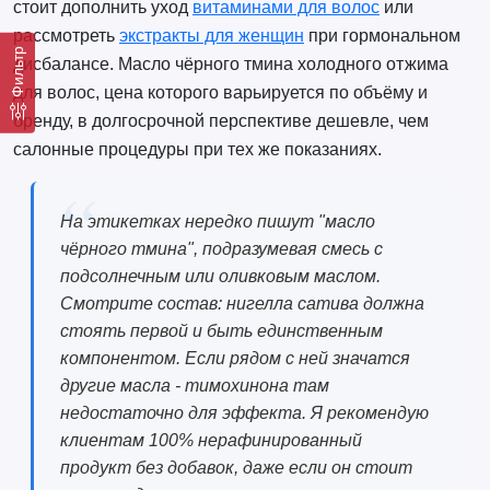
стоит дополнить уход
витаминами для волос
или
рассмотреть
экстракты для женщин
при гормональном
Фильтр
дисбалансе. Масло чёрного тмина холодного отжима
для волос, цена которого варьируется по объёму и
бренду, в долгосрочной перспективе дешевле, чем
салонные процедуры при тех же показаниях.
На этикетках нередко пишут "масло
чёрного тмина", подразумевая смесь с
подсолнечным или оливковым маслом.
Смотрите состав: нигелла сатива должна
стоять первой и быть единственным
компонентом. Если рядом с ней значатся
другие масла - тимохинона там
недостаточно для эффекта. Я рекомендую
клиентам 100% нерафинированный
продукт без добавок, даже если он стоит