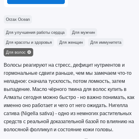
Orzax Ocean
Для улучшения работы сердца
Для мужчин
Для красоты и здоровья
Для женщин
Для иммунитета
Для волос
Волосы реагируют на стресс, дефицит нутриентов и
гормональные сдвиги раньше, чем мы замечаем что-то
неладное: сначала тусклость, потом ломкость, затем
выпадение. Масло чёрного тмина для волос купить в
Алматы сегодня можно быстро - но важно понимать, как
именно оно работает и чего от него ожидать. Нигелла
сатива (Nigella sativa) - одно из немногих растительных
средств с реальной доказательной базой по влиянию на
волосяной фолликул и состояние кожи головы.