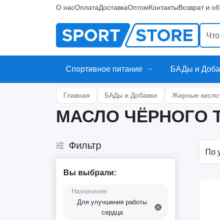
О нас
Оплата
Доставка
Оптом
Контакты
Возврат и о
Спортивное питание
БАДы и Доба
Главная
БАДы и Добавки
Жирные кисло
МАСЛО ЧЁРНОГО 
Фильтр
Вы выбрали:
Назначение:
Для улучшения работы
сердца