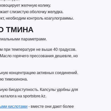
ровоцирует желчную колику.
жает слизистую оболочку желудка.
кт, необходим контроль коагулограммы.
О ТМИНА
ипиальными параметрами.
м при температуре не выше 40 градусов.
 Масло горячего прессования дешевле, но
ьную концентрацию активных соединений.
ию тимохинона.
ную биодоступность. Капсулы удобны для
талога на sportstore.kz.
ыми кислотами
- вместе они дают более