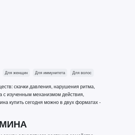
Для женщин
Для иммунитета
Для волос
ств: скачки давления, нарушения ритма,
ка с изученным механизмом действия,
на купить сегодня можно в двух форматах -
ТМИНА