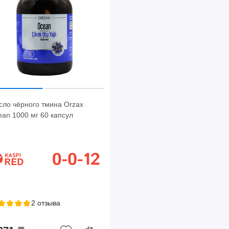
сло чёрного тмина Orzax
an 1000 мг 60 капсул
2 отзыва