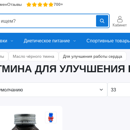
бмен
Отзывы
700+
Кабинет
вки
Диетическое питание
Спортивные товар
ты
Масло чёрного тмина
Для улучшения работы сердца
ТМИНА ДЛЯ УЛУЧШЕНИЯ