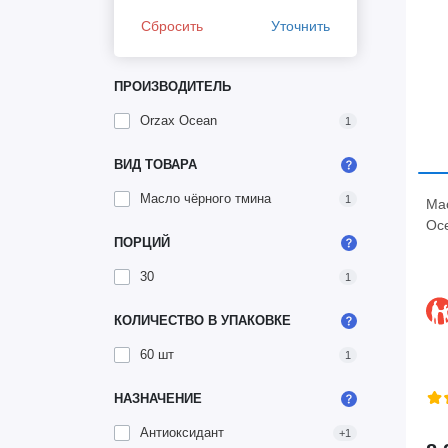
Сбросить
Уточнить
ПРОИЗВОДИТЕЛЬ
Orzax Ocean
1
ВИД ТОВАРА
Масло чёрного тмина
1
Ма
Oce
ПОРЦИЙ
30
1
КОЛИЧЕСТВО В УПАКОВКЕ
60 шт
1
НАЗНАЧЕНИЕ
Антиоксидант
+1