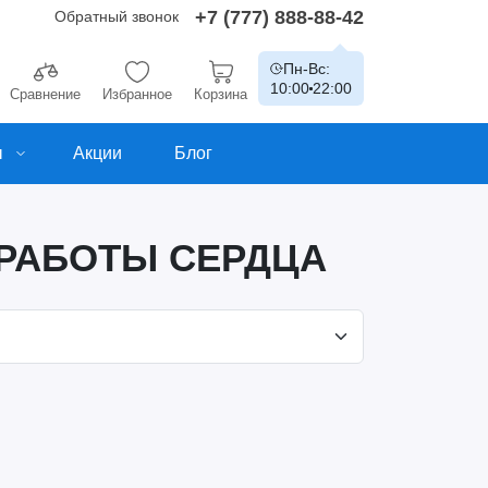
+7 (777) 888-88-42
Обратный звонок
Пн-Вс:
10:00
22:00
Сравнение
Избранное
Корзина
ы
Акции
Блог
 РАБОТЫ СЕРДЦА