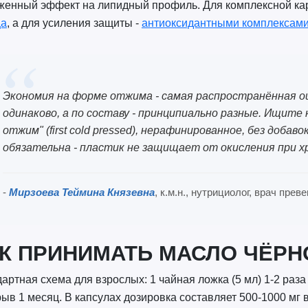
женный эффект на липидный профиль. Для комплексной к
ца
, а для усиления защиты -
антиоксидантными комплексам
Экономия на форме отжима - самая распространённая о
одинаково, а по составу - принципиально разные. Ищите
отжим" (first cold pressed), нерафинированное, без доба
обязательна - пластик не защищает от окисления при х
-
Мирзоева Теймина Князевна
, к.м.н., нутрициолог, врач пре
К ПРИНИМАТЬ МАСЛО ЧЁРН
артная схема для взрослых: 1 чайная ложка (5 мл) 1-2 раза 
ыв 1 месяц. В капсулах дозировка составляет 500-1000 мг в