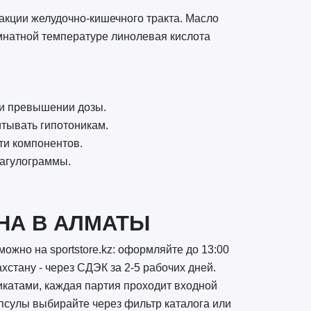
еакции желудочно-кишечного тракта. Масло
омнатной температуре линолевая кислота
ли превышении дозы.
итывать гипотоникам.
ти компонентов.
оагулограммы.
НА В АЛМАТЫ
можно на sportstore.kz: оформляйте до 13:00
хстану - через СДЭК за 2-5 рабочих дней.
икатами, каждая партия проходит входной
псулы выбирайте через фильтр каталога или