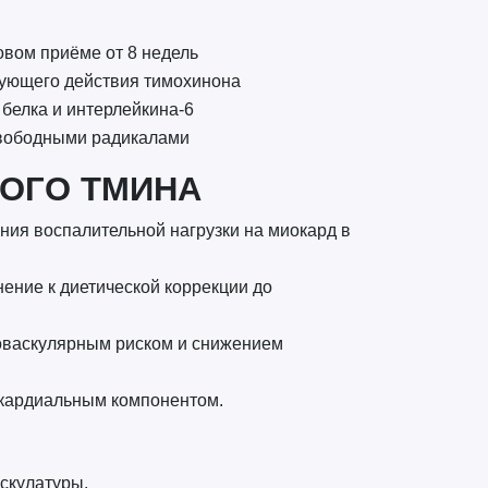
овом приёме от 8 недель
рующего действия тимохинона
белка и интерлейкина-6
свободными радикалами
НОГО ТМИНА
ния воспалительной нагрузки на миокард в
ение к диетической коррекции до
оваскулярным риском и снижением
окардиальным компонентом.
скулатуры.