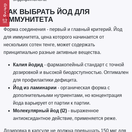
Фильтр
КАК ВЫБРАТЬ ЙОД ДЛЯ
ИММУНИТЕТА
Форма соединения - первый и главный критерий. Йод
для иммунитета, цена которого начинается от
нескольких сотен тенге, может содержать
принципиально разные активные вещества.
Калия йодид
- фармакопейный стандарт с точной
дозировкой и высокой биодоступностью. Оптимален
для профилактики дефицита.
Йод из ламинарии
- органическая форма с
дополнительными нутриентами, но концентрация
йода варьирует от партии к партии.
Молекулярный йод (I2)
- выраженное
антиоксидантное действие, применяется реже.
Дозировка в капсуле не должна превышать 150 мкг для