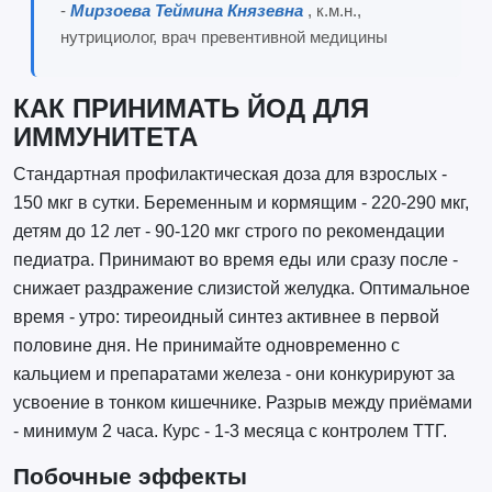
-
Мирзоева Теймина Князевна
, к.м.н.,
нутрициолог, врач превентивной медицины
КАК ПРИНИМАТЬ ЙОД ДЛЯ
ИММУНИТЕТА
Стандартная профилактическая доза для взрослых -
150 мкг в сутки. Беременным и кормящим - 220-290 мкг,
детям до 12 лет - 90-120 мкг строго по рекомендации
педиатра. Принимают во время еды или сразу после -
снижает раздражение слизистой желудка. Оптимальное
время - утро: тиреоидный синтез активнее в первой
половине дня. Не принимайте одновременно с
кальцием и препаратами железа - они конкурируют за
усвоение в тонком кишечнике. Разрыв между приёмами
- минимум 2 часа. Курс - 1-3 месяца с контролем ТТГ.
Побочные эффекты