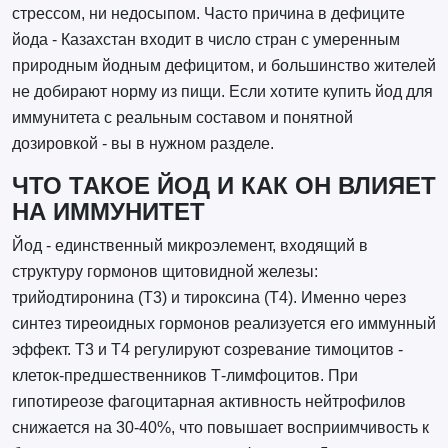
стрессом, ни недосыпом. Часто причина в дефиците
йода - Казахстан входит в число стран с умеренным
природным йодным дефицитом, и большинство жителей
не добирают норму из пищи. Если хотите купить йод для
иммунитета с реальным составом и понятной
дозировкой - вы в нужном разделе.
ЧТО ТАКОЕ ЙОД И КАК ОН ВЛИЯЕТ
НА ИММУНИТЕТ
Йод - единственный микроэлемент, входящий в
структуру гормонов щитовидной железы:
трийодтиронина (Т3) и тироксина (Т4). Именно через
синтез тиреоидных гормонов реализуется его иммунный
эффект. Т3 и Т4 регулируют созревание тимоцитов -
клеток-предшественников Т-лимфоцитов. При
гипотиреозе фагоцитарная активность нейтрофилов
снижается на 30-40%, что повышает восприимчивость к