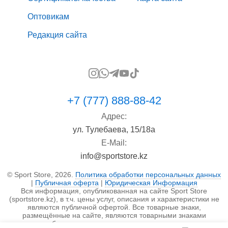
Оптовикам
Редакция сайта
+7 (777) 888-88-42
Адрес:
ул. Тулебаева, 15/18а
E-Mail:
info@sportstore.kz
© Sport Store, 2026.
Политика обработки персональных данных
|
Публичная оферта
|
Юридическая Информация
Вся информация, опубликованная на сайте Sport Store
(sportstore.kz), в т.ч. цены услуг, описания и характеристики не
являются публичной офертой. Все товарные знаки,
размещённые на сайте, являются товарными знаками
правообладателя и используются исключительно в