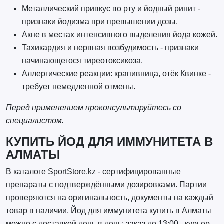
Металлический привкус во рту и йодный ринит -
признаки йодизма при превышении дозы.
Акне в местах интенсивного выделения йода кожей.
Тахикардия и нервная возбудимость - признаки
начинающегося тиреотоксикоза.
Аллергические реакции: крапивница, отёк Квинке -
требует немедленной отмены.
Перед применением проконсультируйтесь со
специалистом.
КУПИТЬ ЙОД ДЛЯ ИММУНИТЕТА В
АЛМАТЫ
В каталоге SportStore.kz - сертифицированные
препараты с подтверждёнными дозировками. Партии
проверяются на оригинальность, документы на каждый
товар в наличии. Йод для иммунитета купить в Алматы
можно с доставкой день в день: заказ до 13:00 - курьер