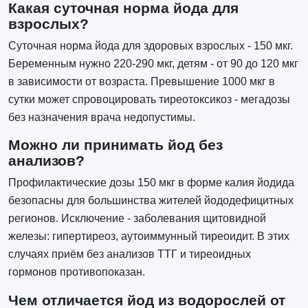
Какая суточная норма йода для
взрослых?
Суточная норма йода для здоровых взрослых - 150 мкг.
Беременным нужно 220-290 мкг, детям - от 90 до 120 мкг
в зависимости от возраста. Превышение 1000 мкг в
сутки может спровоцировать тиреотоксикоз - мегадозы
без назначения врача недопустимы.
Можно ли принимать йод без
анализов?
Профилактические дозы 150 мкг в форме калия йодида
безопасны для большинства жителей йододефицитных
регионов. Исключение - заболевания щитовидной
железы: гипертиреоз, аутоиммунный тиреоидит. В этих
случаях приём без анализов ТТГ и тиреоидных
гормонов противопоказан.
Чем отличается йод из водорослей от