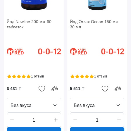
Йод Newline 200 мкг 60
Йод Orzax Ocean 150 мкг
таблеток
30 мл
1 отзыв
1 отзыв
6 431 ₸
5 511 ₸
Без вкуса
Без вкуса