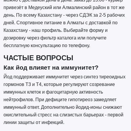
привезёт в Медеуский или Алмалинский район в тот же
день. По всему Казахстану - через СДЭК за 2-5 рабочих
дней. Спортивное питание в Алматы с доставкой по
Казахстану - наш профиль. Выбирайте форму и
дозировку через фильтр каталога или получите
бесплатную консультацию по телефону.
ЧАСТЫЕ ВОПРОСЫ
Как йод влияет на иммунитет?
Йод поддерживает иммунитет через синтез тиреоидных
гормонов Т3 и Т4, которые регулируют созревание
иммунных клеток и фагоцитарную активность
нейтрофилов. При дефиците гипотиреоз замедляет
иммунный ответ. Дополнительно йодид-ионы снижают
окислительный стресс на слизистых барьерах - первой
линии защиты от инфекций.