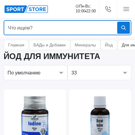
Пн-Вс:
10:00
22:00
Главная
БАДы и Добавки
Минералы
Йод
Для и
ЙОД ДЛЯ ИММУНИТЕТА