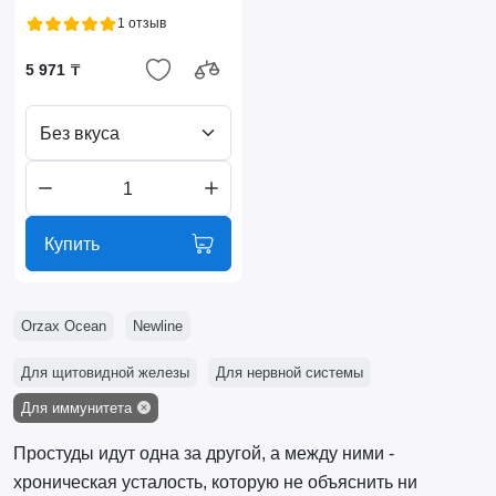
1 отзыв
5 971 ₸
Без вкуса
Купить
Orzax Ocean
Newline
Для щитовидной железы
Для нервной системы
Для иммунитета
Простуды идут одна за другой, а между ними -
хроническая усталость, которую не объяснить ни