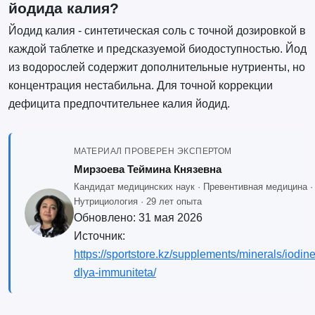
йодида калия?
Йодид калия - синтетическая соль с точной дозировкой в
каждой таблетке и предсказуемой биодоступностью. Йод
из водорослей содержит дополнительные нутриенты, но
концентрация нестабильна. Для точной коррекции
дефицита предпочтительнее калия йодид.
МАТЕРИАЛ ПРОВЕРЕН ЭКСПЕРТОМ
Мирзоева Теймина Князевна
Кандидат медицинских наук · Превентивная медицина ·
Нутрициология · 29 лет опыта
Обновлено:
31 мая 2026
Источник:
https://sportstore.kz/supplements/minerals/iodin
dlya-immuniteta/