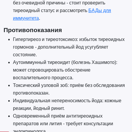
без очевидной причины - стоит проверить
тиреоидный статус и рассмотреть
БАДы для
иммунитета
.
Противопоказания
Гипертиреоз и тиреотоксикоз: избыток тиреоидных
гормонов - дополнительный йод усугубляет
состояние.
Аутоиммунный тиреоидит (болезнь Хашимото):
может спровоцировать обострение
воспалительного процесса.
Токсический узловой зоб: приём без обследования
противопоказан.
Индивидуальная непереносимость йода: кожные
реакции, йодный ринит.
Одновременный приём антитиреоидных
препаратов или лития - требует консультации
эндокринолога.