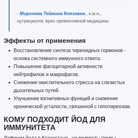
-
Мирзоева Теймина Князевна
, к.м.н.,
нутрициолог, врач превентивной медицины
Эффекты от применения
Восстановление синтеза тиреоидных гормонов -
основа системного иммунного ответа.
Повышение фагоцитарной активности
нейтрофилов и макрофагов.
Снижение окислительного стресса на слизистых
дыхательных путей.
Улучшение когнитивных функций и снижение
хронической усталости, связанной с гипотиреозом.
КОМУ ПОДХОДИТ ЙОД ДЛЯ
ИММУНИТЕТА
Дефицит йода в Казахстане - не редкость: почвы