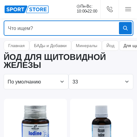
Пн-Вс:
10:00
22:00
Главная
БАДы и Добавки
Минералы
Йод
Для щ
ЙОД ДЛЯ ЩИТОВИДНОЙ
ЖЕЛЕЗЫ