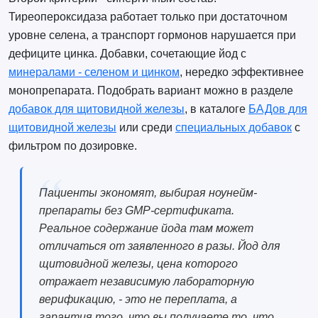
Тиреопероксидаза работает только при достаточном
уровне селена, а транспорт гормонов нарушается при
дефиците цинка. Добавки, сочетающие йод с
минералами - селеном и цинком
, нередко эффективнее
монопрепарата. Подобрать вариант можно в разделе
добавок для щитовидной железы
, в каталоге
БАДов для
щитовидной железы
или среди
специальных добавок
с
фильтром по дозировке.
Пациенты экономят, выбирая ноунейм-
препараты без GMP-сертификата.
Реальное содержание йода там может
отличаться от заявленного в разы. Йод для
щитовидной железы, цена которого
отражает независимую лабораторную
верификацию, - это не переплата, а
гарантия того, что вы получаете то, что