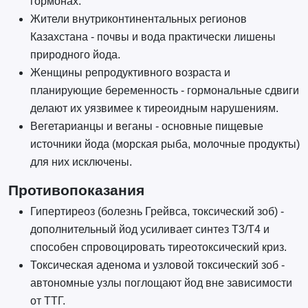
гормонах.
Жители внутриконтинентальных регионов
Казахстана - почвы и вода практически лишены
природного йода.
Женщины репродуктивного возраста и
планирующие беременность - гормональные сдвиги
делают их уязвимее к тиреоидным нарушениям.
Вегетарианцы и веганы - основные пищевые
источники йода (морская рыба, молочные продукты)
для них исключены.
Противопоказания
Гипертиреоз (болезнь Грейвса, токсический зоб) -
дополнительный йод усиливает синтез Т3/Т4 и
способен спровоцировать тиреотоксический криз.
Токсическая аденома и узловой токсический зоб -
автономные узлы поглощают йод вне зависимости
от ТТГ.