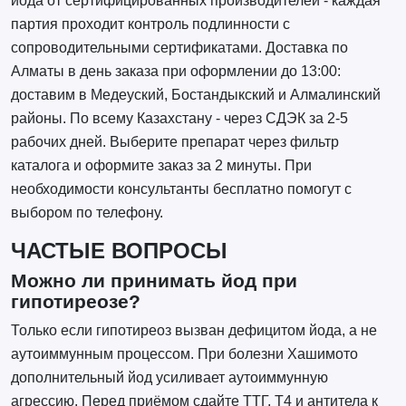
йода от сертифицированных производителей - каждая
партия проходит контроль подлинности с
сопроводительными сертификатами. Доставка по
Алматы в день заказа при оформлении до 13:00:
доставим в Медеуский, Бостандыкский и Алмалинский
районы. По всему Казахстану - через СДЭК за 2-5
рабочих дней. Выберите препарат через фильтр
каталога и оформите заказ за 2 минуты. При
необходимости консультанты бесплатно помогут с
выбором по телефону.
ЧАСТЫЕ ВОПРОСЫ
Можно ли принимать йод при
гипотиреозе?
Только если гипотиреоз вызван дефицитом йода, а не
аутоиммунным процессом. При болезни Хашимото
дополнительный йод усиливает аутоиммунную
агрессию. Перед приёмом сдайте ТТГ, Т4 и антитела к