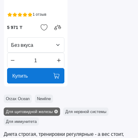
1 отзыв
5 971 ₸
Без вкуса
Купить
Orzax Ocean
Newline
Для щитовидной железы
Для нервной системы
Для иммунитета
Диета строгая, тренировки регулярные - а вес стоит,