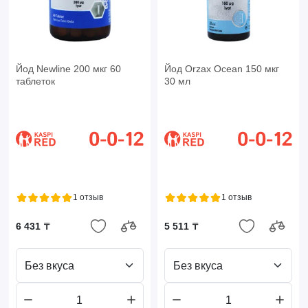
Йод Newline 200 мкг 60
Йод Orzax Ocean 150 мкг
таблеток
30 мл
1 отзыв
1 отзыв
6 431 ₸
5 511 ₸
Без вкуса
Без вкуса