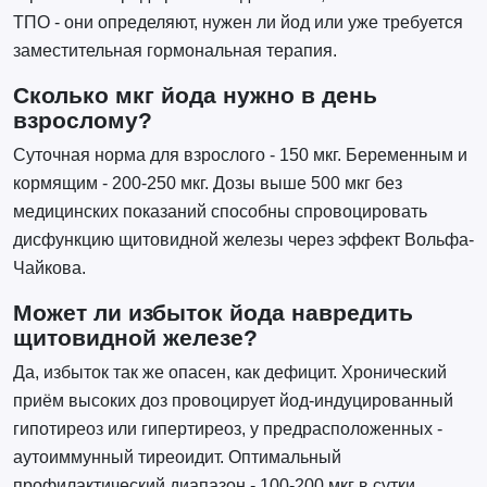
ТПО - они определяют, нужен ли йод или уже требуется
заместительная гормональная терапия.
Сколько мкг йода нужно в день
взрослому?
Суточная норма для взрослого - 150 мкг. Беременным и
кормящим - 200-250 мкг. Дозы выше 500 мкг без
медицинских показаний способны спровоцировать
дисфункцию щитовидной железы через эффект Вольфа-
Чайкова.
Может ли избыток йода навредить
щитовидной железе?
Да, избыток так же опасен, как дефицит. Хронический
приём высоких доз провоцирует йод-индуцированный
гипотиреоз или гипертиреоз, у предрасположенных -
аутоиммунный тиреоидит. Оптимальный
профилактический диапазон - 100-200 мкг в сутки.