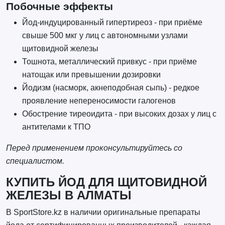
Побочные эффекты
Йод-индуцированный гипертиреоз - при приёме
свыше 500 мкг у лиц с автономными узлами
щитовидной железы
Тошнота, металлический привкус - при приёме
натощак или превышении дозировки
Йодизм (насморк, акнеподобная сыпь) - редкое
проявление непереносимости галогенов
Обострение тиреоидита - при высоких дозах у лиц с
антителами к ТПО
Перед применением проконсультируйтесь со
специалистом.
КУПИТЬ ЙОД ДЛЯ ЩИТОВИДНОЙ
ЖЕЛЕЗЫ В АЛМАТЫ
В SportStore.kz в наличии оригинальные препараты