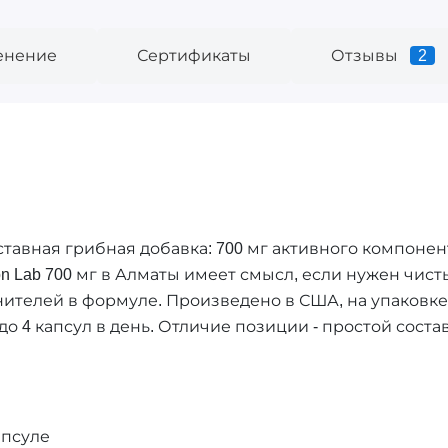
енение
Сертификаты
Отзывы
2
оставная грибная добавка: 700 мг активного компонент
ion Lab 700 мг в Алматы имеет смысл, если нужен чис
ителей в формуле. Произведено в США, на упаковке
до 4 капсул в день. Отличие позиции - простой соста
апсуле