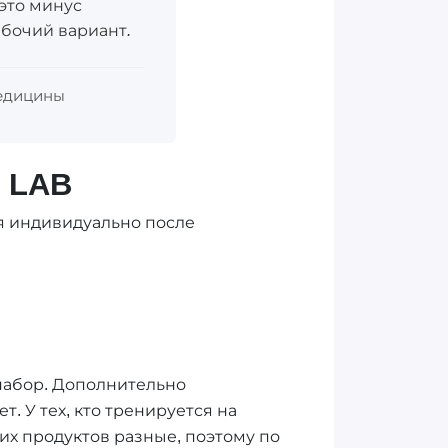
 это минус
абочий вариант.
медицины
 LAB
ся индивидуально после
 набор. Дополнительно
. У тех, кто тренируется на
тих продуктов разные, поэтому по