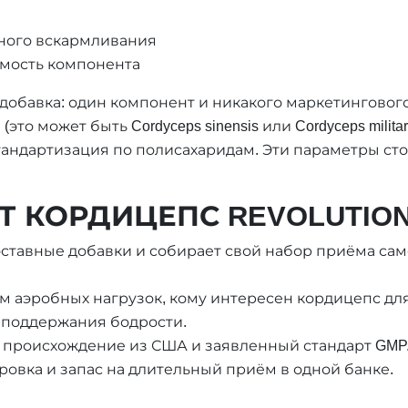
ного вскармливания
мость компонента
одобавка: один компонент и никакого маркетингово
это может быть Cordyceps sinensis или Cordyceps militar
тандартизация по полисахаридам. Эти параметры сто
 КОРДИЦЕПС REVOLUTION
оставные добавки и собирает свой набор приёма сам
 аэробных нагрузок, кому интересен кордицепс для
 поддержания бодрости.
 происхождение из США и заявленный стандарт GMP
ровка и запас на длительный приём в одной банке.