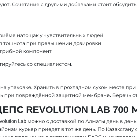
руют. Сочетание с другими добавками стоит обсудить
риёме натощак у чувствительных людей
ая тошнота при превышении дозировки
 грибной компонент
ируйтесь со специалистом.
 на упаковке. Хранить в прохладном сухом месте при
ь при повреждённой защитной мембране. Беречь от
ЕПС REVOLUTION LAB 700
lution Lab можно с доставкой по Алматы день в день п
онам курьер приедет в тот же день. По Казахстану 