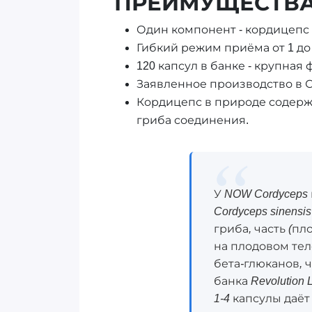
ПРЕИМУЩЕСТВ
Один компонент - кордицепс 
Гибкий режим приёма от 1 до 
120 капсул в банке - крупная
Заявленное производство в С
Кордицепс в природе содержи
гриба соединения.
У NOW Cordyceps 
Cordyceps sinensi
гриба, часть (п
на плодовом теле
бета-глюканов, 
банка Revolution
1-4 капсулы даё