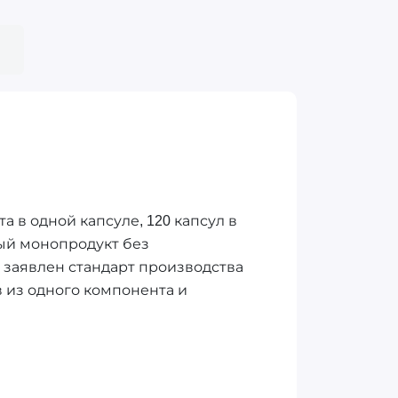
а в одной капсуле, 120 капсул в
тый монопродукт без
 заявлен стандарт производства
в из одного компонента и