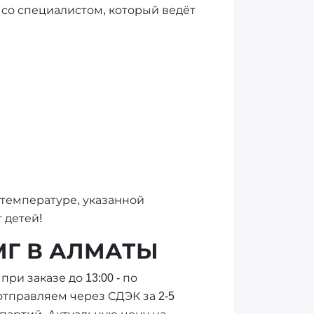
 со специалистом, который ведёт
 температуре, указанной
 детей!
 МГ В АЛМАТЫ
ри заказе до 13:00 - по
отправляем через СДЭК за 2-5