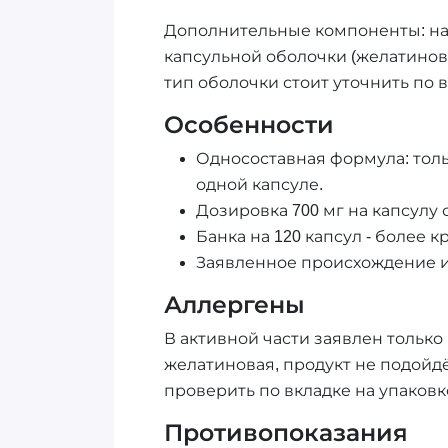
Дополнительные компоненты: на пр
капсульной оболочки (желатинова
тип оболочки стоит уточнить по 
Особенности
Односоставная формула: толь
одной капсуле.
Дозировка 700 мг на капсулу 
Банка на 120 капсул - более 
Заявленное происхождение и
Аллергены
В активной части заявлен только
желатиновая, продукт не подойд
проверить по вкладке на упаковк
Противопоказания