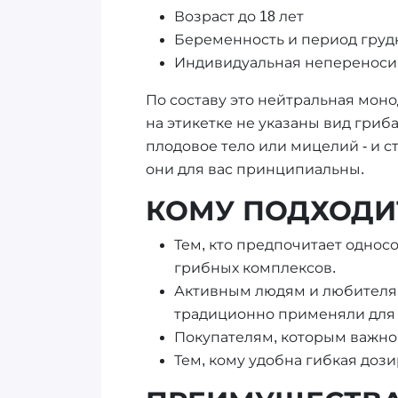
Возраст до 18 лет
Беременность и период груд
Индивидуальная непереноси
По составу это нейтральная мон
на этикетке не указаны вид гриба (
плодовое тело или мицелий - и с
они для вас принципиальны.
КОМУ ПОДХОДИТ
Тем, кто предпочитает однос
грибных комплексов.
Активным людям и любителям
традиционно применяли для
Покупателям, которым важно
Тем, кому удобна гибкая дози