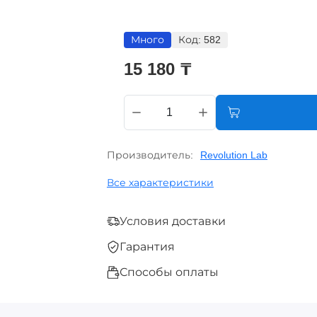
Много
Код:
582
15 180 ₸
Производитель:
Revolution Lab
Все характеристики
Условия доставки
Гарантия
Способы оплаты