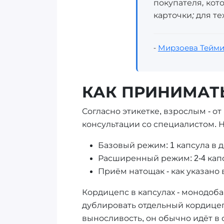
покупателя, кот
карточки; для т
-
Мирзоева Тейми
КАК ПРИНИМАТЬ
Согласно этикетке, взрослым - о
консультации со специалистом. 
Базовый режим: 1 капсула в д
Расширенный режим: 2-4 капс
Приём натощак - как указано
Кордицепс в капсулах - монодоб
дублировать отдельный кордицепс
выносливость, он обычно идёт в 