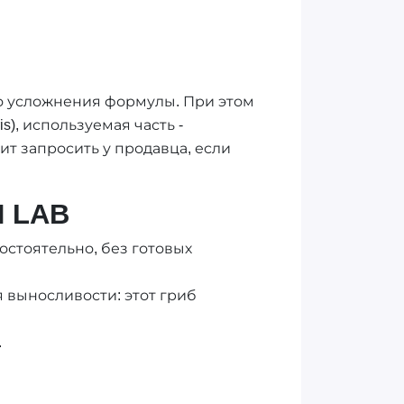
го усложнения формулы. При этом
is), используемая часть -
ит запросить у продавца, если
 LAB
остоятельно, без готовых
 выносливости: этот гриб
.