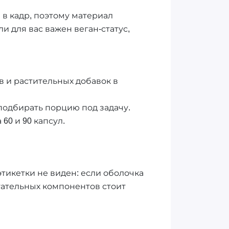
л в кадр, поэтому материал
и для вас важен веган-статус,
в и растительных добавок в
 подбирать порцию под задачу.
60 и 90 капсул.
этикетки не виден: если оболочка
гательных компонентов стоит