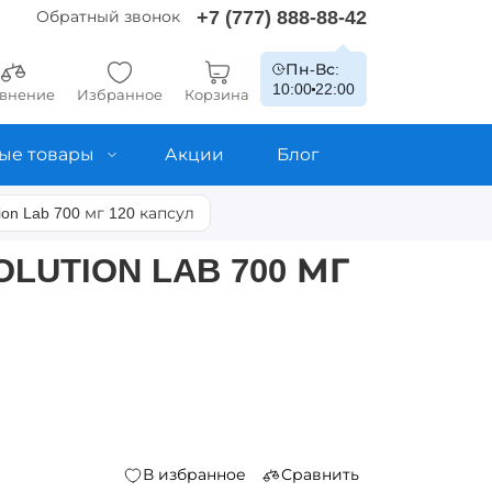
+7 (777) 888-88-42
Обратный звонок
Пн-Вс:
10:00
22:00
внение
Избранное
Корзина
ые товары
Акции
Блог
on Lab 700 мг 120 капсул
LUTION LAB 700 МГ
В избранное
Сравнить