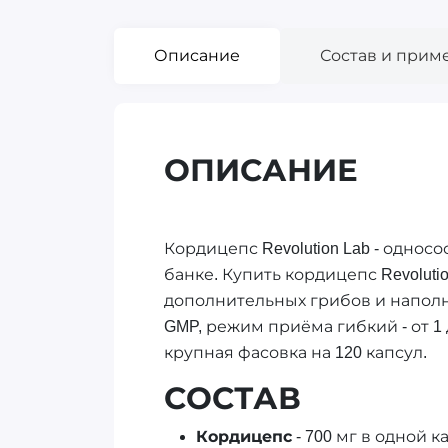
Описание
Состав и прим
ОПИСАНИЕ
Кордицепс Revolution Lab - однос
банке. Купить кордицепс Revolut
дополнительных грибов и наполн
GMP, режим приёма гибкий - от 1 
крупная фасовка на 120 капсул.
СОСТАВ
Кордицепс
- 700 мг в одной к