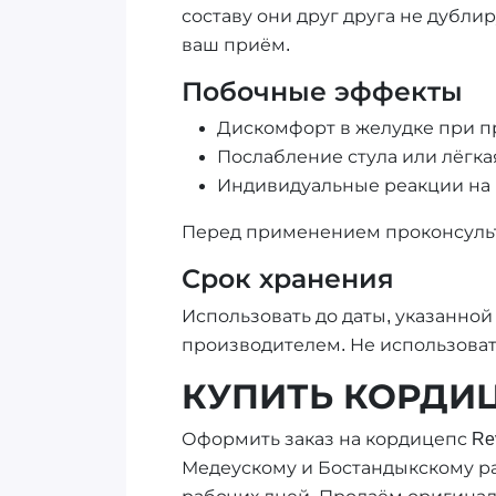
составу они друг друга не дубли
ваш приём.
Побочные эффекты
Дискомфорт в желудке при п
Послабление стула или лёгк
Индивидуальные реакции на
Перед применением проконсульт
Срок хранения
Использовать до даты, указанной
производителем. Не использоват
КУПИТЬ КОРДИЦ
Оформить заказ на кордицепс Revo
Медеускому и Бостандыкскому рай