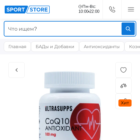
Пн-Вс:
10:00
22:00
Главная
БАДы и Добавки
Антиоксиданты
Коэн
Хит