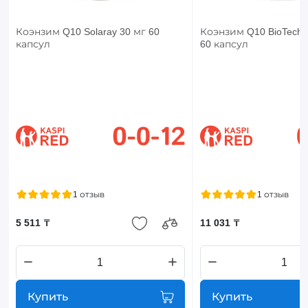
Коэнзим Q10 Solaray 30 мг 60
Коэнзим Q10 BioTech 
капсул
60 капсул
1 отзыв
1 отзыв
5 511 ₸
11 031 ₸
Купить
Купить