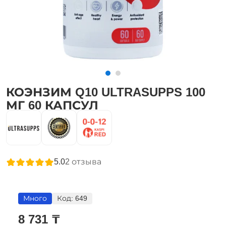
КОЭНЗИМ Q10 ULTRASUPPS 100
МГ 60 КАПСУЛ
5.0
2
отзыва
Много
Код:
649
8 731 ₸