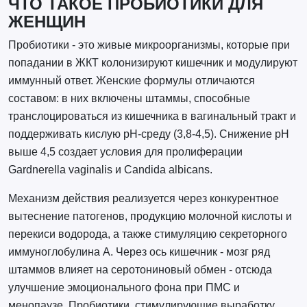
ЧТО ТАКОЕ ПРОБИОТИКИ ДЛЯ
ЖЕНЩИН
Пробиотики - это живые микроорганизмы, которые при
попадании в ЖКТ колонизируют кишечник и модулируют
иммунный ответ. Женские формулы отличаются
составом: в них включены штаммы, способные
транслоцироваться из кишечника в вагинальный тракт и
поддерживать кислую pH-среду (3,8-4,5). Снижение pH
выше 4,5 создает условия для пролиферации
Gardnerella vaginalis и Candida albicans.
Механизм действия реализуется через конкурентное
вытеснение патогенов, продукцию молочной кислоты и
перекиси водорода, а также стимуляцию секреторного
иммуноглобулина A. Через ось кишечник - мозг ряд
штаммов влияет на серотониновый обмен - отсюда
улучшение эмоционального фона при ПМС и
менопаузе. Пробиотики, стимулирующие выработку