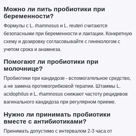
Можно ли пить пробиотики при
беременности?
Формулы с L. rhamnosus и L. reuteri считаются
безопасными при беременности и лактации. Конкретную
схему и дозировку согласовывайте с гинекологом с
учетом срока и анамнеза.
Помогают ли пробиотики при
молочнице?
Пробиотики при кандидозе - вспомогательное средство,
а не замена противогрибковой терапии. Штаммы L.
acidophilus и L. rhamnosus снижают частоту рецидивов
вагинального кандидоза при регулярном приеме.
Нужно ли принимать пробиотики
вместе с антибиотиками?
Принимать допустимо с интервалом 2-3 часа от