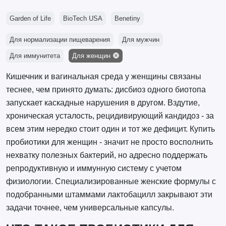
Garden of Life
BioTech USA
Benetiny
Для нормализации пищеварения
Для мужчин
Для иммунитета
Для женщин
Кишечник и вагинальная среда у женщины связаны
теснее, чем принято думать: дисбиоз одного биотопа
запускает каскадные нарушения в другом. Вздутие,
хроническая усталость, рецидивирующий кандидоз - за
всем этим нередко стоит один и тот же дефицит. Купить
пробиотики для женщин - значит не просто восполнить
нехватку полезных бактерий, но адресно поддержать
репродуктивную и иммунную систему с учетом
физиологии. Специализированные женские формулы с
подобранными штаммами лактобацилл закрывают эти
задачи точнее, чем универсальные капсулы.