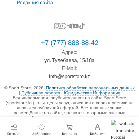
Редакция сайта
+7 (777) 888-88-42
Адрес:
ул. Тулебаева, 15/18а
E-Mail:
info@sportstore.kz
© Sport Store, 2026.
Политика обработки персональных данных
|
Публичная оферта
|
Юридическая Информация
Вся информация, опубликованная на сайте Sport Store
(sportstore.kz), в т.ч. цены услуг, описания и характеристики не
являются публичной офертой. Все товарные знаки,
размещённые на сайте, являются товарными знаками
правообладателя и используются исключительно в
информационных целях.
Каталог
Избранное
Корзина
Кабинет
Русский