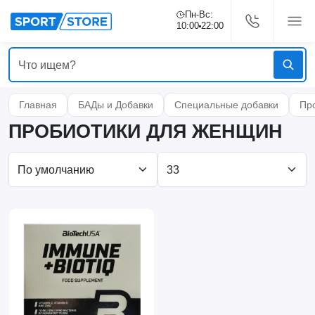
Пн-Вс:
10:00
22:00
Главная
БАДы и Добавки
Специальные добавки
Пр
ПРОБИОТИКИ ДЛЯ ЖЕНЩИН