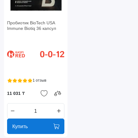
Пробиотик BioTech USA
Immune Biotiq 36 капсул
1 отзыв
11 031 ₸
Купить