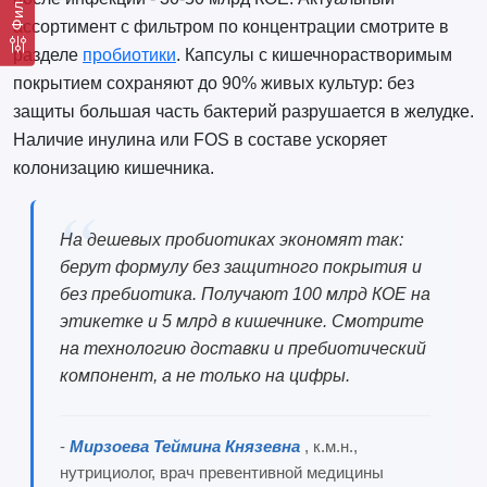
Фильтр
ассортимент с фильтром по концентрации смотрите в
разделе
пробиотики
. Капсулы с кишечнорастворимым
покрытием сохраняют до 90% живых культур: без
защиты большая часть бактерий разрушается в желудке.
Наличие инулина или FOS в составе ускоряет
колонизацию кишечника.
На дешевых пробиотиках экономят так:
берут формулу без защитного покрытия и
без пребиотика. Получают 100 млрд КОЕ на
этикетке и 5 млрд в кишечнике. Смотрите
на технологию доставки и пребиотический
компонент, а не только на цифры.
-
Мирзоева Теймина Князевна
, к.м.н.,
нутрициолог, врач превентивной медицины