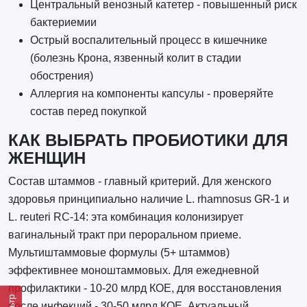
Центральный венозный катетер - повышенный риск
бактериемии
Острый воспалительный процесс в кишечнике
(болезнь Крона, язвенный колит в стадии
обострения)
Аллергия на компоненты капсулы - проверяйте
состав перед покупкой
КАК ВЫБРАТЬ ПРОБИОТИКИ ДЛЯ
ЖЕНЩИН
Состав штаммов - главный критерий. Для женского
здоровья принципиально наличие L. rhamnosus GR-1 и
L. reuteri RC-14: эта комбинация колонизирует
вагинальный тракт при пероральном приеме.
Мультиштаммовые формулы (5+ штаммов)
эффективнее моноштаммовых. Для ежедневной
профилактики - 10-20 млрд КОЕ, для восстановления
после инфекций - 30-50 млрд КОЕ. Актуальный