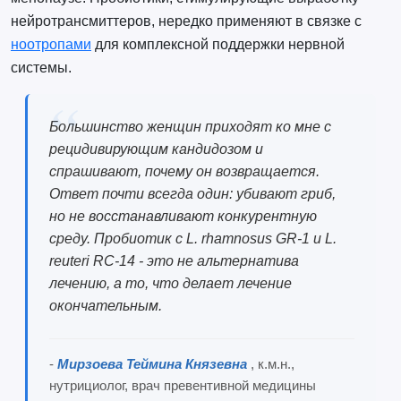
нейротрансмиттеров, нередко применяют в связке с
ноотропами
для комплексной поддержки нервной
системы.
Большинство женщин приходят ко мне с
рецидивирующим кандидозом и
спрашивают, почему он возвращается.
Ответ почти всегда один: убивают гриб,
но не восстанавливают конкурентную
среду. Пробиотик с L. rhamnosus GR-1 и L.
reuteri RC-14 - это не альтернатива
лечению, а то, что делает лечение
окончательным.
-
Мирзоева Теймина Князевна
, к.м.н.,
нутрициолог, врач превентивной медицины