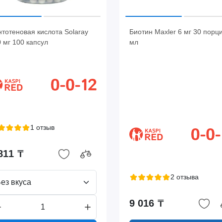
тотеновая кислота Solaray
Биотин Maxler 6 мг 30 порц
 мг 100 капсул
мл
1 отзыв
811 ₸
2 отзыва
ез вкуса
9 016 ₸