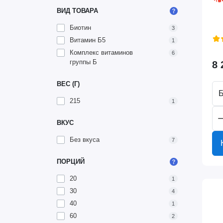
ВИД ТОВАРА
Биотин
3
Витамин Б5
1
Комплекс витаминов
6
группы Б
8 
ВЕС (Г)
Б
215
1
ВКУС
Без вкуса
7
ПОРЦИЙ
20
1
30
4
40
1
60
2