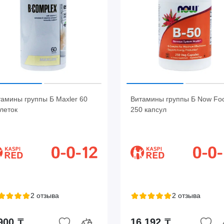
амины группы Б Maxler 60
Витамины группы Б Now Fo
леток
250 капсул
2 отзыва
2 отзыва
900 ₸
16 192 ₸