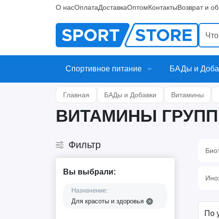
О нас
Оплата
Доставка
Оптом
Контакты
Возврат и о
Спортивное питание
БАДы и Доба
Главная
БАДы и Добавки
Витамины
ВИТАМИНЫ ГРУПП
Фильтр
Био
Вы выбрали:
Ино
Назначение:
Для красоты и здоровья