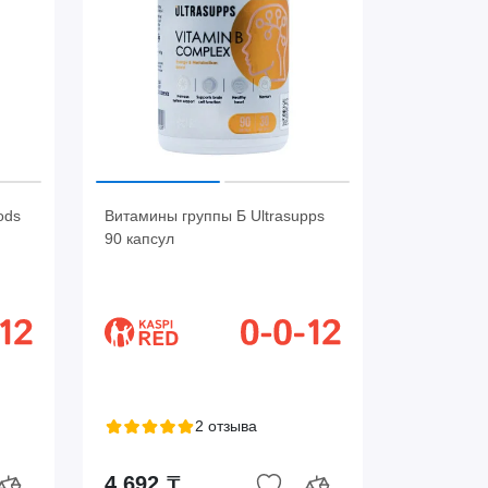
ods
Витамины группы Б Ultrasupps
90 капсул
2 отзыва
4 692 ₸