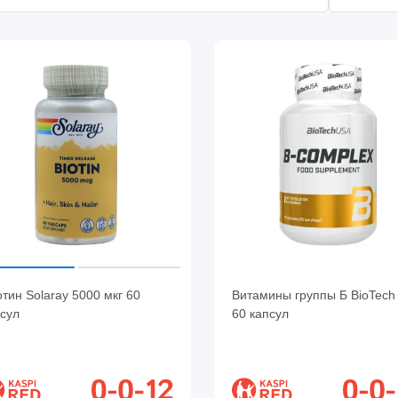
тин Solaray 5000 мкг 60
Витамины группы Б BioTech
сул
60 капсул