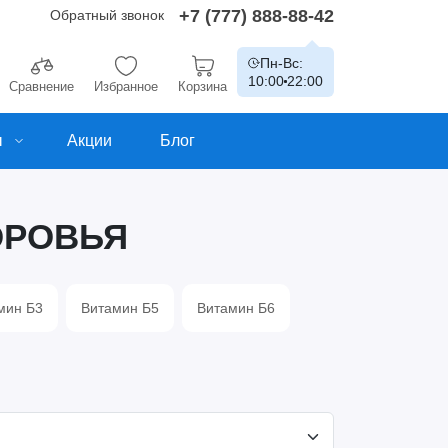
+7 (777) 888-88-42
Обратный звонок
Пн-Вс:
10:00
22:00
Сравнение
Избранное
Корзина
ы
Акции
Блог
ОРОВЬЯ
мин Б3
Витамин Б5
Витамин Б6