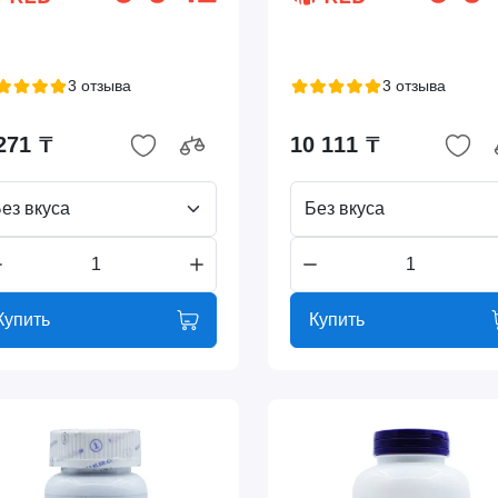
3 отзыва
3 отзыва
271 ₸
10 111 ₸
ез вкуса
Без вкуса
Купить
Купить