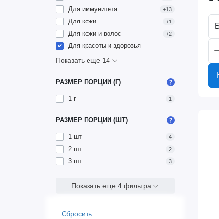
Для иммунитета
+13
Для кожи
+1
Б
Для кожи и волос
+2
Для красоты и здоровья
Показать еще 14
РАЗМЕР ПОРЦИИ (Г)
1 г
1
РАЗМЕР ПОРЦИИ (ШТ)
1 шт
4
2 шт
2
3 шт
3
Показать еще 4 фильтра
Сбросить