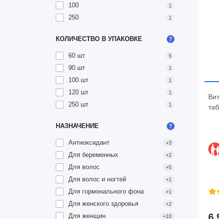
100
1
250
1
КОЛИЧЕСТВО В УПАКОВКЕ
60 шт
5
90 шт
1
100 шт
1
120 шт
1
Вит
250 шт
1
таб
НАЗНАЧЕНИЕ
Антиоксидант
+3
Для беременных
+2
Для волос
+5
Для волос и ногтей
+1
Для гормонального фона
+1
Для женского здоровья
+2
6 
Для женщин
+10