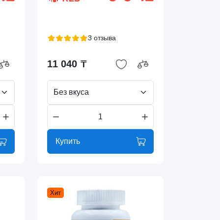
3 отзыва
11 040 ₸
Без вкуса
Купить
Хит