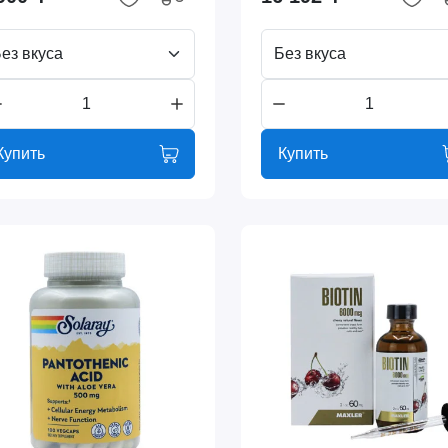
ез вкуса
Без вкуса
Купить
Купить