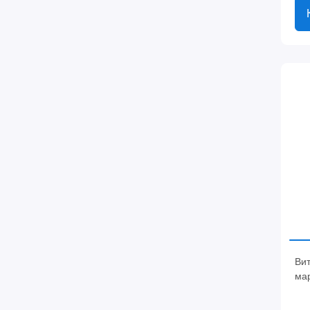
Вит
ма