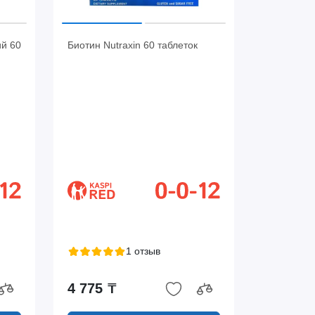
ий 60
Биотин Nutraxin 60 таблеток
1 отзыв
4 775 ₸