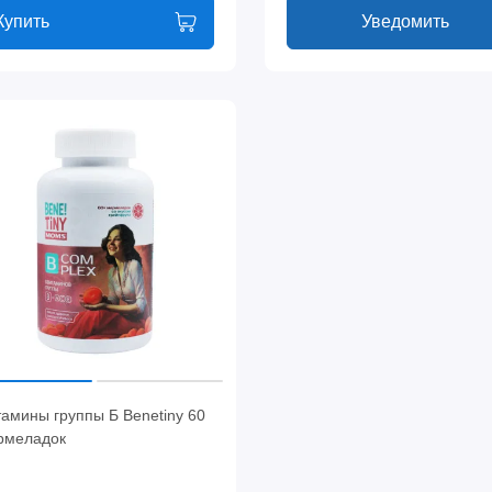
Купить
Уведомить
амины группы Б Benetiny 60
рмеладок