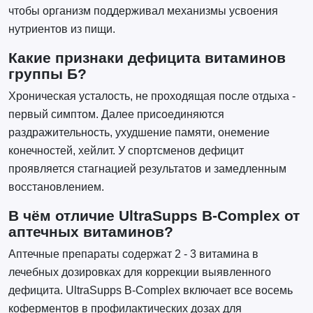
чтобы организм поддерживал механизмы усвоения
нутриентов из пищи.
Какие признаки дефицита витаминов
группы Б?
Хроническая усталость, не проходящая после отдыха -
первый симптом. Далее присоединяются
раздражительность, ухудшение памяти, онемение
конечностей, хейлит. У спортсменов дефицит
проявляется стагнацией результатов и замедленным
восстановлением.
В чём отличие UltraSupps B-Complex от
аптечных витаминов?
Аптечные препараты содержат 2 - 3 витамина в
лечебных дозировках для коррекции выявленного
дефицита. UltraSupps B-Complex включает все восемь
коферментов в профилактических дозах для