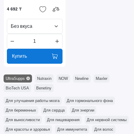
4 692 ₸
Без вкуса
Купить
UltraSupps
Nutraxin
NOW
Newline
Maxler
BioTech USA
Benetiny
Для улучшения работы мозга
Для гормонального фона
Для беременных
Для сердца
Для энергии
Для выносливости
Для пищеварения
Для нервной системы
Для красоты и здоровья
Для иммунитета
Для волос