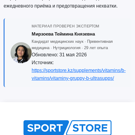
ежедневного приёма и предотвращения нехватки.
МАТЕРИАЛ ПРОВЕРЕН ЭКСПЕРТОМ
Мирзоева Теймина Князевна
Кандидат медицинских наук · Превентивная
медицина · Нутрициология · 29 лет опыта
Обновлено:
31 мая 2026
Источник:
https://sportstore.kz/supplements/vitamins/b-
vitamins/vitaminy-gruppy-b-ultrasupps/