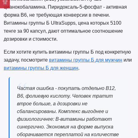
цианокобаламина. Пиридоксаль-5-фосфат - активная
форма B6, не требующая конверсии в печени.
Витамины группы Б UltraSupps, цена которых 5100
тенге за 90 капсул, дают оптимальное соотношение
дозировки и стоимости.
Если хотите купить витамины группы Б под конкретную
задачу, посмотрите
витамины группы Б для мужчин
или
витамины группы Б для женщин
.
Частая ошибка - покупать отдельно B12,
B6, фолиевую кислоту. Человек тратит
втрое больше, а дозировки не
сбалансированы. Комплекс выгоднее и
физиологичнее: B-витамины работают
синергично. Экономия на форме выпуска
оборачивается переплатой на количестве