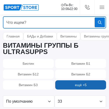
Пн-Вс:
10:00
22:00
Главная
БАДы и Добавки
Витамины
Витамины груп
ВИТАМИНЫ ГРУППЫ Б
ULTRASUPPS
Биотин
Витамин Б1
Витамин Б12
Витамин Б2
Витамин Б3
ещё +5