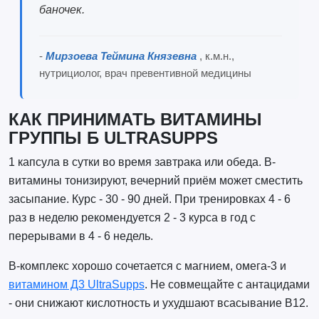
баночек.
-
Мирзоева Теймина Князевна
, к.м.н.,
нутрициолог, врач превентивной медицины
КАК ПРИНИМАТЬ ВИТАМИНЫ
ГРУППЫ Б ULTRASUPPS
1 капсула в сутки во время завтрака или обеда. B-
витамины тонизируют, вечерний приём может сместить
засыпание. Курс - 30 - 90 дней. При тренировках 4 - 6
раз в неделю рекомендуется 2 - 3 курса в год с
перерывами в 4 - 6 недель.
B-комплекс хорошо сочетается с магнием, омега-3 и
витамином Д3 UltraSupps
. Не совмещайте с антацидами
- они снижают кислотность и ухудшают всасывание B12.