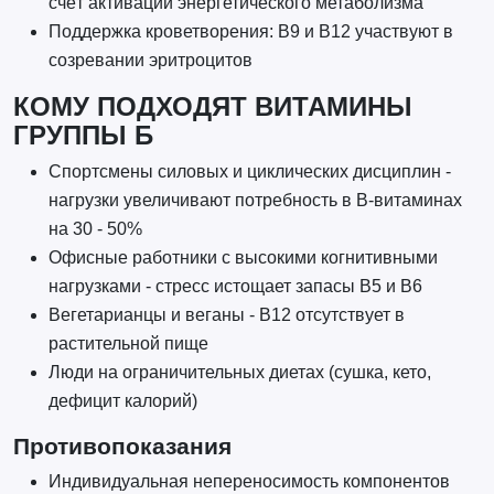
счёт активации энергетического метаболизма
Поддержка кроветворения: B9 и B12 участвуют в
созревании эритроцитов
КОМУ ПОДХОДЯТ ВИТАМИНЫ
ГРУППЫ Б
Спортсмены силовых и циклических дисциплин -
нагрузки увеличивают потребность в B-витаминах
на 30 - 50%
Офисные работники с высокими когнитивными
нагрузками - стресс истощает запасы B5 и B6
Вегетарианцы и веганы - B12 отсутствует в
растительной пище
Люди на ограничительных диетах (сушка, кето,
дефицит калорий)
Противопоказания
Индивидуальная непереносимость компонентов