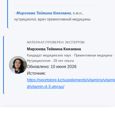
-
Мирзоева Теймина Князевна
, к.м.н.,
нутрициолог, врач превентивной медицины
МАТЕРИАЛ ПРОВЕРЕН ЭКСПЕРТОМ
Мирзоева Теймина Князевна
Кандидат медицинских наук · Превентивная медицина ·
Нутрициология · 29 лет опыта
Обновлено:
10 июня 2026
Источник:
https://sportstore.kz/supplements/vitamins/vitami
d/vitamin-d-3-atyrau/