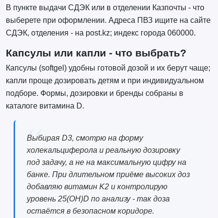
В пункте выдачи СДЭК или в отделении Казпочты - что
выберете при оформлении. Адреса ПВЗ ищите на сайте
СДЭК, отделения - на post.kz; индекс города 060000.
Капсулы или капли - что выбрать?
Капсулы (softgel) удобны готовой дозой и их берут чаще;
капли проще дозировать детям и при индивидуальном
подборе. Формы, дозировки и бренды собраны в
каталоге витамина D.
Выбирая D3, смотрю на форму
холекальциферола и реальную дозировку
под задачу, а не на максимальную цифру на
банке. При длительном приёме высоких доз
добавляю витамин K2 и контролирую
уровень 25(OH)D по анализу - так доза
остаётся в безопасном коридоре.