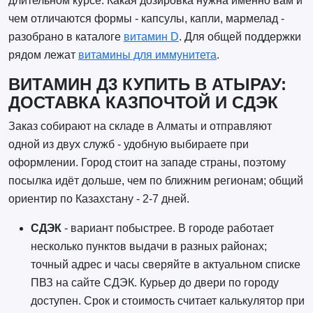
длительном курсе. Какая дозировка нужна именно вам и
чем отличаются формы - капсулы, капли, мармелад -
разобрано в каталоге
витамин D
. Для общей поддержки
рядом лежат
витамины для иммунитета
.
ВИТАМИН Д3 КУПИТЬ В АТЫРАУ:
ДОСТАВКА КАЗПОЧТОЙ И СДЭК
Заказ собирают на складе в Алматы и отправляют
одной из двух служб - удобную выбираете при
оформлении. Город стоит на западе страны, поэтому
посылка идёт дольше, чем по ближним регионам; общий
ориентир по Казахстану - 2-7 дней.
СДЭК
- вариант побыстрее. В городе работает
несколько пунктов выдачи в разных районах;
точный адрес и часы сверяйте в актуальном списке
ПВЗ на сайте СДЭК. Курьер до двери по городу
доступен. Срок и стоимость считает калькулятор при