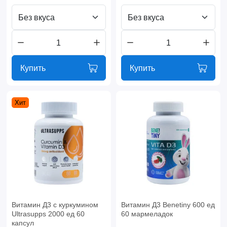
Без вкуса
Без вкуса
Купить
Купить
Хит
Витамин Д3 с куркумином
Витамин Д3 Benetiny 600 ед
Ultrasupps 2000 ед 60
60 мармеладок
капсул