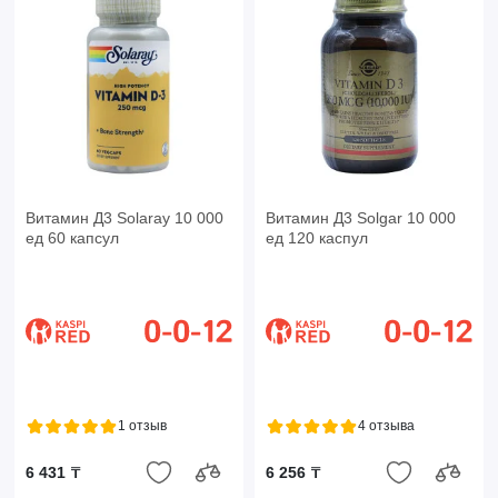
Витамин Д3 Solaray 10 000
Витамин Д3 Solgar 10 000
ед 60 капсул
ед 120 каспул
1 отзыв
4 отзыва
6 431 ₸
6 256 ₸