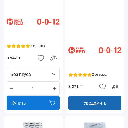
2 отзыва
8 547 ₸
Без вкуса
2 отзыва
8 271 ₸
Купить
Уведомить