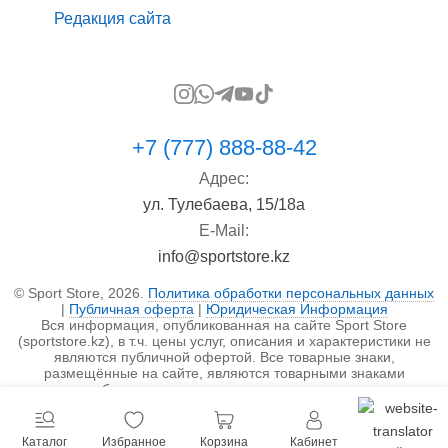
Редакция сайта
+7 (777) 888-88-42
Адрес:
ул. Тулебаева, 15/18а
E-Mail:
info@sportstore.kz
© Sport Store, 2026.
Политика обработки персональных данных
|
Публичная оферта
|
Юридическая Информация
Вся информация, опубликованная на сайте Sport Store
(sportstore.kz), в т.ч. цены услуг, описания и характеристики не
являются публичной офертой. Все товарные знаки,
размещённые на сайте, являются товарными знаками
правообладателя и используются исключительно в
информационных целях.
Каталог
Избранное
Корзина
Кабинет