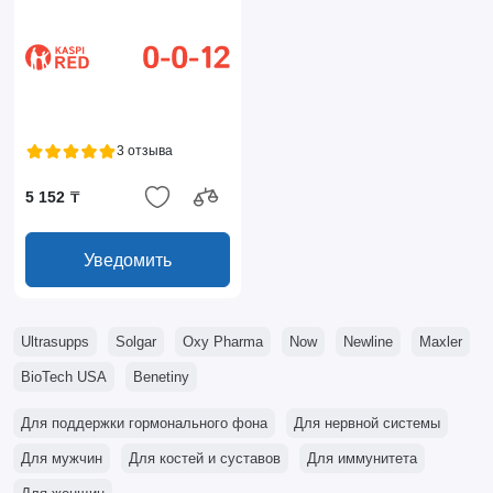
3 отзыва
5 152 ₸
Уведомить
Ultrasupps
Solgar
Oxy Pharma
Now
Newline
Maxler
BioTech USA
Benetiny
Для поддержки гормонального фона
Для нервной системы
Для мужчин
Для костей и суставов
Для иммунитета