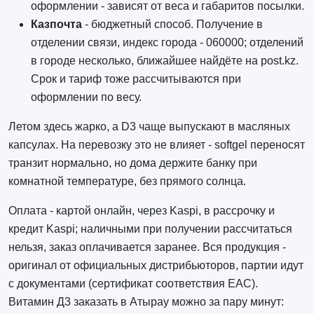
оформлении - зависят от веса и габаритов посылки.
Казпочта
- бюджетный способ. Получение в
отделении связи, индекс города - 060000; отделений
в городе несколько, ближайшее найдёте на post.kz.
Срок и тариф тоже рассчитываются при
оформлении по весу.
Летом здесь жарко, а D3 чаще выпускают в масляных
капсулах. На перевозку это не влияет - softgel переносят
транзит нормально, но дома держите банку при
комнатной температуре, без прямого солнца.
Оплата - картой онлайн, через Kaspi, в рассрочку и
кредит Kaspi; наличными при получении рассчитаться
нельзя, заказ оплачивается заранее. Вся продукция -
оригинал от официальных дистрибьюторов, партии идут
с документами (сертификат соответствия ЕАС).
Витамин Д3 заказать в Атырау можно за пару минут: