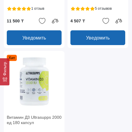
1 отзыв
5 отзывов
11 500 ₸
4 507 ₸
Уведомить
Уведомить
Хит
Фильтр
Витамин Д3 Ultrasupps 2000
ед 180 капсул