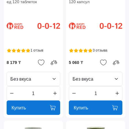
ед 120 таблеток
120 капсул
1 отзыв
3 отзыва
8 179 ₸
5 060 ₸
Без вкуса
Без вкуса
Купить
Купить