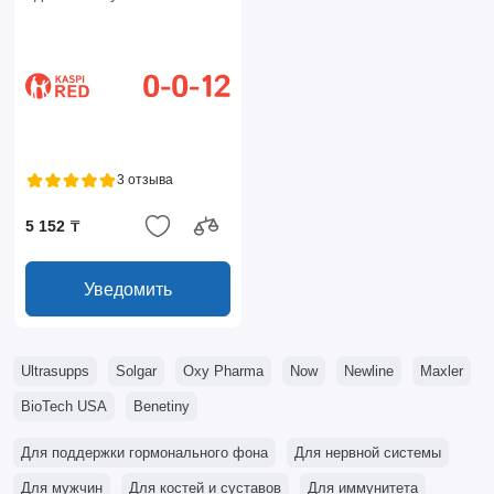
3 отзыва
5 152 ₸
Уведомить
Ultrasupps
Solgar
Oxy Pharma
Now
Newline
Maxler
BioTech USA
Benetiny
Для поддержки гормонального фона
Для нервной системы
Для мужчин
Для костей и суставов
Для иммунитета