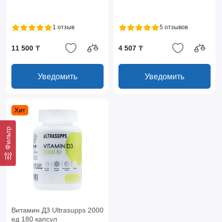
1 отзыв
5 отзывов
11 500 ₸
4 507 ₸
Уведомить
Уведомить
Хит
Фильтр
Витамин Д3 Ultrasupps 2000
ед 180 капсул