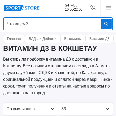
Пн-Вс:
10:00
22:00
Главная
БАДы и Добавки
Витамины
Витамин Д3
ВИТАМИН Д3 В КОКШЕТАУ
Вы открыли подборку витамина Д3 с доставкой в
Кокшетау. Все позиции отправляем со склада в Алматы
двумя службами - СДЭК и Казпочтой, по Казахстану, с
оригинальной продукцией и оплатой через Kaspi. Ниже -
сроки, точки получения и ответы на частые вопросы по
доставке в ваш город.