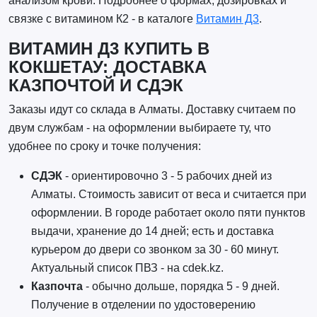
анализом крови. Подробнее о формах, дозировках и
связке с витамином К2 - в каталоге
Витамин Д3
.
ВИТАМИН Д3 КУПИТЬ В
КОКШЕТАУ: ДОСТАВКА
КАЗПОЧТОЙ И СДЭК
Заказы идут со склада в Алматы. Доставку считаем по
двум службам - на оформлении выбираете ту, что
удобнее по сроку и точке получения:
СДЭК
- ориентировочно 3 - 5 рабочих дней из
Алматы. Стоимость зависит от веса и считается при
оформлении. В городе работает около пяти пунктов
выдачи, хранение до 14 дней; есть и доставка
курьером до двери со звонком за 30 - 60 минут.
Актуальный список ПВЗ - на cdek.kz.
Казпочта
- обычно дольше, порядка 5 - 9 дней.
Получение в отделении по удостоверению