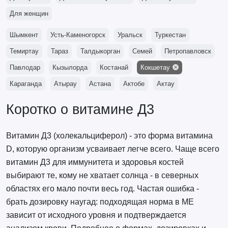
Для женщин
Шымкент
Усть-Каменогорск
Уральск
Туркестан
Темиртау
Тараз
Талдыкорган
Семей
Петропавловск
Павлодар
Кызылорда
Костанай
Кокшетау
Караганда
Атырау
Астана
Актобе
Актау
Коротко о витамине Д3
Витамин Д3 (холекальциферол) - это форма витамина
D, которую организм усваивает легче всего. Чаще всего
витамин Д3 для иммунитета и здоровья костей
выбирают те, кому не хватает солнца - в северных
областях его мало почти весь год. Частая ошибка -
брать дозировку наугад: подходящая норма в МЕ
зависит от исходного уровня и подтверждается