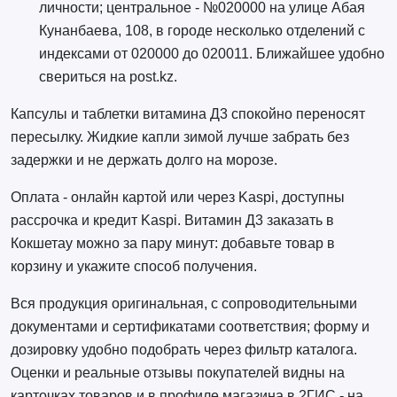
личности; центральное - №020000 на улице Абая
Кунанбаева, 108, в городе несколько отделений с
индексами от 020000 до 020011. Ближайшее удобно
свериться на post.kz.
Капсулы и таблетки витамина Д3 спокойно переносят
пересылку. Жидкие капли зимой лучше забрать без
задержки и не держать долго на морозе.
Оплата - онлайн картой или через Kaspi, доступны
рассрочка и кредит Kaspi. Витамин Д3 заказать в
Кокшетау можно за пару минут: добавьте товар в
корзину и укажите способ получения.
Вся продукция оригинальная, с сопроводительными
документами и сертификатами соответствия; форму и
дозировку удобно подобрать через фильтр каталога.
Оценки и реальные отзывы покупателей видны на
карточках товаров и в профиле магазина в 2ГИС - на