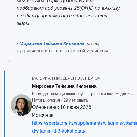
мягче сухих форм. Дозировку в МЕ
подбирают под уровень 25(OH)D по анализу,
а добавку принимают с едой, где есть
жиры.
-
Мирзоева Теймина Князевна
, к.м.н.,
нутрициолог, врач превентивной медицины
МАТЕРИАЛ ПРОВЕРЕН ЭКСПЕРТОМ
Мирзоева Теймина Князевна
Кандидат медицинских наук · Превентивная медицина ·
Нутрициология · 29 лет опыта
Обновлено:
10 июня 2026
Источник:
https://sportstore.kz/supplements/vitamins/vitami
d/vitamin-d-3-kokshetau/