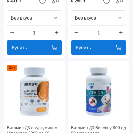
6 431 ₸
6 256 ₸
Без вкуса
Без вкуса
Купить
Купить
Хит
Витамин Д3 с куркумином
Витамин Д3 Benetiny 600 ед