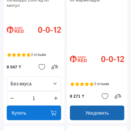
Ultrasupps 2000 ед 60
60 мармеладок
капсул
2 отзыва
8 547 ₸
Без вкуса
2 отзыва
8 271 ₸
Купить
Уведомить