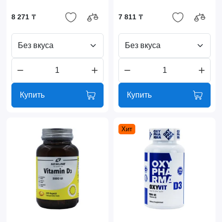
8 271 ₸
7 811 ₸
Без вкуса
Без вкуса
Купить
Купить
Хит