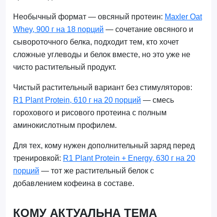
Необычный формат — овсяный протеин:
Maxler Oat
Whey, 900 г на 18 порций
— сочетание овсяного и
сывороточного белка, подходит тем, кто хочет
сложные углеводы и белок вместе, но это уже не
чисто растительный продукт.
Чистый растительный вариант без стимуляторов:
R1 Plant Protein, 610 г на 20 порций
— смесь
горохового и рисового протеина с полным
аминокислотным профилем.
Для тех, кому нужен дополнительный заряд перед
тренировкой:
R1 Plant Protein + Energy, 630 г на 20
порций
— тот же растительный белок с
добавлением кофеина в составе.
КОМУ АКТУАЛЬНА ТЕМА