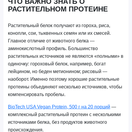
ЧТО ВАЖНО ЗНАТЬ О
РАСТИТЕЛЬНОМ ПРОТЕИНЕ
Растительный белок получают из гороха, риса,
конопли, сои, тыквенных семян или их смесей.
Главное отличие от животного белка —
аминокислотный профиль. Большинство
растительных источников не являются «полными» в
одиночку: гороховый белок, например, богат
лейцином, но беден метионином; рисовый —
наоборот. Именно поэтому хорошие растительные
протеины объединяют несколько источников, чтобы
компенсировать пробелы.
BioTech USA Vegan Protein, 500 г на 20 порций
—
комплексный растительный протеин с несколькими
источниками белка, без продуктов животного
происхождения.